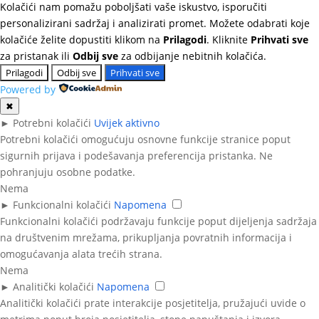
Kolačići nam pomažu poboljšati vaše iskustvo, isporučiti
personalizirani sadržaj i analizirati promet. Možete odabrati koje
kolačiće želite dopustiti klikom na
Prilagodi
. Kliknite
Prihvati sve
za pristanak ili
Odbij sve
za odbijanje nebitnih kolačića.
Prilagodi
Odbij sve
Prihvati sve
Powered by
✖
►
Potrebni kolačići
Uvijek aktivno
Potrebni kolačići omogućuju osnovne funkcije stranice poput
sigurnih prijava i podešavanja preferencija pristanka. Ne
pohranjuju osobne podatke.
Nema
►
Funkcionalni kolačići
Napomena
Funkcionalni kolačići podržavaju funkcije poput dijeljenja sadržaja
na društvenim mrežama, prikupljanja povratnih informacija i
omogućavanja alata trećih strana.
Nema
►
Analitički kolačići
Napomena
Analitički kolačići prate interakcije posjetitelja, pružajući uvide o