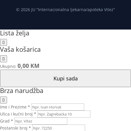
© 2026 JU “Internacionalna ljekarna/apoteka Vitez”
Lista želja
Vaša košarica
0,00 KM
Ukupno:
Kupi sada
Brza narudžba
Ime i Prezime *
Ulica i kućni broj *
Grad *
Postanski broj *