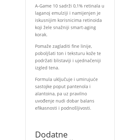
A-Game 10 sadrži 0,1% retinala u
laganoj emulziji i namijenjen je
iskusnijim korisnicima retinoida
koji žele snažniji smart-aging
korak.
Pomaže zagladiti fine linije,
poboljšati ton i teksturu kože te
podržati blistaviji i ujednačeniji
izgled tena.
Formula uključuje i umirujuće
sastojke poput pantenola i
alantoina, pa uz pravilno
uvođenje nudi dobar balans
efikasnosti i podnošljivosti.
Dodatne