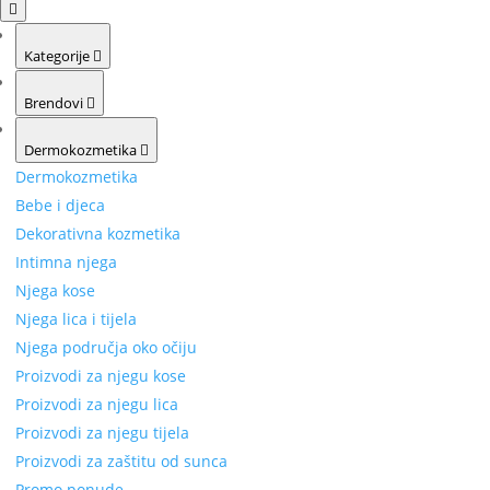
Kategorije
Brendovi
Dermokozmetika
Dermokozmetika
Bebe i djeca
Dekorativna kozmetika
Intimna njega
Njega kose
Njega lica i tijela
Njega područja oko očiju
Proizvodi za njegu kose
Proizvodi za njegu lica
Proizvodi za njegu tijela
Proizvodi za zaštitu od sunca
Promo ponude