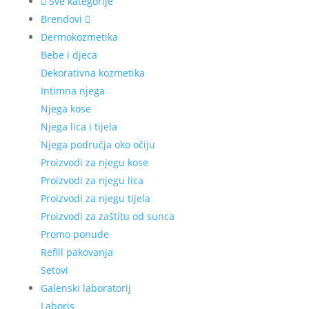
Sve kategorije
Brendovi
Dermokozmetika
Bebe i djeca
Dekorativna kozmetika
Intimna njega
Njega kose
Njega lica i tijela
Njega područja oko očiju
Proizvodi za njegu kose
Proizvodi za njegu lica
Proizvodi za njegu tijela
Proizvodi za zaštitu od sunca
Promo ponude
Refill pakovanja
Setovi
Galenski laboratorij
Laboris