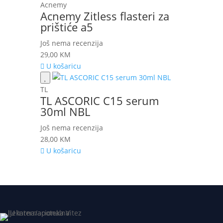
Acnemy
Acnemy Zitless flasteri za
prištiće a5
Još nema recenzija
29,00
KM
U košaricu
TL
TL ASCORIC C15 serum
30ml NBL
Još nema recenzija
28,00
KM
U košaricu