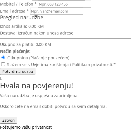
Mobitel / Telefon *
Email adresa *
Pregled narudžbe
Iznos artikala:
0,00 KM
Dostava:
Izračun nakon unosa adrese
Ukupno za platiti:
0,00 KM
Način plaćanja:
Otkupnina (Plaćanje pouzećem)
Slažem se s Uvjetima korištenja i Politikom privatnosti.*
Potvrdi narudzbu
Hvala na povjerenju!
Vaša narudžba je uspješno zaprimljena.
Uskoro ćete na email dobiti potvrdu sa svim detaljima.
Zatvori
Poštujemo vašu privatnost