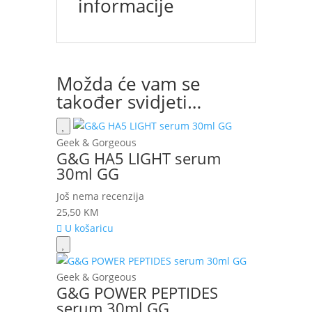
informacije
Možda će vam se
također svidjeti…
Geek & Gorgeous
G&G HA5 LIGHT serum
30ml GG
Još nema recenzija
25,50
KM
U košaricu
Geek & Gorgeous
G&G POWER PEPTIDES
serum 30ml GG