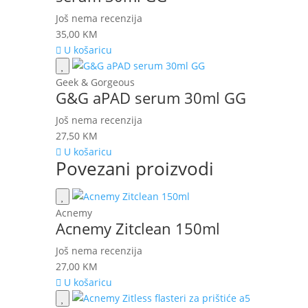
Još nema recenzija
35,00
KM
U košaricu
Geek & Gorgeous
G&G aPAD serum 30ml GG
Još nema recenzija
27,50
KM
U košaricu
Povezani proizvodi
Acnemy
Acnemy Zitclean 150ml
Još nema recenzija
27,00
KM
U košaricu