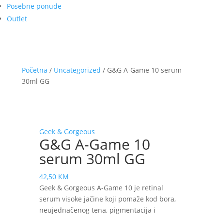
Posebne ponude
Outlet
Početna
/
Uncategorized
/ G&G A-Game 10 serum
30ml GG
Geek & Gorgeous
G&G A-Game 10
serum 30ml GG
42,50
KM
Geek & Gorgeous A-Game 10 je retinal
serum visoke jačine koji pomaže kod bora,
neujednačenog tena, pigmentacija i