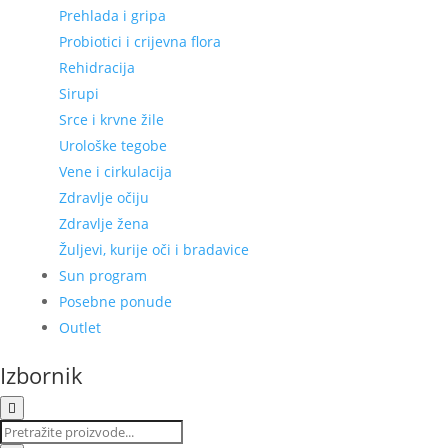
Prehlada i gripa
Probiotici i crijevna flora
Rehidracija
Sirupi
Srce i krvne žile
Urološke tegobe
Vene i cirkulacija
Zdravlje očiju
Zdravlje žena
Žuljevi, kurije oči i bradavice
Sun program
Posebne ponude
Outlet
Izbornik