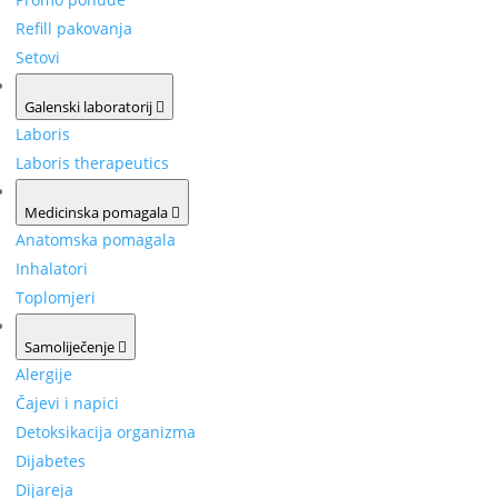
Refill pakovanja
Setovi
Galenski laboratorij
Laboris
Laboris therapeutics
Medicinska pomagala
Anatomska pomagala
Inhalatori
Toplomjeri
Samoliječenje
Alergije
Čajevi i napici
Detoksikacija organizma
Dijabetes
Dijareja