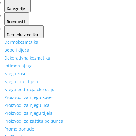
Kategorije
Brendovi
Dermokozmetika
Dermokozmetika
Bebe i djeca
Dekorativna kozmetika
Intimna njega
Njega kose
Njega lica i tijela
Njega područja oko očiju
Proizvodi za njegu kose
Proizvodi za njegu lica
Proizvodi za njegu tijela
Proizvodi za zaštitu od sunca
Promo ponude