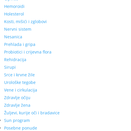
Hemoroidi
Holesterol
Kosti, mišići i zglobovi
Nervni sistem
Nesanica
Prehlada i gripa
Probiotici i crijevna flora
Rehidracija
Sirupi
Srce i krvne žile
Urološke tegobe
Vene i cirkulacija
Zdravlje očiju
Zdravlje žena
Žuljevi, kurije oči i bradavice
Sun program
Posebne ponude