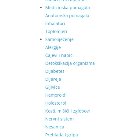
Medicinska pomagala
Anatomska pomagala
Inhalatori
Toplomjeri
Samoliječenje
Alergije
Čajevi i napici
Detoksikacija organizma
Dijabetes
Dijareja
Gljivice
Hemoroidi
Holesterol
Kosti, mišići i zglobovi
Nervni sistem
Nesanica
Prehlada i gripa