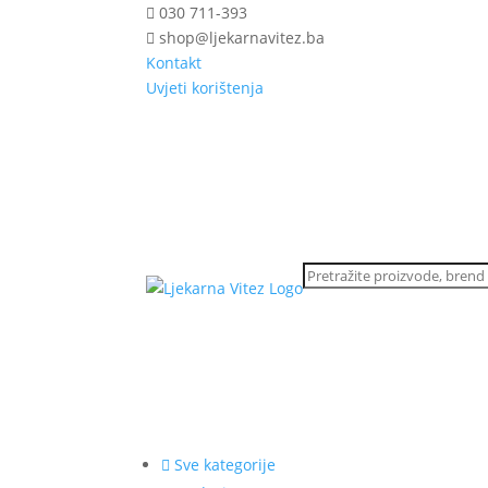
030 711-393
shop@ljekarnavitez.ba
Kontakt
Uvjeti korištenja
Sve kategorije