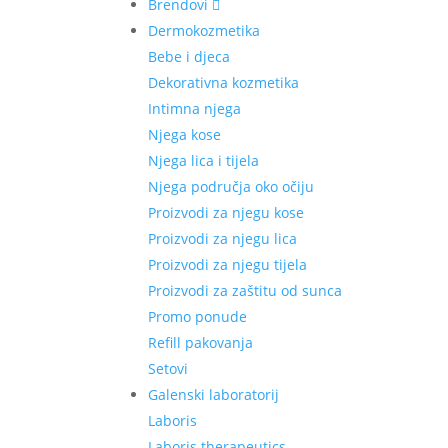
Brendovi
Dermokozmetika
Bebe i djeca
Dekorativna kozmetika
Intimna njega
Njega kose
Njega lica i tijela
Njega područja oko očiju
Proizvodi za njegu kose
Proizvodi za njegu lica
Proizvodi za njegu tijela
Proizvodi za zaštitu od sunca
Promo ponude
Refill pakovanja
Setovi
Galenski laboratorij
Laboris
Laboris therapeutics