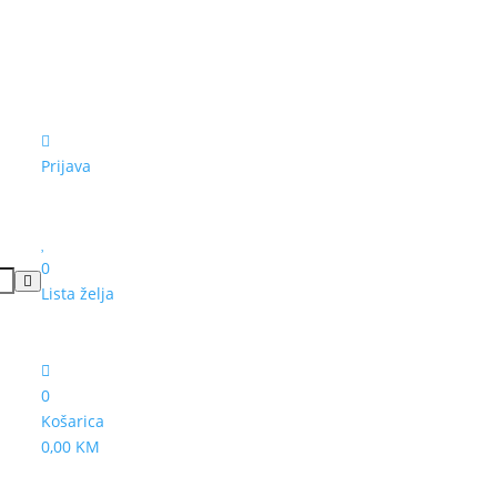
Prijava
0
Lista želja
0
Košarica
0,00 KM