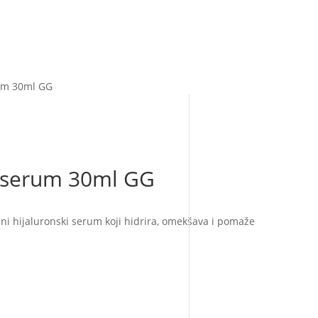
um 30ml GG
serum 30ml GG
ni hijaluronski serum koji hidrira, omekšava i pomaže