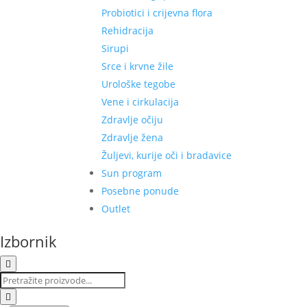
Probiotici i crijevna flora
Rehidracija
Sirupi
Srce i krvne žile
Urološke tegobe
Vene i cirkulacija
Zdravlje očiju
Zdravlje žena
Žuljevi, kurije oči i bradavice
Sun program
Posebne ponude
Outlet
Izbornik