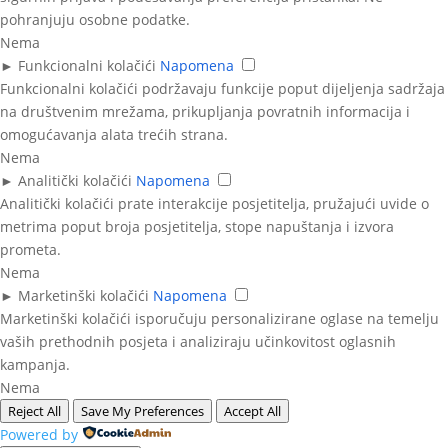
pohranjuju osobne podatke.
Nema
►
Funkcionalni kolačići
Napomena
Funkcionalni kolačići podržavaju funkcije poput dijeljenja sadržaja
na društvenim mrežama, prikupljanja povratnih informacija i
omogućavanja alata trećih strana.
Nema
►
Analitički kolačići
Napomena
Analitički kolačići prate interakcije posjetitelja, pružajući uvide o
metrima poput broja posjetitelja, stope napuštanja i izvora
prometa.
Nema
►
Marketinški kolačići
Napomena
Marketinški kolačići isporučuju personalizirane oglase na temelju
vaših prethodnih posjeta i analiziraju učinkovitost oglasnih
kampanja.
Nema
Reject All
Save My Preferences
Accept All
Powered by