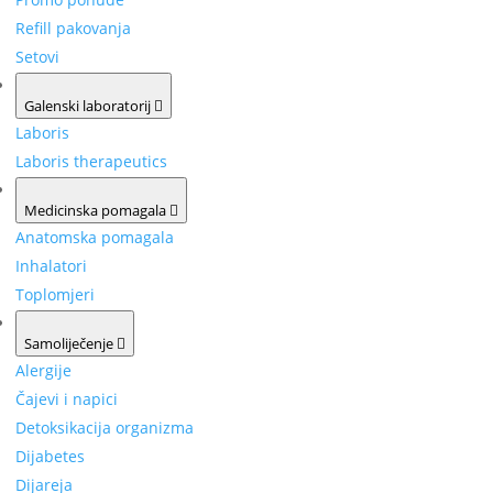
Refill pakovanja
Setovi
Galenski laboratorij
Laboris
Laboris therapeutics
Medicinska pomagala
Anatomska pomagala
Inhalatori
Toplomjeri
Samoliječenje
Alergije
Čajevi i napici
Detoksikacija organizma
Dijabetes
Dijareja