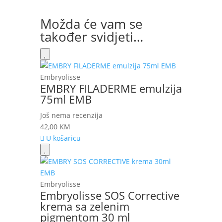
Možda će vam se
također svidjeti…
Embryolisse
EMBRY FILADERME emulzija
75ml EMB
Još nema recenzija
42,00
KM
U košaricu
Embryolisse
Embryolisse SOS Corrective
krema sa zelenim
pigmentom 30 ml