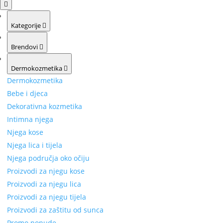
Kategorije
Brendovi
Dermokozmetika
Dermokozmetika
Bebe i djeca
Dekorativna kozmetika
Intimna njega
Njega kose
Njega lica i tijela
Njega područja oko očiju
Proizvodi za njegu kose
Proizvodi za njegu lica
Proizvodi za njegu tijela
Proizvodi za zaštitu od sunca
Promo ponude