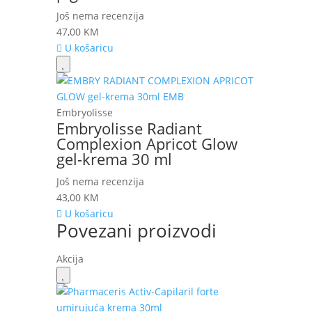
Još nema recenzija
47,00
KM
U košaricu
Embryolisse
Embryolisse Radiant
Complexion Apricot Glow
gel-krema 30 ml
Još nema recenzija
43,00
KM
U košaricu
Povezani proizvodi
Akcija