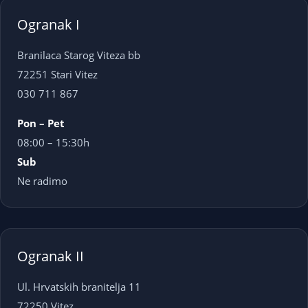
Ogranak I
Branilaca Starog Viteza bb
72251 Stari Vitez
030 711 867
Pon – Pet
08:00 – 15:30h
Sub
Ne radimo
Ogranak II
Ul. Hrvatskih branitelja 11
72250 Vitez