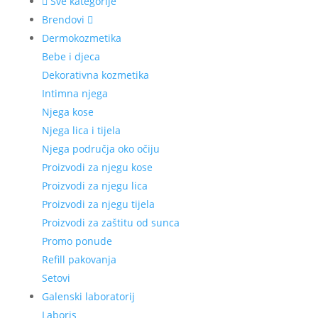
Sve kategorije
Brendovi
Dermokozmetika
Bebe i djeca
Dekorativna kozmetika
Intimna njega
Njega kose
Njega lica i tijela
Njega područja oko očiju
Proizvodi za njegu kose
Proizvodi za njegu lica
Proizvodi za njegu tijela
Proizvodi za zaštitu od sunca
Promo ponude
Refill pakovanja
Setovi
Galenski laboratorij
Laboris