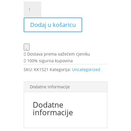
EMBRY
FIRMING
LIFTING
Dodaj u košaricu
krema
50ml
EMB
količina
Dostava prema važećem cjeniku
100% sigurna kupovina
SKU:
KK1521
Kategorija:
Uncategorized
Dodatne informacije
Dodatne
informacije