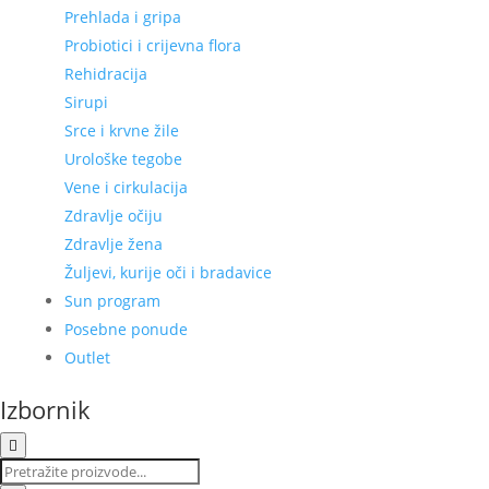
Prehlada i gripa
Probiotici i crijevna flora
Rehidracija
Sirupi
Srce i krvne žile
Urološke tegobe
Vene i cirkulacija
Zdravlje očiju
Zdravlje žena
Žuljevi, kurije oči i bradavice
Sun program
Posebne ponude
Outlet
Izbornik