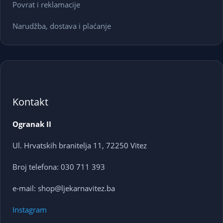
Povrat i reklamacije
Narudžba, dostava i plaćanje
Kontakt
Ogranak II
Ul. Hrvatskih branitelja 11, 72250 Vitez
Broj telefona: 030 711 393
e-mail: shop@ljekarnavitez.ba
Instagram