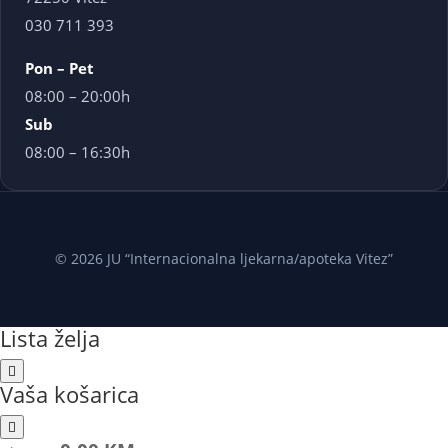
030 711 393
Pon – Pet
08:00 – 20:00h
Sub
08:00 – 16:30h
© 2026 JU “Internacionalna ljekarna/apoteka Vitez”
Lista želja
Vaša košarica