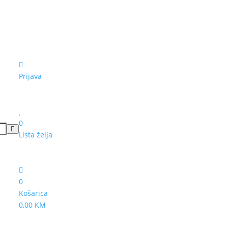
Prijava
0
Lista želja
0
Košarica
0,00 KM