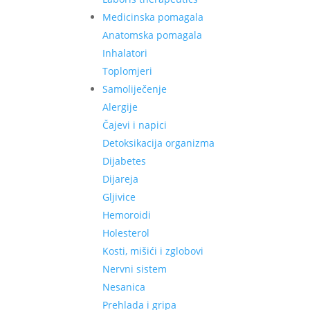
Medicinska pomagala
Anatomska pomagala
Inhalatori
Toplomjeri
Samoliječenje
Alergije
Čajevi i napici
Detoksikacija organizma
Dijabetes
Dijareja
Gljivice
Hemoroidi
Holesterol
Kosti, mišići i zglobovi
Nervni sistem
Nesanica
Prehlada i gripa