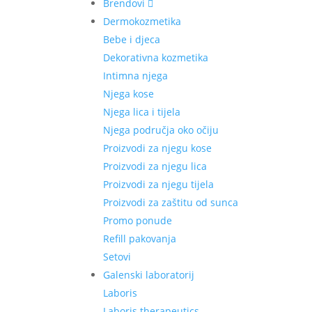
Brendovi
Dermokozmetika
Bebe i djeca
Dekorativna kozmetika
Intimna njega
Njega kose
Njega lica i tijela
Njega područja oko očiju
Proizvodi za njegu kose
Proizvodi za njegu lica
Proizvodi za njegu tijela
Proizvodi za zaštitu od sunca
Promo ponude
Refill pakovanja
Setovi
Galenski laboratorij
Laboris
Laboris therapeutics