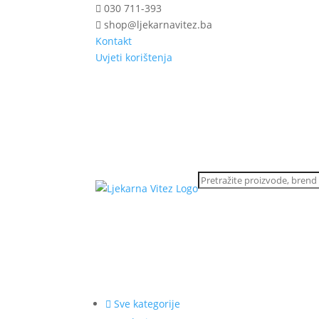
030 711-393
shop@ljekarnavitez.ba
Kontakt
Uvjeti korištenja
Sve kategorije