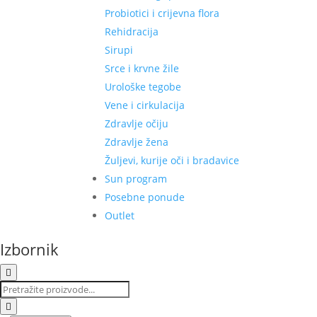
Probiotici i crijevna flora
Rehidracija
Sirupi
Srce i krvne žile
Urološke tegobe
Vene i cirkulacija
Zdravlje očiju
Zdravlje žena
Žuljevi, kurije oči i bradavice
Sun program
Posebne ponude
Outlet
Izbornik