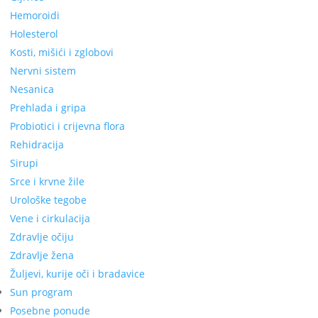
Hemoroidi
Holesterol
Kosti, mišići i zglobovi
Nervni sistem
Nesanica
Prehlada i gripa
Probiotici i crijevna flora
Rehidracija
Sirupi
Srce i krvne žile
Urološke tegobe
Vene i cirkulacija
Zdravlje očiju
Zdravlje žena
Žuljevi, kurije oči i bradavice
Sun program
Posebne ponude