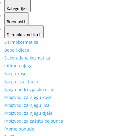
Kategorije
Brendovi
Dermokozmetika
Dermokozmetika
Bebe i djeca
Dekorativna kozmetika
Intimna njega
Njega kose
Njega lica i tijela
Njega područja oko očiju
Proizvodi za njegu kose
Proizvodi za njegu lica
Proizvodi za njegu tijela
Proizvodi za zaštitu od sunca
Promo ponude