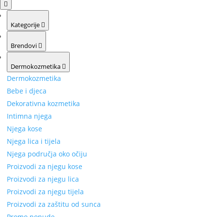
Kategorije
Brendovi
Dermokozmetika
Dermokozmetika
Bebe i djeca
Dekorativna kozmetika
Intimna njega
Njega kose
Njega lica i tijela
Njega područja oko očiju
Proizvodi za njegu kose
Proizvodi za njegu lica
Proizvodi za njegu tijela
Proizvodi za zaštitu od sunca
Promo ponude