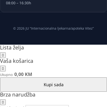
08:00 – 16:30h
© 2026 JU “Internacionalna ljekarna/apoteka Vitez”
Lista želja
Vaša košarica
0,00 KM
Ukupno:
Kupi sada
Brza narudžba