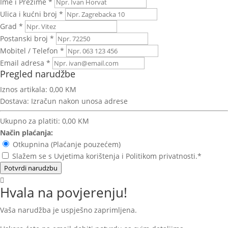
Ime i Prezime *
Ulica i kućni broj *
Grad *
Postanski broj *
Mobitel / Telefon *
Email adresa *
Pregled narudžbe
Iznos artikala:
0,00 KM
Dostava:
Izračun nakon unosa adrese
Ukupno za platiti:
0,00 KM
Način plaćanja:
Otkupnina (Plaćanje pouzećem)
Slažem se s Uvjetima korištenja i Politikom privatnosti.*
Potvrdi narudzbu
Hvala na povjerenju!
Vaša narudžba je uspješno zaprimljena.