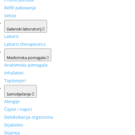
Refill pakovanja
Setovi
Galenski laboratorij
Laboris
Laboris therapeutics
Medicinska pomagala
Anatomska pomagala
Inhalatori
Toplomjeri
Samoliječenje
Alergije
Čajevi i napici
Detoksikacija organizma
Dijabetes
Dijareja