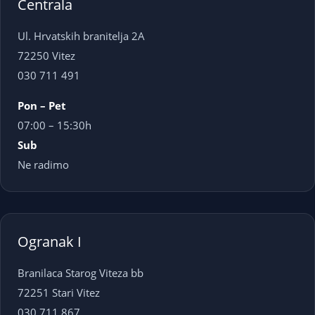
Centrala
Ul. Hrvatskih branitelja 2A
72250 Vitez
030 711 491
Pon – Pet
07:00 – 15:30h
Sub
Ne radimo
Ogranak I
Branilaca Starog Viteza bb
72251 Stari Vitez
030 711 867