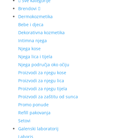
Sve kategorije
Brendovi
Dermokozmetika
Bebe i djeca
Dekorativna kozmetika
Intimna njega
Njega kose
Njega lica i tijela
Njega područja oko očiju
Proizvodi za njegu kose
Proizvodi za njegu lica
Proizvodi za njegu tijela
Proizvodi za zaštitu od sunca
Promo ponude
Refill pakovanja
Setovi
Galenski laboratorij
Laboris