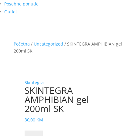
Posebne ponude
Outlet
Početna
/
Uncategorized
/ SKINTEGRA AMPHIBIAN gel
200ml SK
Skintegra
SKINTEGRA
AMPHIBIAN gel
200ml SK
30,00
KM
SKINTEGRA