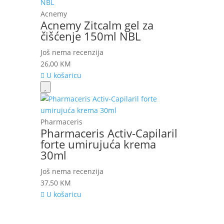
Acnemy
Acnemy Zitcalm gel za
čišćenje 150ml NBL
Još nema recenzija
26,00
KM
U košaricu
Pharmaceris
Pharmaceris Activ-Capilaril
forte umirujuća krema
30ml
Još nema recenzija
37,50
KM
U košaricu