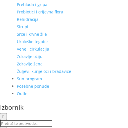
Prehlada i gripa
Probiotici i crijevna flora
Rehidracija
Sirupi
Srce i krvne žile
Urološke tegobe
Vene i cirkulacija
Zdravlje očiju
Zdravlje žena
Žuljevi, kurije oči i bradavice
Sun program
Posebne ponude
Outlet
Izbornik