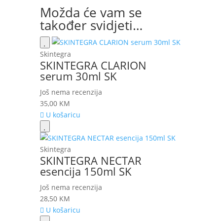
Možda će vam se
također svidjeti…
Skintegra
SKINTEGRA CLARION
serum 30ml SK
Još nema recenzija
35,00
KM
U košaricu
Skintegra
SKINTEGRA NECTAR
esencija 150ml SK
Još nema recenzija
28,50
KM
U košaricu