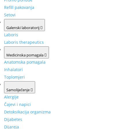
Refill pakovanja
Setovi
Galenski laboratorij
Laboris
Laboris therapeutics
Medicinska pomagala
Anatomska pomagala
Inhalatori
Toplomjeri
Samoliječenje
Alergije
Čajevi i napici
Detoksikacija organizma
Dijabetes
Dijareja