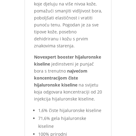
koje djeluju na više nivoa kože,
pomažući smanjiti vidljivost bora,
poboljšati elastičnost i vratiti
punoću tenu. Pogodan je za sve
tipove kože, posebno
dehidriranu i kožu s prvim
znakovima starenja.
Novexpert booster hijaluronske
kiseline
jedinstveni je punjač
bora s trenutno
najvećom
koncentracijom čiste
hijaluronske kiseline
na svijetu
koja odgovara koncentraciji od 20
injekcija hijaluronske kiseline.
1,6% čiste hijaluronske kiseline
71,6% gela hijaluronske
kiseline
100% prirodni