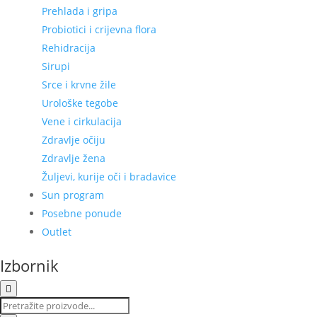
Prehlada i gripa
Probiotici i crijevna flora
Rehidracija
Sirupi
Srce i krvne žile
Urološke tegobe
Vene i cirkulacija
Zdravlje očiju
Zdravlje žena
Žuljevi, kurije oči i bradavice
Sun program
Posebne ponude
Outlet
Izbornik