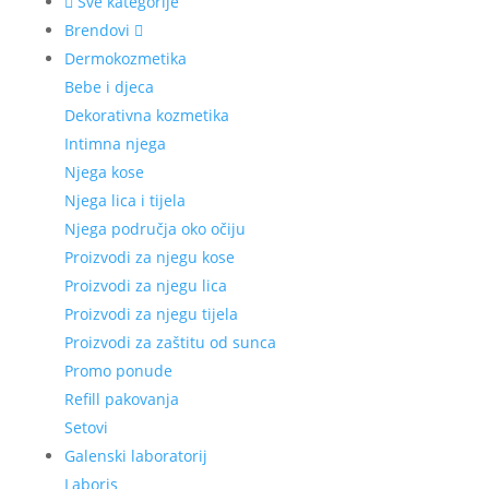
Sve kategorije
Brendovi
Dermokozmetika
Bebe i djeca
Dekorativna kozmetika
Intimna njega
Njega kose
Njega lica i tijela
Njega područja oko očiju
Proizvodi za njegu kose
Proizvodi za njegu lica
Proizvodi za njegu tijela
Proizvodi za zaštitu od sunca
Promo ponude
Refill pakovanja
Setovi
Galenski laboratorij
Laboris