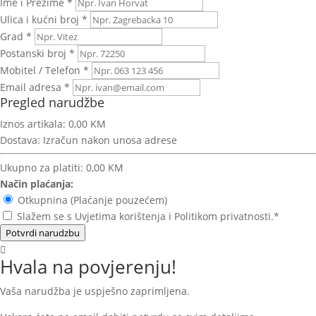
Ime i Prezime *
Ulica i kućni broj *
Grad *
Postanski broj *
Mobitel / Telefon *
Email adresa *
Pregled narudžbe
Iznos artikala:
0,00 KM
Dostava:
Izračun nakon unosa adrese
Ukupno za platiti:
0,00 KM
Način plaćanja:
Otkupnina (Plaćanje pouzećem)
Slažem se s Uvjetima korištenja i Politikom privatnosti.*
Potvrdi narudzbu
Hvala na povjerenju!
Vaša narudžba je uspješno zaprimljena.