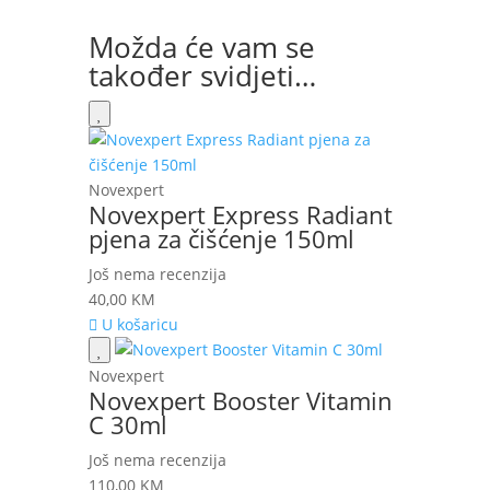
Možda će vam se
također svidjeti…
Novexpert
Novexpert Express Radiant
pjena za čišćenje 150ml
Još nema recenzija
40,00
KM
U košaricu
Novexpert
Novexpert Booster Vitamin
C 30ml
Još nema recenzija
110,00
KM