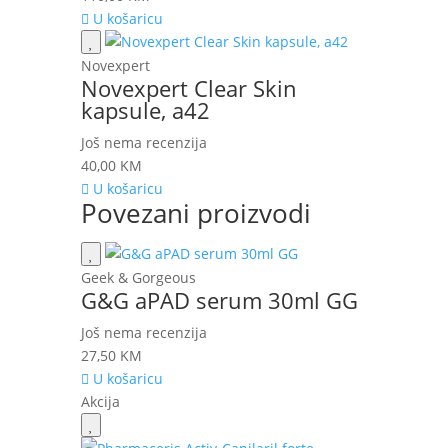
U košaricu
Novexpert
Novexpert Clear Skin
kapsule, a42
Još nema recenzija
40,00
KM
U košaricu
Povezani proizvodi
Geek & Gorgeous
G&G aPAD serum 30ml GG
Još nema recenzija
27,50
KM
U košaricu
Akcija