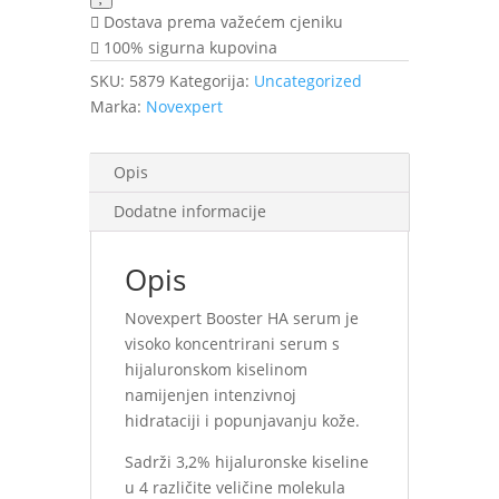
količina
Dostava prema važećem cjeniku
100% sigurna kupovina
SKU:
5879
Kategorija:
Uncategorized
Marka:
Novexpert
Opis
Dodatne informacije
Opis
Novexpert Booster HA serum je
visoko koncentrirani serum s
hijaluronskom kiselinom
namijenjen intenzivnoj
hidrataciji i popunjavanju kože.
Sadrži 3,2% hijaluronske kiseline
u 4 različite veličine molekula