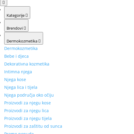
Kategorije
Brendovi
Dermokozmetika
Dermokozmetika
Bebe i djeca
Dekorativna kozmetika
Intimna njega
Njega kose
Njega lica i tijela
Njega područja oko očiju
Proizvodi za njegu kose
Proizvodi za njegu lica
Proizvodi za njegu tijela
Proizvodi za zaštitu od sunca
Promo ponude