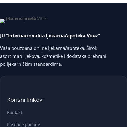
JU “Internacionalna ljekarna/apoteka Vitez”
Vaša pouzdana online ljekarna/apoteka. Širok
asortiman lijekova, kozmetike i dodataka prehrani
po ljekarničkim standardima.
Korisni linkovi
Kontakt
Posebne ponude