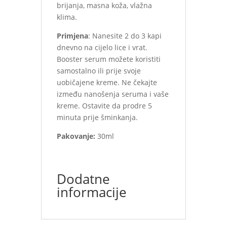
brijanja, masna koža, vlažna
klima.
Primjena
: Nanesite 2 do 3 kapi
dnevno na cijelo lice i vrat.
Booster serum možete koristiti
samostalno ili prije svoje
uobičajene kreme. Ne čekajte
između nanošenja seruma i vaše
kreme. Ostavite da prodre 5
minuta prije šminkanja.
Pakovanje:
30ml
Dodatne
informacije