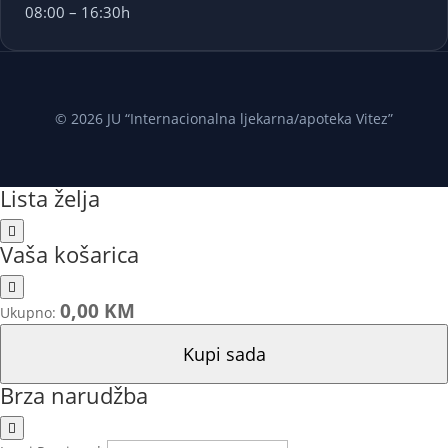
08:00 – 16:30h
© 2026 JU “Internacionalna ljekarna/apoteka Vitez”
Lista želja
Vaša košarica
0,00 KM
Ukupno:
Kupi sada
Brza narudžba