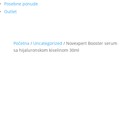
Posebne ponude
Outlet
Početna
/
Uncategorized
/ Novexpert Booster serum
sa hijaluronskom kiselinom 30ml