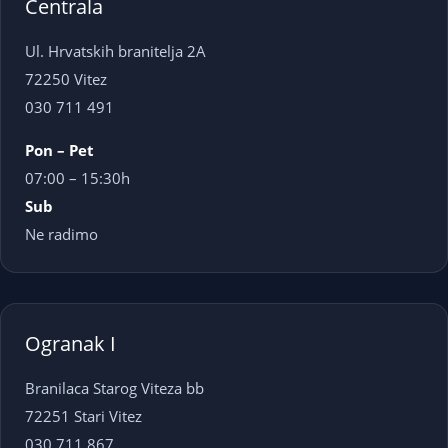
Centrala
Ul. Hrvatskih branitelja 2A
72250 Vitez
030 711 491
Pon – Pet
07:00 – 15:30h
Sub
Ne radimo
Ogranak I
Branilaca Starog Viteza bb
72251 Stari Vitez
030 711 867