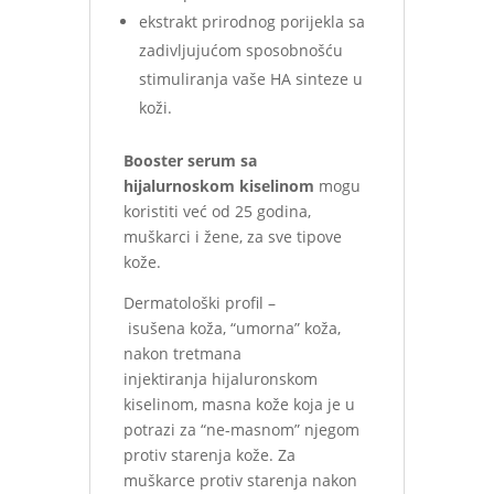
ekstrakt prirodnog porijekla sa
zadivljujućom sposobnošću
stimuliranja vaše HA sinteze u
koži.
Booster serum sa
hijalurnoskom kiselinom
mogu
koristiti već od 25 godina,
muškarci i žene, za sve tipove
kože.
Dermatološki profil –
isušena koža, “umorna” koža,
nakon tretmana
injektiranja hijaluronskom
kiselinom, masna kože koja je u
potrazi za “ne-masnom” njegom
protiv starenja kože. Za
muškarce protiv starenja nakon