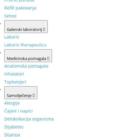
Refill pakovanja
Setovi
Galenski laboratorij
Laboris
Laboris therapeutics
Medicinska pomagala
Anatomska pomagala
Inhalatori
Toplomjeri
Samoliječenje
Alergije
Čajevi i napici
Detoksikacija organizma
Dijabetes
Dijareja