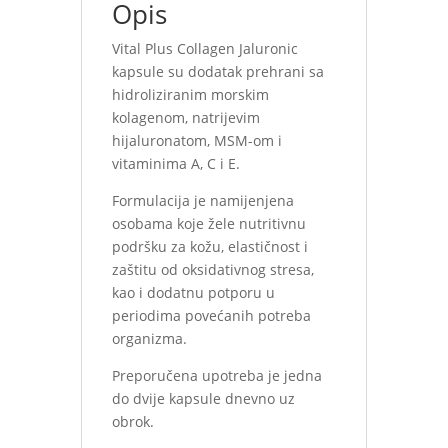
Opis
Vital Plus Collagen Jaluronic
kapsule su dodatak prehrani sa
hidroliziranim morskim
kolagenom, natrijevim
hijaluronatom, MSM-om i
vitaminima A, C i E.
Formulacija je namijenjena
osobama koje žele nutritivnu
podršku za kožu, elastičnost i
zaštitu od oksidativnog stresa,
kao i dodatnu potporu u
periodima povećanih potreba
organizma.
Preporučena upotreba je jedna
do dvije kapsule dnevno uz
obrok.