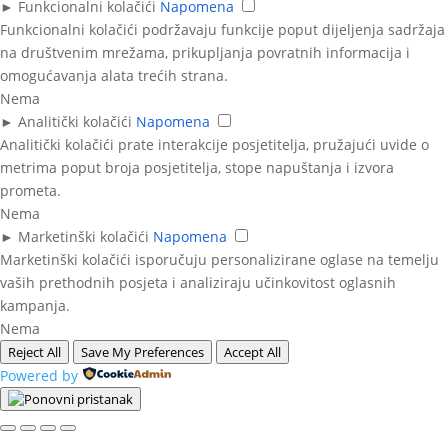
►
Funkcionalni kolačići
Napomena
Funkcionalni kolačići podržavaju funkcije poput dijeljenja sadržaja
na društvenim mrežama, prikupljanja povratnih informacija i
omogućavanja alata trećih strana.
Nema
►
Analitički kolačići
Napomena
Analitički kolačići prate interakcije posjetitelja, pružajući uvide o
metrima poput broja posjetitelja, stope napuštanja i izvora
prometa.
Nema
►
Marketinški kolačići
Napomena
Marketinški kolačići isporučuju personalizirane oglase na temelju
vaših prethodnih posjeta i analiziraju učinkovitost oglasnih
kampanja.
Nema
Reject All
Save My Preferences
Accept All
Powered by