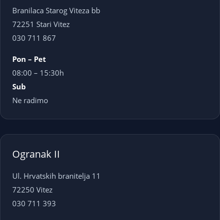
Branilaca Starog Viteza bb
72251 Stari Vitez
030 711 867
Pon – Pet
08:00 – 15:30h
Sub
Ne radimo
Ogranak II
Ul. Hrvatskih branitelja 11
72250 Vitez
030 711 393