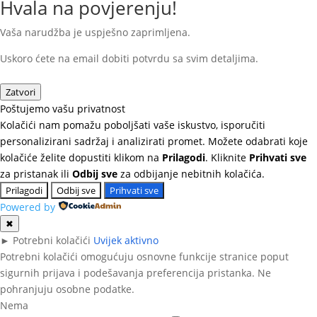
Hvala na povjerenju!
Vaša narudžba je uspješno zaprimljena.
Uskoro ćete na email dobiti potvrdu sa svim detaljima.
Zatvori
Poštujemo vašu privatnost
Kolačići nam pomažu poboljšati vaše iskustvo, isporučiti
personalizirani sadržaj i analizirati promet. Možete odabrati koje
kolačiće želite dopustiti klikom na
Prilagodi
. Kliknite
Prihvati sve
za pristanak ili
Odbij sve
za odbijanje nebitnih kolačića.
Prilagodi
Odbij sve
Prihvati sve
Powered by
✖
►
Potrebni kolačići
Uvijek aktivno
Potrebni kolačići omogućuju osnovne funkcije stranice poput
sigurnih prijava i podešavanja preferencija pristanka. Ne
pohranjuju osobne podatke.
Nema