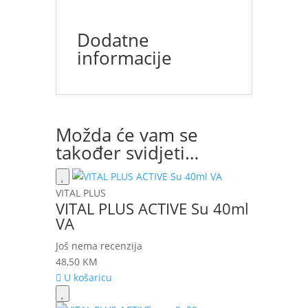
Dodatne
informacije
Možda će vam se
također svidjeti…
VITAL PLUS
VITAL PLUS ACTIVE Su 40ml
VA
Još nema recenzija
48,50
KM
U košaricu