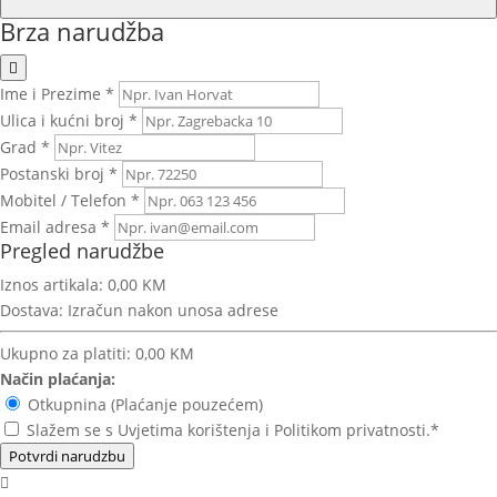
Brza narudžba
Ime i Prezime *
Ulica i kućni broj *
Grad *
Postanski broj *
Mobitel / Telefon *
Email adresa *
Pregled narudžbe
Iznos artikala:
0,00 KM
Dostava:
Izračun nakon unosa adrese
Ukupno za platiti:
0,00 KM
Način plaćanja:
Otkupnina (Plaćanje pouzećem)
Slažem se s Uvjetima korištenja i Politikom privatnosti.*
Potvrdi narudzbu