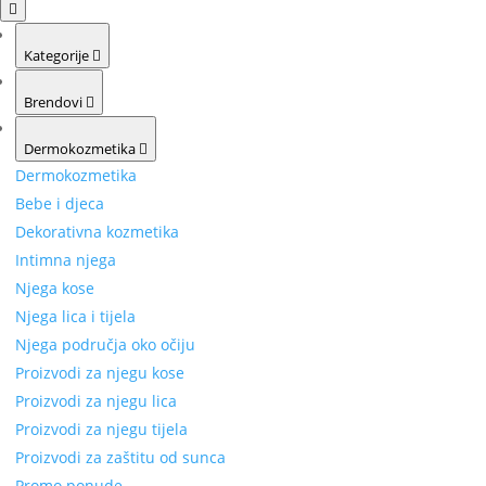
Kategorije
Brendovi
Dermokozmetika
Dermokozmetika
Bebe i djeca
Dekorativna kozmetika
Intimna njega
Njega kose
Njega lica i tijela
Njega područja oko očiju
Proizvodi za njegu kose
Proizvodi za njegu lica
Proizvodi za njegu tijela
Proizvodi za zaštitu od sunca
Promo ponude