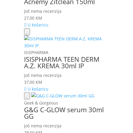
Acnemy Zitclean 150ml
Još nema recenzija
27,00
KM
U košaricu
ISISPHARMA
ISISPHARMA TEEN DERM
A.Z. KREMA 30ml IP
Još nema recenzija
37,00
KM
U košaricu
Geek & Gorgeous
G&G C-GLOW serum 30ml
GG
Još nema recenzija
29,50
KM