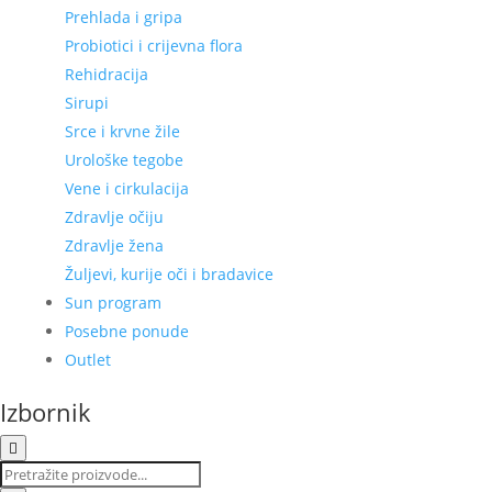
Prehlada i gripa
Probiotici i crijevna flora
Rehidracija
Sirupi
Srce i krvne žile
Urološke tegobe
Vene i cirkulacija
Zdravlje očiju
Zdravlje žena
Žuljevi, kurije oči i bradavice
Sun program
Posebne ponude
Outlet
Izbornik