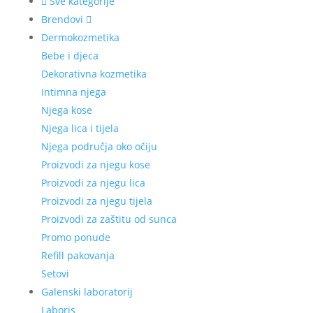
Sve kategorije
Brendovi
Dermokozmetika
Bebe i djeca
Dekorativna kozmetika
Intimna njega
Njega kose
Njega lica i tijela
Njega područja oko očiju
Proizvodi za njegu kose
Proizvodi za njegu lica
Proizvodi za njegu tijela
Proizvodi za zaštitu od sunca
Promo ponude
Refill pakovanja
Setovi
Galenski laboratorij
Laboris