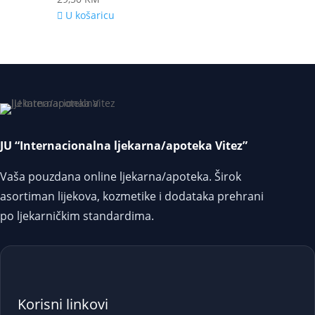
U košaricu
JU “Internacionalna ljekarna/apoteka Vitez”
Vaša pouzdana online ljekarna/apoteka. Širok
asortiman lijekova, kozmetike i dodataka prehrani
po ljekarničkim standardima.
Korisni linkovi