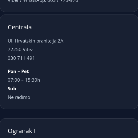
Viber / WhatsApp: 063 / 775-970
Centrala
Ul. Hrvatskih branitelja 2A
72250 Vitez
030 711 491
Pon – Pet
07:00 – 15:30h
Sub
Ne radimo
Ogranak I