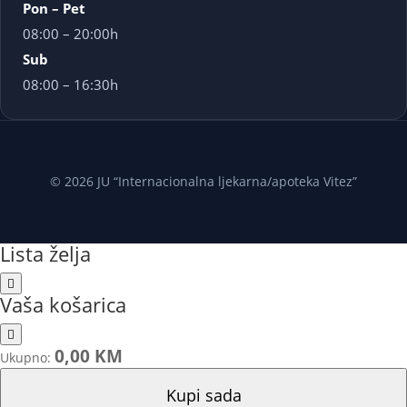
Pon – Pet
08:00 – 20:00h
Sub
08:00 – 16:30h
© 2026 JU “Internacionalna ljekarna/apoteka Vitez”
Lista želja
Vaša košarica
0,00 KM
Ukupno:
Kupi sada