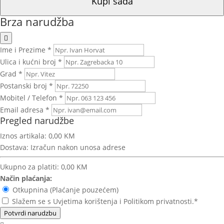
Kupi sada
Brza narudžba
Ime i Prezime *
Ulica i kućni broj *
Grad *
Postanski broj *
Mobitel / Telefon *
Email adresa *
Pregled narudžbe
Iznos artikala:
0,00 KM
Dostava:
Izračun nakon unosa adrese
Ukupno za platiti:
0,00 KM
Način plaćanja:
Otkupnina (Plaćanje pouzećem)
Slažem se s Uvjetima korištenja i Politikom privatnosti.*
Potvrdi narudzbu