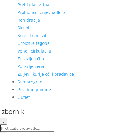
Prehlada i gripa
Probiotici i crijevna flora
Rehidracija
Sirupi
Srce i krvne žile
Urološke tegobe
Vene i cirkulacija
Zdravlje očiju
Zdravlje žena
Žuljevi, kurije oči i bradavice
Sun program
Posebne ponude
Outlet
Izbornik