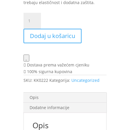
trebaju elastičnost i dodatna zaštita.
VITAL
PLUS
ACTIVE
Dodaj u košaricu
COL
15ml
VA
količina
Dostava prema važećem cjeniku
100% sigurna kupovina
SKU:
KK0222
Kategorija:
Uncategorized
Opis
Dodatne informacije
Opis