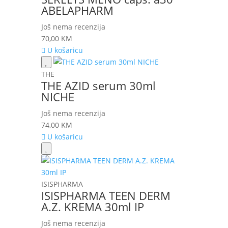
ABELAPHARM
Još nema recenzija
70,00
KM
U košaricu
THE
THE AZID serum 30ml
NICHE
Još nema recenzija
74,00
KM
U košaricu
ISISPHARMA
ISISPHARMA TEEN DERM
A.Z. KREMA 30ml IP
Još nema recenzija