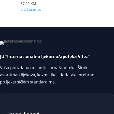
37,00
KM
U košaricu
JU “Internacionalna ljekarna/apoteka Vitez”
Vaša pouzdana online ljekarna/apoteka. Širok
asortiman lijekova, kozmetike i dodataka prehrani
po ljekarničkim standardima.
Korisni linkovi