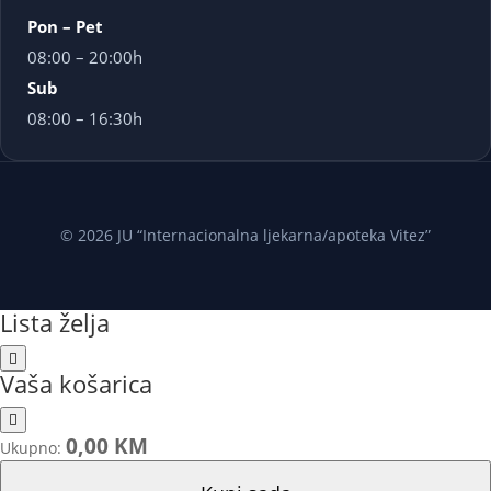
Pon – Pet
08:00 – 20:00h
Sub
08:00 – 16:30h
© 2026 JU “Internacionalna ljekarna/apoteka Vitez”
Lista želja
Vaša košarica
0,00 KM
Ukupno: