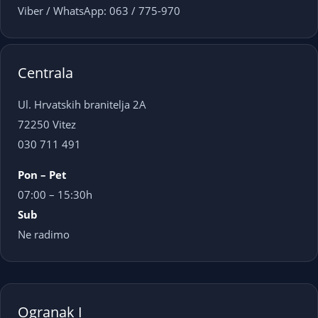
Viber / WhatsApp: 063 / 775-970
Centrala
Ul. Hrvatskih branitelja 2A
72250 Vitez
030 711 491
Pon – Pet
07:00 – 15:30h
Sub
Ne radimo
Ogranak I