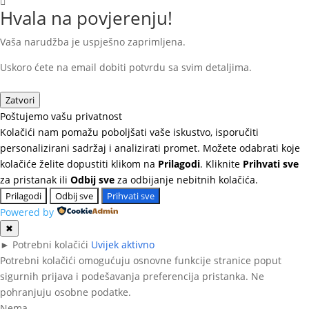
Hvala na povjerenju!
Vaša narudžba je uspješno zaprimljena.
Uskoro ćete na email dobiti potvrdu sa svim detaljima.
Zatvori
Poštujemo vašu privatnost
Kolačići nam pomažu poboljšati vaše iskustvo, isporučiti
personalizirani sadržaj i analizirati promet. Možete odabrati koje
kolačiće želite dopustiti klikom na
Prilagodi
. Kliknite
Prihvati sve
za pristanak ili
Odbij sve
za odbijanje nebitnih kolačića.
Prilagodi
Odbij sve
Prihvati sve
Powered by
✖
►
Potrebni kolačići
Uvijek aktivno
Potrebni kolačići omogućuju osnovne funkcije stranice poput
sigurnih prijava i podešavanja preferencija pristanka. Ne
pohranjuju osobne podatke.
Nema