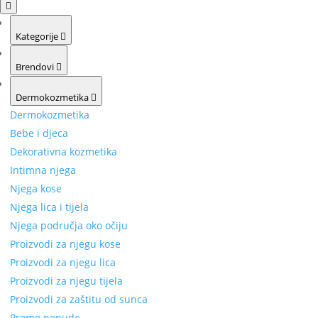
Kategorije
Brendovi
Dermokozmetika
Dermokozmetika
Bebe i djeca
Dekorativna kozmetika
Intimna njega
Njega kose
Njega lica i tijela
Njega područja oko očiju
Proizvodi za njegu kose
Proizvodi za njegu lica
Proizvodi za njegu tijela
Proizvodi za zaštitu od sunca
Promo ponude