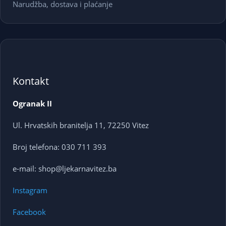
Narudžba, dostava i plaćanje
Kontakt
Ogranak II
Ul. Hrvatskih branitelja 11, 72250 Vitez
Broj telefona: 030 711 393
e-mail: shop@ljekarnavitez.ba
Instagram
Facebook