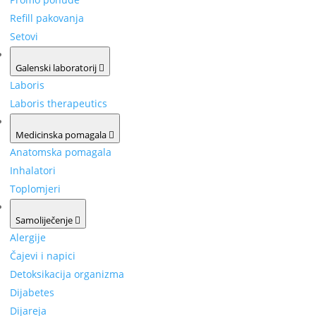
Refill pakovanja
Setovi
Galenski laboratorij
Laboris
Laboris therapeutics
Medicinska pomagala
Anatomska pomagala
Inhalatori
Toplomjeri
Samoliječenje
Alergije
Čajevi i napici
Detoksikacija organizma
Dijabetes
Dijareja