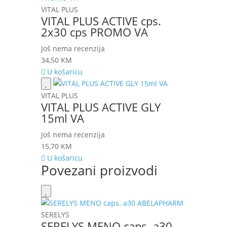
VITAL PLUS
VITAL PLUS ACTIVE cps.
2x30 cps PROMO VA
Još nema recenzija
34,50
KM
U košaricu
VITAL PLUS
VITAL PLUS ACTIVE GLY
15ml VA
Još nema recenzija
15,70
KM
U košaricu
Povezani proizvodi
SERELYS
SERELYS MENO caps. a30