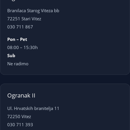
Branilaca Starog Viteza bb
72251 Stari Vitez
030 711 867
Pon – Pet
08:00 – 15:30h
Sub
Ne radimo
Ogranak II
Ul. Hrvatskih branitelja 11
72250 Vitez
030 711 393