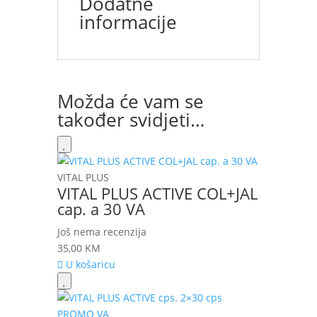
Dodatne
informacije
Možda će vam se
također svidjeti…
VITAL PLUS
VITAL PLUS ACTIVE COL+JAL
cap. a 30 VA
Još nema recenzija
35,00
KM
U košaricu