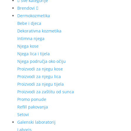
Sve kategorije
Brendovi
Dermokozmetika
Bebe i djeca
Dekorativna kozmetika
Intimna njega
Njega kose
Njega lica i tijela
Njega područja oko očiju
Proizvodi za njegu kose
Proizvodi za njegu lica
Proizvodi za njegu tijela
Proizvodi za zaštitu od sunca
Promo ponude
Refill pakovanja
Setovi
Galenski laboratorij
Laboris