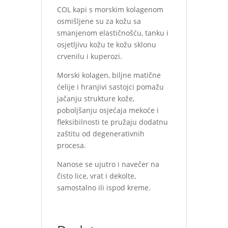
COL kapi s morskim kolagenom
osmišljene su za kožu sa
smanjenom elastičnošću, tanku i
osjetljivu kožu te kožu sklonu
crvenilu i kuperozi.
Morski kolagen, biljne matične
ćelije i hranjivi sastojci pomažu
jačanju strukture kože,
poboljšanju osjećaja mekoće i
fleksibilnosti te pružaju dodatnu
zaštitu od degenerativnih
procesa.
Nanose se ujutro i navečer na
čisto lice, vrat i dekolte,
samostalno ili ispod kreme.