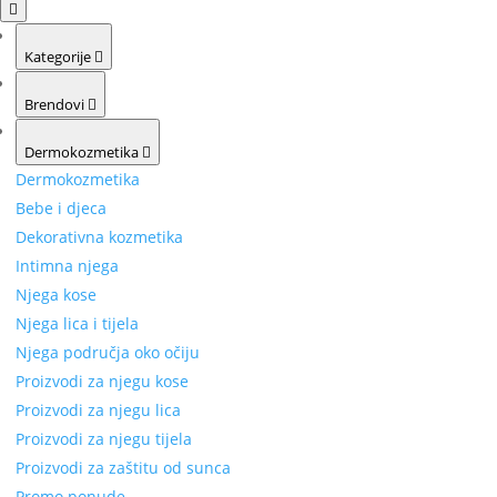
Kategorije
Brendovi
Dermokozmetika
Dermokozmetika
Bebe i djeca
Dekorativna kozmetika
Intimna njega
Njega kose
Njega lica i tijela
Njega područja oko očiju
Proizvodi za njegu kose
Proizvodi za njegu lica
Proizvodi za njegu tijela
Proizvodi za zaštitu od sunca
Promo ponude