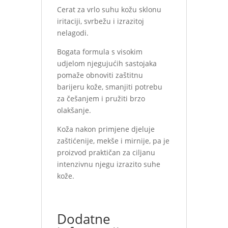
Cerat za vrlo suhu kožu sklonu
iritaciji, svrbežu i izrazitoj
nelagodi.
Bogata formula s visokim
udjelom njegujućih sastojaka
pomaže obnoviti zaštitnu
barijeru kože, smanjiti potrebu
za češanjem i pružiti brzo
olakšanje.
Koža nakon primjene djeluje
zaštićenije, mekše i mirnije, pa je
proizvod praktičan za ciljanu
intenzivnu njegu izrazito suhe
kože.
Dodatne