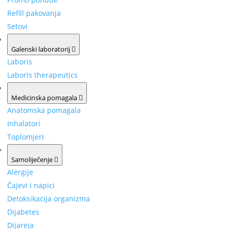
Refill pakovanja
Setovi
Galenski laboratorij
Laboris
Laboris therapeutics
Medicinska pomagala
Anatomska pomagala
Inhalatori
Toplomjeri
Samoliječenje
Alergije
Čajevi i napici
Detoksikacija organizma
Dijabetes
Dijareja