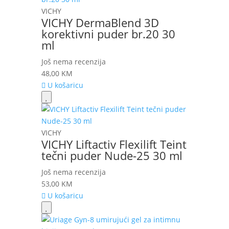
VICHY
VICHY DermaBlend 3D
korektivni puder br.20 30
ml
Još nema recenzija
48,00
KM
U košaricu
VICHY
VICHY Liftactiv Flexilift Teint
tečni puder Nude-25 30 ml
Još nema recenzija
53,00
KM
U košaricu