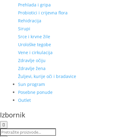
Prehlada i gripa
Probiotici i crijevna flora
Rehidracija
Sirupi
Srce i krvne žile
Urološke tegobe
Vene i cirkulacija
Zdravlje očiju
Zdravlje žena
Žuljevi, kurije oči i bradavice
Sun program
Posebne ponude
Outlet
Izbornik