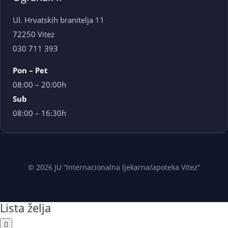
Ul. Hrvatskih branitelja 11
72250 Vitez
030 711 393
Pon – Pet
08:00 – 20:00h
Sub
08:00 – 16:30h
© 2026 JU “Internacionalna ljekarna/apoteka Vitez”
Lista želja