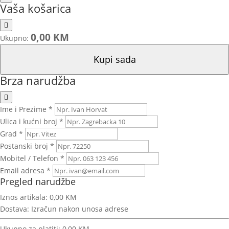
Vaša košarica
0,00 KM
Ukupno:
Kupi sada
Brza narudžba
Ime i Prezime *
Ulica i kućni broj *
Grad *
Postanski broj *
Mobitel / Telefon *
Email adresa *
Pregled narudžbe
Iznos artikala:
0,00 KM
Dostava:
Izračun nakon unosa adrese
Ukupno za platiti:
0,00 KM