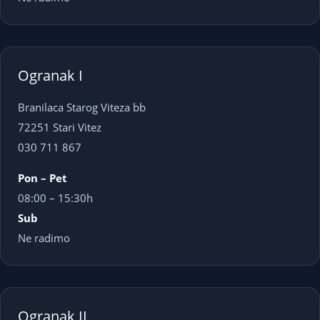
Ogranak I
Branilaca Starog Viteza bb
72251 Stari Vitez
030 711 867
Pon – Pet
08:00 – 15:30h
Sub
Ne radimo
Ogranak II