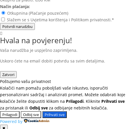
Način plaćanja:
Otkupnina (Plaćanje pouzećem)
Slažem se s Uvjetima korištenja i Politikom privatnosti.*
Potvrdi narudzbu
Hvala na povjerenju!
Vaša narudžba je uspješno zaprimljena.
Uskoro ćete na email dobiti potvrdu sa svim detaljima.
Zatvori
Poštujemo vašu privatnost
Kolačići nam pomažu poboljšati vaše iskustvo, isporučiti
personalizirani sadržaj i analizirati promet. Možete odabrati koje
kolačiće želite dopustiti klikom na
Prilagodi
. Kliknite
Prihvati sve
za pristanak ili
Odbij sve
za odbijanje nebitnih kolačića.
Prilagodi
Odbij sve
Prihvati sve
Powered by
✖