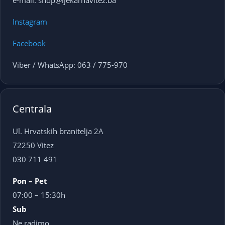
e-mail: shop@ljekarnavitez.ba
Instagram
Facebook
Viber / WhatsApp: 063 / 775-970
Centrala
Ul. Hrvatskih branitelja 2A
72250 Vitez
030 711 491
Pon – Pet
07:00 – 15:30h
Sub
Ne radimo