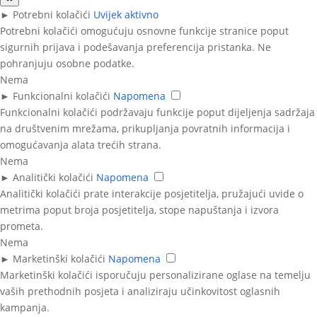
►
Potrebni kolačići
Uvijek aktivno
Potrebni kolačići omogućuju osnovne funkcije stranice poput
sigurnih prijava i podešavanja preferencija pristanka. Ne
pohranjuju osobne podatke.
Nema
►
Funkcionalni kolačići
Napomena
Funkcionalni kolačići podržavaju funkcije poput dijeljenja sadržaja
na društvenim mrežama, prikupljanja povratnih informacija i
omogućavanja alata trećih strana.
Nema
►
Analitički kolačići
Napomena
Analitički kolačići prate interakcije posjetitelja, pružajući uvide o
metrima poput broja posjetitelja, stope napuštanja i izvora
prometa.
Nema
►
Marketinški kolačići
Napomena
Marketinški kolačići isporučuju personalizirane oglase na temelju
vaših prethodnih posjeta i analiziraju učinkovitost oglasnih
kampanja.