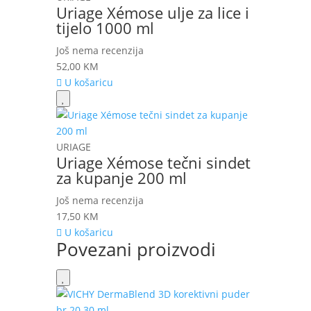
Uriage Xémose ulje za lice i
tijelo 1000 ml
Još nema recenzija
52,00
KM
U košaricu
URIAGE
Uriage Xémose tečni sindet
za kupanje 200 ml
Još nema recenzija
17,50
KM
U košaricu
Povezani proizvodi