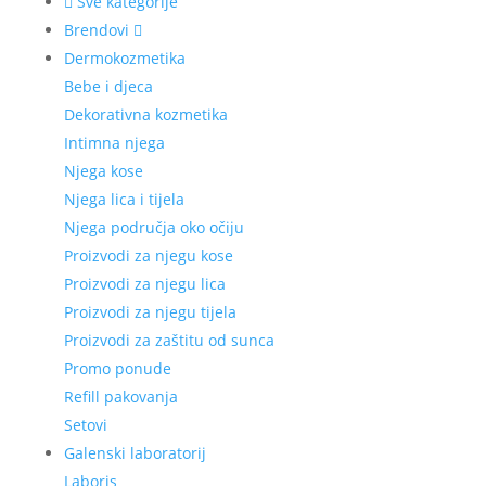
Sve kategorije
Brendovi
Dermokozmetika
Bebe i djeca
Dekorativna kozmetika
Intimna njega
Njega kose
Njega lica i tijela
Njega područja oko očiju
Proizvodi za njegu kose
Proizvodi za njegu lica
Proizvodi za njegu tijela
Proizvodi za zaštitu od sunca
Promo ponude
Refill pakovanja
Setovi
Galenski laboratorij
Laboris