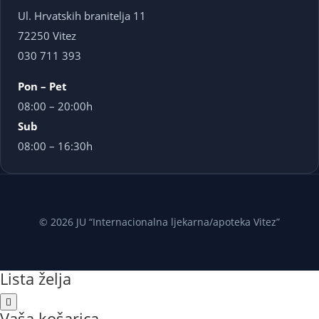
Ul. Hrvatskih branitelja 11
72250 Vitez
030 711 393
Pon – Pet
08:00 – 20:00h
Sub
08:00 – 16:30h
© 2026 JU “Internacionalna ljekarna/apoteka Vitez”
Lista želja
Vaša košarica