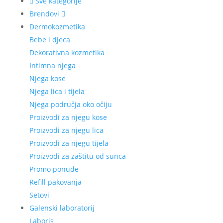
Sve kategorije
Brendovi
Dermokozmetika
Bebe i djeca
Dekorativna kozmetika
Intimna njega
Njega kose
Njega lica i tijela
Njega područja oko očiju
Proizvodi za njegu kose
Proizvodi za njegu lica
Proizvodi za njegu tijela
Proizvodi za zaštitu od sunca
Promo ponude
Refill pakovanja
Setovi
Galenski laboratorij
Laboris