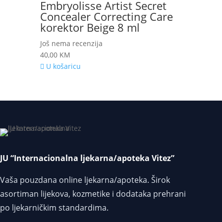
Embryolisse Artist Secret
Concealer Correcting Care
korektor Beige 8 ml
Još nema recenzija
40,00
KM
U košaricu
JU “Internacionalna ljekarna/apoteka Vitez”
Vaša pouzdana online ljekarna/apoteka. Širok
asortiman lijekova, kozmetike i dodataka prehrani
po ljekarničkim standardima.