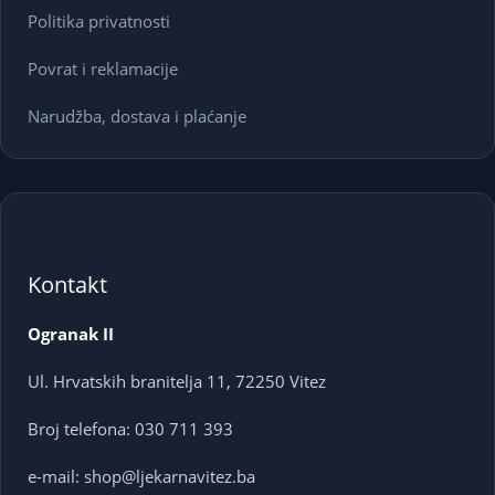
Politika privatnosti
Povrat i reklamacije
Narudžba, dostava i plaćanje
Kontakt
Ogranak II
Ul. Hrvatskih branitelja 11, 72250 Vitez
Broj telefona: 030 711 393
e-mail: shop@ljekarnavitez.ba