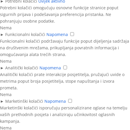
►
Potrebni kolačići
Uvijek aktivno
Potrebni kolačići omogućuju osnovne funkcije stranice poput
sigurnih prijava i podešavanja preferencija pristanka. Ne
pohranjuju osobne podatke.
Nema
►
Funkcionalni kolačići
Napomena
Funkcionalni kolačići podržavaju funkcije poput dijeljenja sadržaja
na društvenim mrežama, prikupljanja povratnih informacija i
omogućavanja alata trećih strana.
Nema
►
Analitički kolačići
Napomena
Analitički kolačići prate interakcije posjetitelja, pružajući uvide o
metrima poput broja posjetitelja, stope napuštanja i izvora
prometa.
Nema
►
Marketinški kolačići
Napomena
Marketinški kolačići isporučuju personalizirane oglase na temelju
vaših prethodnih posjeta i analiziraju učinkovitost oglasnih
kampanja.
Nema