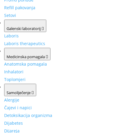
Refill pakovanja
Setovi
Galenski laboratorij
Laboris
Laboris therapeutics
Medicinska pomagala
Anatomska pomagala
Inhalatori
Toplomjeri
Samoliječenje
Alergije
Čajevi i napici
Detoksikacija organizma
Dijabetes
Dijareja