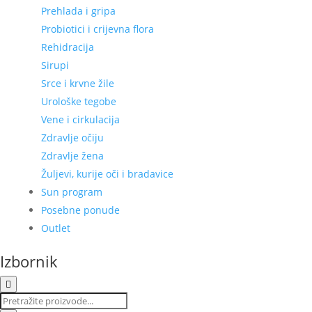
Prehlada i gripa
Probiotici i crijevna flora
Rehidracija
Sirupi
Srce i krvne žile
Urološke tegobe
Vene i cirkulacija
Zdravlje očiju
Zdravlje žena
Žuljevi, kurije oči i bradavice
Sun program
Posebne ponude
Outlet
Izbornik