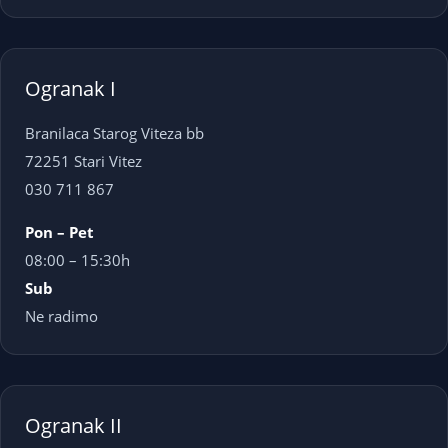
Ogranak I
Branilaca Starog Viteza bb
72251 Stari Vitez
030 711 867
Pon – Pet
08:00 – 15:30h
Sub
Ne radimo
Ogranak II