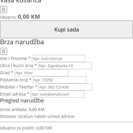
0,00 KM
Ukupno:
Kupi sada
Brza narudžba
Ime i Prezime *
Ulica i kućni broj *
Grad *
Postanski broj *
Mobitel / Telefon *
Email adresa *
Pregled narudžbe
Iznos artikala:
0,00 KM
Dostava:
Izračun nakon unosa adrese
Ukupno za platiti:
0,00 KM