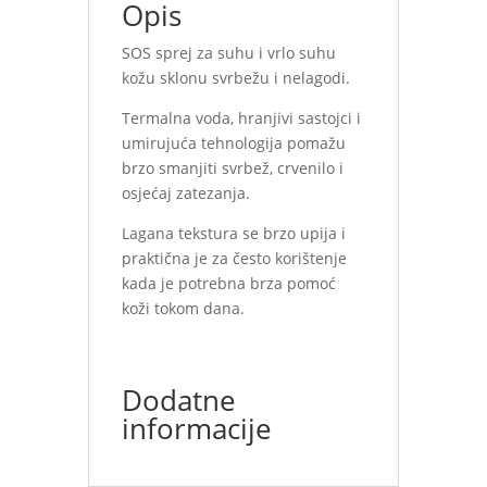
Opis
SOS sprej za suhu i vrlo suhu
kožu sklonu svrbežu i nelagodi.
Termalna voda, hranjivi sastojci i
umirujuća tehnologija pomažu
brzo smanjiti svrbež, crvenilo i
osjećaj zatezanja.
Lagana tekstura se brzo upija i
praktična je za često korištenje
kada je potrebna brza pomoć
koži tokom dana.
Dodatne
informacije