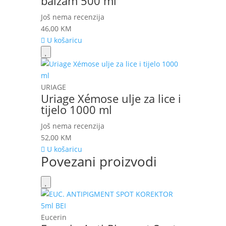
balzam 500 ml
Još nema recenzija
46,00
KM
U košaricu
URIAGE
Uriage Xémose ulje za lice i
tijelo 1000 ml
Još nema recenzija
52,00
KM
U košaricu
Povezani proizvodi
Eucerin