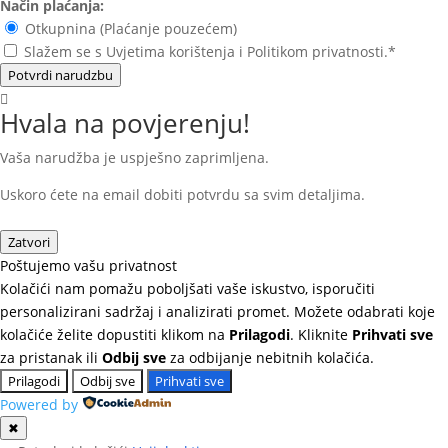
Način plaćanja:
Otkupnina (Plaćanje pouzećem)
Slažem se s Uvjetima korištenja i Politikom privatnosti.*
Potvrdi narudzbu
Hvala na povjerenju!
Vaša narudžba je uspješno zaprimljena.
Uskoro ćete na email dobiti potvrdu sa svim detaljima.
Zatvori
Poštujemo vašu privatnost
Kolačići nam pomažu poboljšati vaše iskustvo, isporučiti
personalizirani sadržaj i analizirati promet. Možete odabrati koje
kolačiće želite dopustiti klikom na
Prilagodi
. Kliknite
Prihvati sve
za pristanak ili
Odbij sve
za odbijanje nebitnih kolačića.
Prilagodi
Odbij sve
Prihvati sve
Powered by
✖