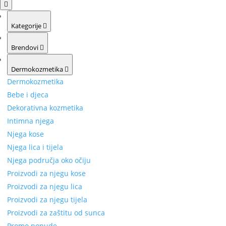
Kategorije
Brendovi
Dermokozmetika
Dermokozmetika
Bebe i djeca
Dekorativna kozmetika
Intimna njega
Njega kose
Njega lica i tijela
Njega područja oko očiju
Proizvodi za njegu kose
Proizvodi za njegu lica
Proizvodi za njegu tijela
Proizvodi za zaštitu od sunca
Promo ponude