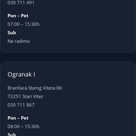
030 711 491
Pon – Pet
07:00 – 15:30h
Sub
Ne radimo
Ogranak I
Branilaca Starog Viteza bb
72251 Stari Vitez
030 711 867
Pon – Pet
08:00 – 15:30h
Sub