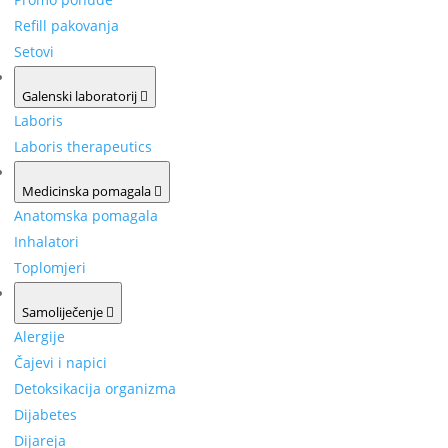
Refill pakovanja
Setovi
Galenski laboratorij
Laboris
Laboris therapeutics
Medicinska pomagala
Anatomska pomagala
Inhalatori
Toplomjeri
Samoliječenje
Alergije
Čajevi i napici
Detoksikacija organizma
Dijabetes
Dijareja