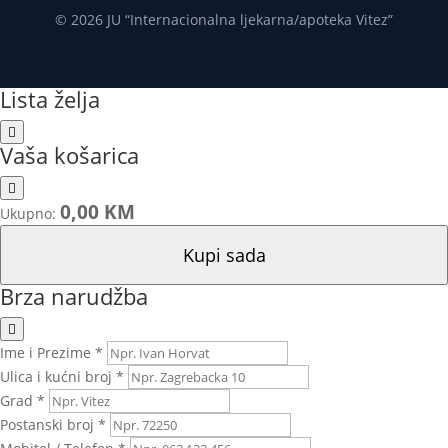
© 2026 JU “Internacionalna ljekarna/apoteka Vitez”
Lista želja
Vaša košarica
0,00 KM
Ukupno:
Kupi sada
Brza narudžba
Ime i Prezime *
Ulica i kućni broj *
Grad *
Postanski broj *