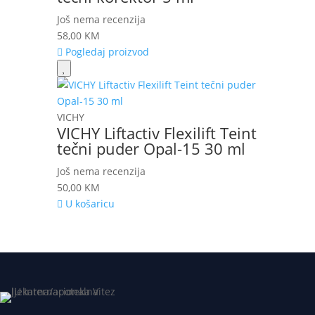
Još nema recenzija
58,00
KM
Pogledaj proizvod
VICHY
VICHY Liftactiv Flexilift Teint
tečni puder Opal-15 30 ml
Još nema recenzija
50,00
KM
U košaricu