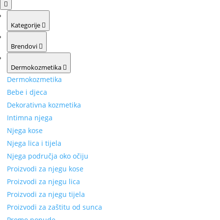
Kategorije
Brendovi
Dermokozmetika
Dermokozmetika
Bebe i djeca
Dekorativna kozmetika
Intimna njega
Njega kose
Njega lica i tijela
Njega područja oko očiju
Proizvodi za njegu kose
Proizvodi za njegu lica
Proizvodi za njegu tijela
Proizvodi za zaštitu od sunca
Promo ponude