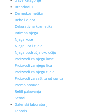
Sve kategorije
Brendovi
Dermokozmetika
Bebe i djeca
Dekorativna kozmetika
Intimna njega
Njega kose
Njega lica i tijela
Njega područja oko očiju
Proizvodi za njegu kose
Proizvodi za njegu lica
Proizvodi za njegu tijela
Proizvodi za zaštitu od sunca
Promo ponude
Refill pakovanja
Setovi
Galenski laboratorij
Laboris