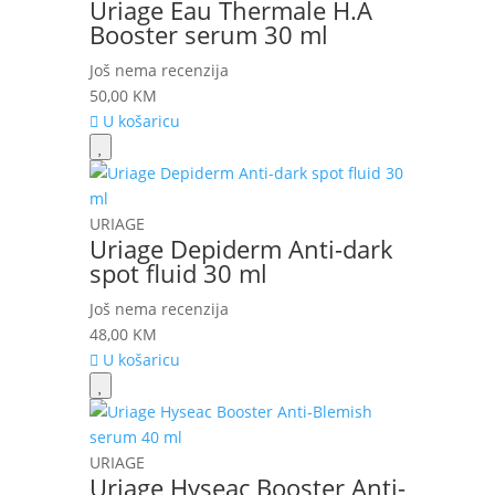
Uriage Eau Thermale H.A
Booster serum 30 ml
Još nema recenzija
50,00
KM
U košaricu
URIAGE
Uriage Depiderm Anti-dark
spot fluid 30 ml
Još nema recenzija
48,00
KM
U košaricu
URIAGE
Uriage Hyseac Booster Anti-