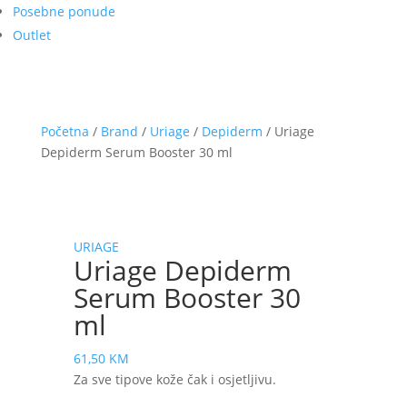
Posebne ponude
Outlet
Početna
/
Brand
/
Uriage
/
Depiderm
/ Uriage
Depiderm Serum Booster 30 ml
URIAGE
Uriage Depiderm
Serum Booster 30
ml
61,50
KM
Za sve tipove kože čak i osjetljivu.