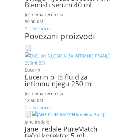
Blemish serum 40 ml
Još nema recenzija
50,00
KM
U košaricu
Povezani proizvodi
Eucerin
Eucerin pH5 fluid za
intimnu njegu 250 ml
Još nema recenzija
18,50
KM
U košaricu
Jane Iredale
Jane Iredale PureMatch
tečni korektor 5 ml