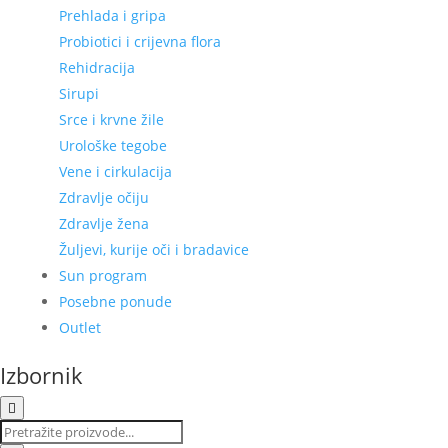
Prehlada i gripa
Probiotici i crijevna flora
Rehidracija
Sirupi
Srce i krvne žile
Urološke tegobe
Vene i cirkulacija
Zdravlje očiju
Zdravlje žena
Žuljevi, kurije oči i bradavice
Sun program
Posebne ponude
Outlet
Izbornik