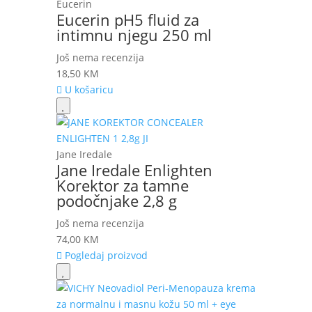
Eucerin
Eucerin pH5 fluid za
intimnu njegu 250 ml
Još nema recenzija
18,50
KM
U košaricu
Jane Iredale
Jane Iredale Enlighten
Korektor za tamne
podočnjake 2,8 g
Još nema recenzija
74,00
KM
Pogledaj proizvod