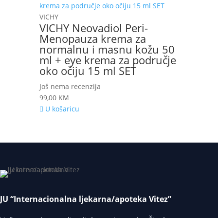
VICHY
VICHY Neovadiol Peri-
Menopauza krema za
normalnu i masnu kožu 50
ml + eye krema za područje
oko očiju 15 ml SET
Još nema recenzija
99,00
KM
U košaricu
JU “Internacionalna ljekarna/apoteka Vitez”