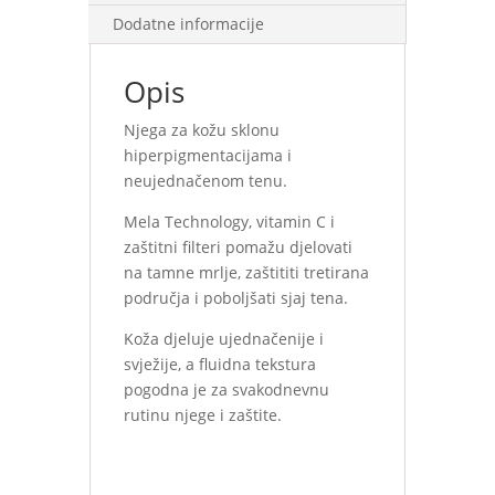
Dodatne informacije
Opis
Njega za kožu sklonu
hiperpigmentacijama i
neujednačenom tenu.
Mela Technology, vitamin C i
zaštitni filteri pomažu djelovati
na tamne mrlje, zaštititi tretirana
područja i poboljšati sjaj tena.
Koža djeluje ujednačenije i
svježije, a fluidna tekstura
pogodna je za svakodnevnu
rutinu njege i zaštite.