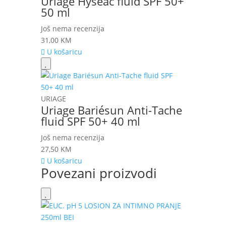
Uriage Hyseac fluid SPF 50+
50 ml
Još nema recenzija
31,00
KM
U košaricu
URIAGE
Uriage Bariésun Anti-Tache
fluid SPF 50+ 40 ml
Još nema recenzija
27,50
KM
U košaricu
Povezani proizvodi