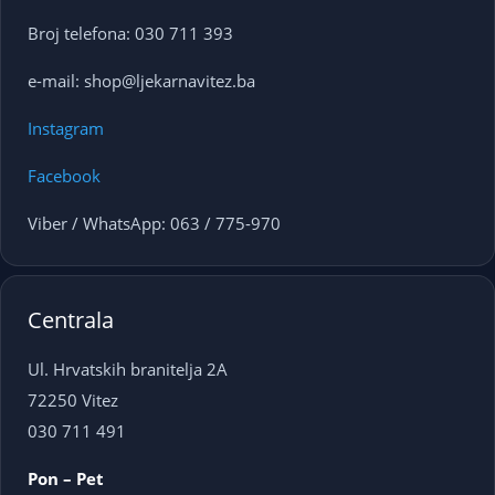
Broj telefona: 030 711 393
e-mail: shop@ljekarnavitez.ba
Instagram
Facebook
Viber / WhatsApp: 063 / 775-970
Centrala
Ul. Hrvatskih branitelja 2A
72250 Vitez
030 711 491
Pon – Pet