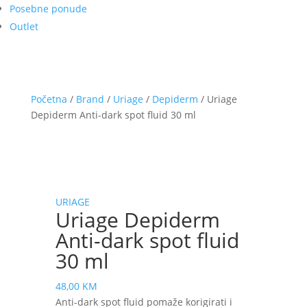
Posebne ponude
Outlet
Početna
/
Brand
/
Uriage
/
Depiderm
/ Uriage
Depiderm Anti-dark spot fluid 30 ml
URIAGE
Uriage Depiderm
Anti-dark spot fluid
30 ml
48,00
KM
Anti-dark spot fluid pomaže korigirati i