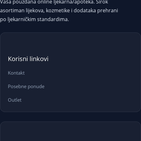
Vaša pouzdana online ljekarna/apoteka. Širok
asortiman lijekova, kozmetike i dodataka prehrani
po ljekarničkim standardima.
Korisni linkovi
Kontakt
Posebne ponude
Outlet