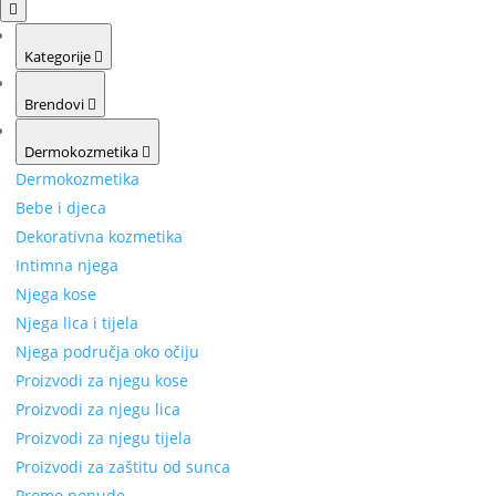
Kategorije
Brendovi
Dermokozmetika
Dermokozmetika
Bebe i djeca
Dekorativna kozmetika
Intimna njega
Njega kose
Njega lica i tijela
Njega područja oko očiju
Proizvodi za njegu kose
Proizvodi za njegu lica
Proizvodi za njegu tijela
Proizvodi za zaštitu od sunca
Promo ponude