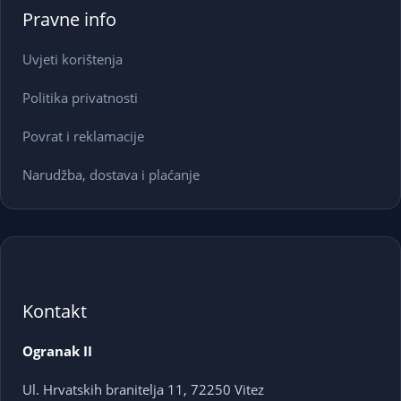
Pravne info
Uvjeti korištenja
Politika privatnosti
Povrat i reklamacije
Narudžba, dostava i plaćanje
Kontakt
Ogranak II
Ul. Hrvatskih branitelja 11, 72250 Vitez