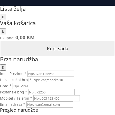
Lista želja
Vaša košarica
0,00 KM
Ukupno:
Kupi sada
Brza narudžba
Ime i Prezime *
Ulica i kućni broj *
Grad *
Postanski broj *
Mobitel / Telefon *
Email adresa *
Pregled narudžbe