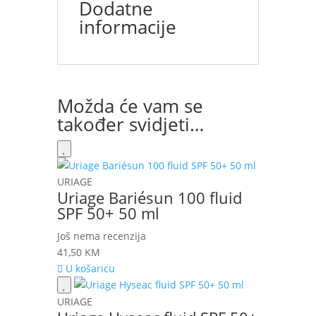
Dodatne
informacije
Možda će vam se
također svidjeti…
URIAGE
Uriage Bariésun 100 fluid
SPF 50+ 50 ml
Još nema recenzija
41,50
KM
U košaricu
URIAGE