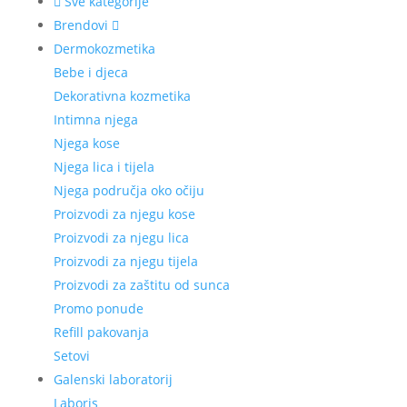
Sve kategorije
Brendovi
Dermokozmetika
Bebe i djeca
Dekorativna kozmetika
Intimna njega
Njega kose
Njega lica i tijela
Njega područja oko očiju
Proizvodi za njegu kose
Proizvodi za njegu lica
Proizvodi za njegu tijela
Proizvodi za zaštitu od sunca
Promo ponude
Refill pakovanja
Setovi
Galenski laboratorij
Laboris