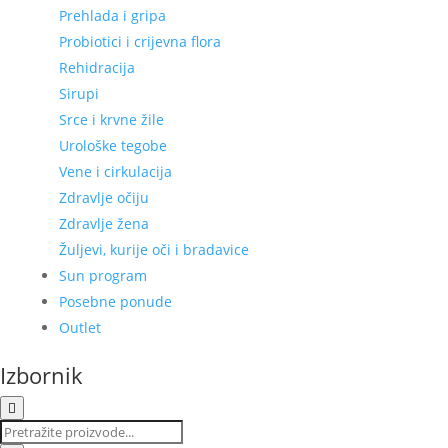
Prehlada i gripa
Probiotici i crijevna flora
Rehidracija
Sirupi
Srce i krvne žile
Urološke tegobe
Vene i cirkulacija
Zdravlje očiju
Zdravlje žena
Žuljevi, kurije oči i bradavice
Sun program
Posebne ponude
Outlet
Izbornik