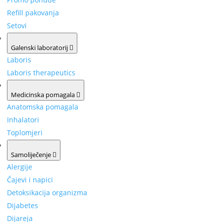
Refill pakovanja
Setovi
Galenski laboratorij
Laboris
Laboris therapeutics
Medicinska pomagala
Anatomska pomagala
Inhalatori
Toplomjeri
Samoliječenje
Alergije
Čajevi i napici
Detoksikacija organizma
Dijabetes
Dijareja