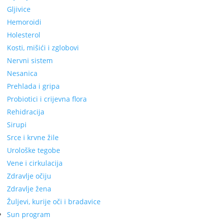
Gljivice
Hemoroidi
Holesterol
Kosti, mišići i zglobovi
Nervni sistem
Nesanica
Prehlada i gripa
Probiotici i crijevna flora
Rehidracija
Sirupi
Srce i krvne žile
Urološke tegobe
Vene i cirkulacija
Zdravlje očiju
Zdravlje žena
Žuljevi, kurije oči i bradavice
Sun program