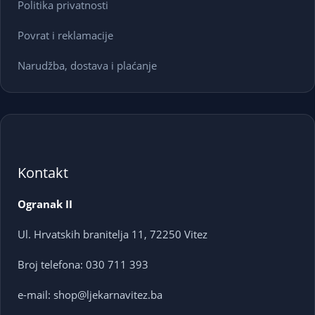
Politika privatnosti
Povrat i reklamacije
Narudžba, dostava i plaćanje
Kontakt
Ogranak II
Ul. Hrvatskih branitelja 11, 72250 Vitez
Broj telefona: 030 711 393
e-mail: shop@ljekarnavitez.ba