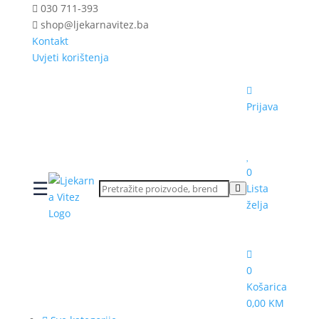
030 711-393
shop@ljekarnavitez.ba
Kontakt
Uvjeti korištenja
Prijava
0
☰
Lista
želja
0
Košarica
0,00 KM