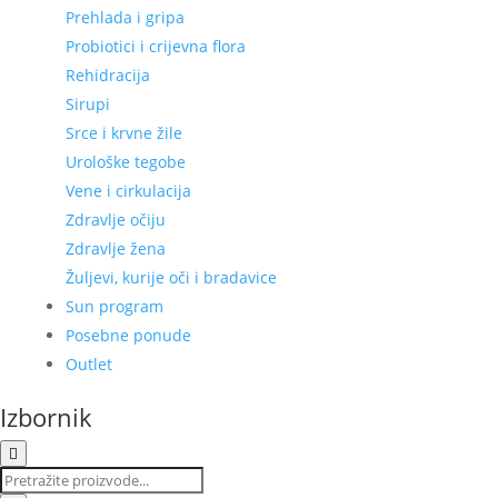
Prehlada i gripa
Probiotici i crijevna flora
Rehidracija
Sirupi
Srce i krvne žile
Urološke tegobe
Vene i cirkulacija
Zdravlje očiju
Zdravlje žena
Žuljevi, kurije oči i bradavice
Sun program
Posebne ponude
Outlet
Izbornik