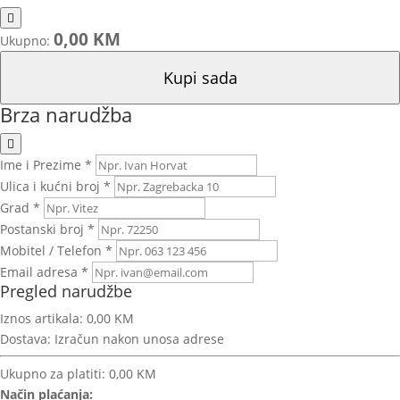
0,00 KM
Ukupno:
Kupi sada
Brza narudžba
Ime i Prezime *
Ulica i kućni broj *
Grad *
Postanski broj *
Mobitel / Telefon *
Email adresa *
Pregled narudžbe
Iznos artikala:
0,00 KM
Dostava:
Izračun nakon unosa adrese
Ukupno za platiti:
0,00 KM
Način plaćanja: