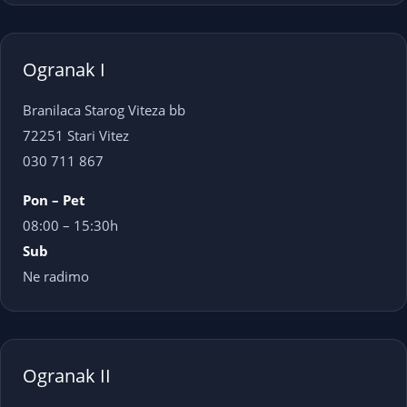
Ogranak I
Branilaca Starog Viteza bb
72251 Stari Vitez
030 711 867
Pon – Pet
08:00 – 15:30h
Sub
Ne radimo
Ogranak II