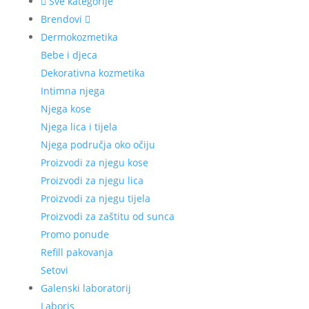
Sve kategorije
Brendovi
Dermokozmetika
Bebe i djeca
Dekorativna kozmetika
Intimna njega
Njega kose
Njega lica i tijela
Njega područja oko očiju
Proizvodi za njegu kose
Proizvodi za njegu lica
Proizvodi za njegu tijela
Proizvodi za zaštitu od sunca
Promo ponude
Refill pakovanja
Setovi
Galenski laboratorij
Laboris