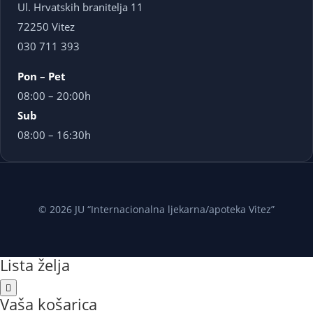
Ul. Hrvatskih branitelja 11
72250 Vitez
030 711 393
Pon – Pet
08:00 – 20:00h
Sub
08:00 – 16:30h
© 2026 JU “Internacionalna ljekarna/apoteka Vitez”
Lista želja
Vaša košarica