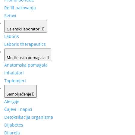
Refill pakovanja
Setovi
Galenski laboratorij
Laboris
Laboris therapeutics
Medicinska pomagala
Anatomska pomagala
Inhalatori
Toplomjeri
Samoliječenje
Alergije
Čajevi i napici
Detoksikacija organizma
Dijabetes
Dijareja