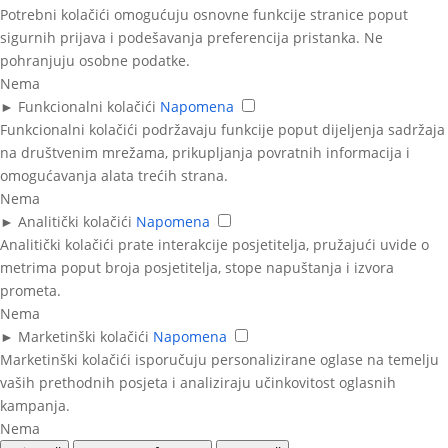
Potrebni kolačići omogućuju osnovne funkcije stranice poput
sigurnih prijava i podešavanja preferencija pristanka. Ne
pohranjuju osobne podatke.
Nema
►
Funkcionalni kolačići
Napomena
Funkcionalni kolačići podržavaju funkcije poput dijeljenja sadržaja
na društvenim mrežama, prikupljanja povratnih informacija i
omogućavanja alata trećih strana.
Nema
►
Analitički kolačići
Napomena
Analitički kolačići prate interakcije posjetitelja, pružajući uvide o
metrima poput broja posjetitelja, stope napuštanja i izvora
prometa.
Nema
►
Marketinški kolačići
Napomena
Marketinški kolačići isporučuju personalizirane oglase na temelju
vaših prethodnih posjeta i analiziraju učinkovitost oglasnih
kampanja.
Nema