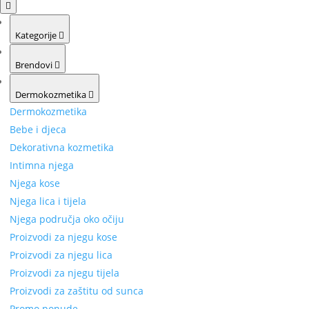
Kategorije
Brendovi
Dermokozmetika
Dermokozmetika
Bebe i djeca
Dekorativna kozmetika
Intimna njega
Njega kose
Njega lica i tijela
Njega područja oko očiju
Proizvodi za njegu kose
Proizvodi za njegu lica
Proizvodi za njegu tijela
Proizvodi za zaštitu od sunca
Promo ponude