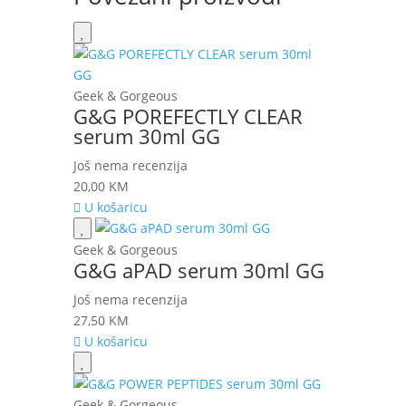
Geek & Gorgeous
G&G POREFECTLY CLEAR
serum 30ml GG
Još nema recenzija
20,00
KM
U košaricu
Geek & Gorgeous
G&G aPAD serum 30ml GG
Još nema recenzija
27,50
KM
U košaricu
Geek & Gorgeous