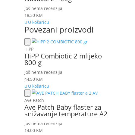
Još nema recenzija
18,30
KM
U košaricu
Povezani proizvodi
HiPP
HiPP Combiotic 2 mlijeko
800 g
Još nema recenzija
44,50
KM
U košaricu
Ave Patch
Ave Patch Baby flaster za
snižavanje temperature A2
Još nema recenzija
14,00
KM