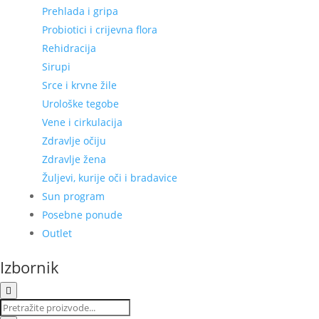
Prehlada i gripa
Probiotici i crijevna flora
Rehidracija
Sirupi
Srce i krvne žile
Urološke tegobe
Vene i cirkulacija
Zdravlje očiju
Zdravlje žena
Žuljevi, kurije oči i bradavice
Sun program
Posebne ponude
Outlet
Izbornik