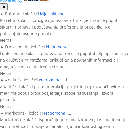
Powered by
✖
►
Potrebni kolačići
Uvijek aktivno
Potrebni kolačići omogućuju osnovne funkcije stranice poput
sigurnih prijava i podešavanja preferencija pristanka. Ne
pohranjuju osobne podatke.
Nema
►
Funkcionalni kolačići
Napomena
Funkcionalni kolačići podržavaju funkcije poput dijeljenja sadržaja
na društvenim mrežama, prikupljanja povratnih informacija i
omogućavanja alata trećih strana.
Nema
►
Analitički kolačići
Napomena
Analitički kolačići prate interakcije posjetitelja, pružajući uvide o
metrima poput broja posjetitelja, stope napuštanja i izvora
prometa.
Nema
►
Marketinški kolačići
Napomena
Marketinški kolačići isporučuju personalizirane oglase na temelju
vaših prethodnih posjeta i analiziraju učinkovitost oglasnih