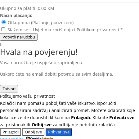
Ukupno za platiti:
0,00 KM
Način plaćanja:
Otkupnina (Plaćanje pouzećem)
Slažem se s Uvjetima korištenja i Politikom privatnosti.*
Potvrdi narudzbu
Hvala na povjerenju!
Vaša narudžba je uspješno zaprimljena.
Uskoro ćete na email dobiti potvrdu sa svim detaljima.
Zatvori
Poštujemo vašu privatnost
Kolačići nam pomažu poboljšati vaše iskustvo, isporučiti
personalizirani sadržaj i analizirati promet. Možete odabrati koje
kolačiće želite dopustiti klikom na
Prilagodi
. Kliknite
Prihvati sve
za pristanak ili
Odbij sve
za odbijanje nebitnih kolačića.
Prilagodi
Odbij sve
Prihvati sve