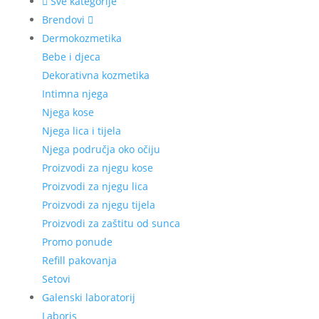
Sve kategorije
Brendovi
Dermokozmetika
Bebe i djeca
Dekorativna kozmetika
Intimna njega
Njega kose
Njega lica i tijela
Njega područja oko očiju
Proizvodi za njegu kose
Proizvodi za njegu lica
Proizvodi za njegu tijela
Proizvodi za zaštitu od sunca
Promo ponude
Refill pakovanja
Setovi
Galenski laboratorij
Laboris