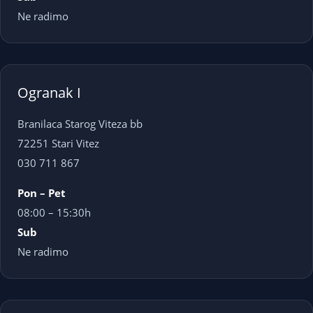
Ne radimo
Ogranak I
Branilaca Starog Viteza bb
72251 Stari Vitez
030 711 867
Pon – Pet
08:00 – 15:30h
Sub
Ne radimo