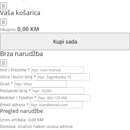
Vaša košarica
0,00 KM
Ukupno:
Kupi sada
Brza narudžba
Ime i Prezime *
Ulica i kućni broj *
Grad *
Postanski broj *
Mobitel / Telefon *
Email adresa *
Pregled narudžbe
Iznos artikala:
0,00 KM
Dostava:
Izračun nakon unosa adrese