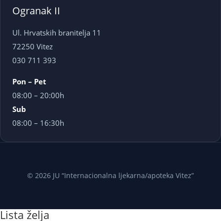
Ogranak II
Ul. Hrvatskih branitelja 11
72250 Vitez
030 711 393
Pon – Pet
08:00 – 20:00h
Sub
08:00 – 16:30h
© 2026 JU “Internacionalna ljekarna/apoteka Vitez”
Lista želja