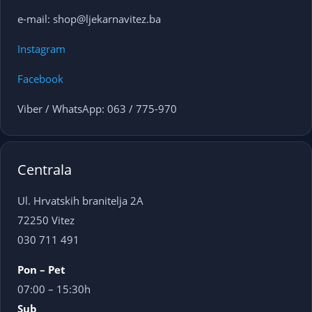
e-mail: shop@ljekarnavitez.ba
Instagram
Facebook
Viber / WhatsApp: 063 / 775-970
Centrala
Ul. Hrvatskih branitelja 2A
72250 Vitez
030 711 491
Pon – Pet
07:00 – 15:30h
Sub