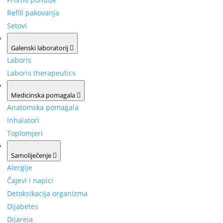
Refill pakovanja
Setovi
Galenski laboratorij
Laboris
Laboris therapeutics
Medicinska pomagala
Anatomska pomagala
Inhalatori
Toplomjeri
Samoliječenje
Alergije
Čajevi i napici
Detoksikacija organizma
Dijabetes
Dijareja