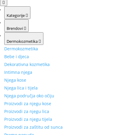
Kategorije
Brendovi
Dermokozmetika
Dermokozmetika
Bebe i djeca
Dekorativna kozmetika
Intimna njega
Njega kose
Njega lica i tijela
Njega područja oko očiju
Proizvodi za njegu kose
Proizvodi za njegu lica
Proizvodi za njegu tijela
Proizvodi za zaštitu od sunca
Promo ponude