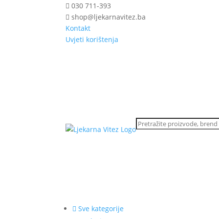
030 711-393
shop@ljekarnavitez.ba
Kontakt
Uvjeti korištenja
Sve kategorije