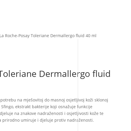
La Roche-Posay Toleriane Dermallergo fluid 40 ml
oleriane Dermallergo fluid
potrebu na mješovitoj do masnoj osjetljivoj koži sklonoj
 Sfingo, ekstrakt bakterije koji osnažuje funkcije
eluje na znakove nadraženosti i osjetljivosti kože te
 prirodno umiruje i djeluje protiv nadraženosti.