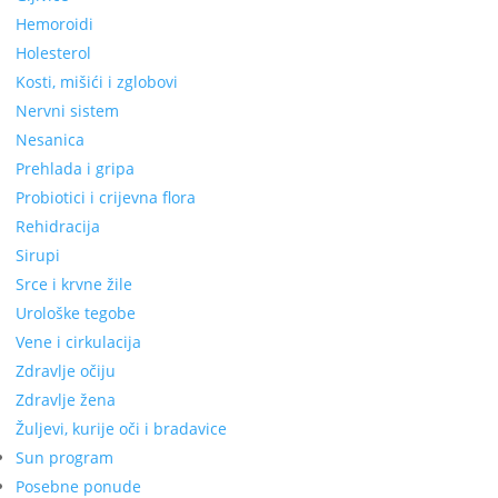
Hemoroidi
Holesterol
Kosti, mišići i zglobovi
Nervni sistem
Nesanica
Prehlada i gripa
Probiotici i crijevna flora
Rehidracija
Sirupi
Srce i krvne žile
Urološke tegobe
Vene i cirkulacija
Zdravlje očiju
Zdravlje žena
Žuljevi, kurije oči i bradavice
Sun program
Posebne ponude