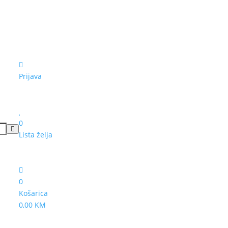
Prijava
0
Lista želja
0
Košarica
0,00 KM