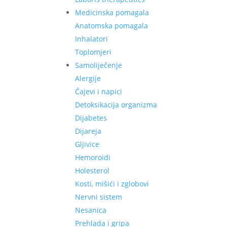
Medicinska pomagala
Anatomska pomagala
Inhalatori
Toplomjeri
Samoliječenje
Alergije
Čajevi i napici
Detoksikacija organizma
Dijabetes
Dijareja
Gljivice
Hemoroidi
Holesterol
Kosti, mišići i zglobovi
Nervni sistem
Nesanica
Prehlada i gripa