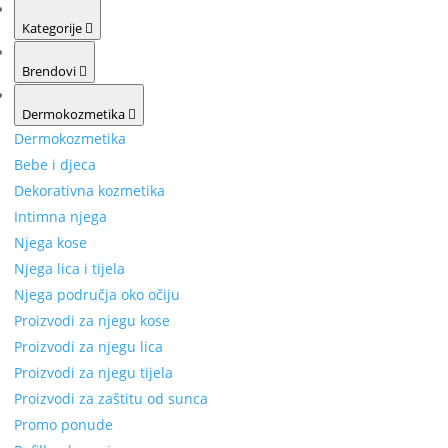
Kategorije
Brendovi
Dermokozmetika
Dermokozmetika
Bebe i djeca
Dekorativna kozmetika
Intimna njega
Njega kose
Njega lica i tijela
Njega područja oko očiju
Proizvodi za njegu kose
Proizvodi za njegu lica
Proizvodi za njegu tijela
Proizvodi za zaštitu od sunca
Promo ponude