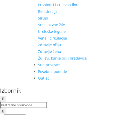
Probiotici i crijevna flora
Rehidracija
Sirupi
Srce i krvne žile
Urološke tegobe
Vene i cirkulacija
Zdravlje očiju
Zdravlje žena
Žuljevi, kurije oči i bradavice
Sun program
Posebne ponude
Outlet
Izbornik