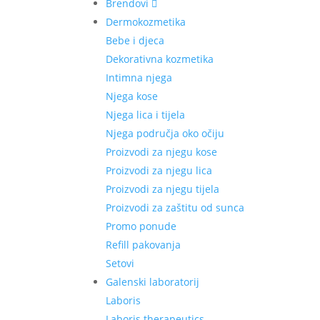
Brendovi
Dermokozmetika
Bebe i djeca
Dekorativna kozmetika
Intimna njega
Njega kose
Njega lica i tijela
Njega područja oko očiju
Proizvodi za njegu kose
Proizvodi za njegu lica
Proizvodi za njegu tijela
Proizvodi za zaštitu od sunca
Promo ponude
Refill pakovanja
Setovi
Galenski laboratorij
Laboris
Laboris therapeutics