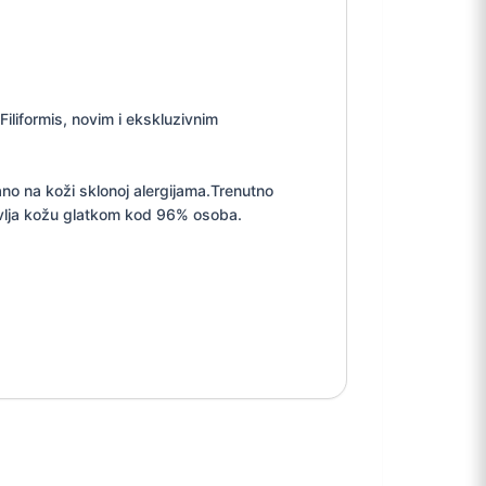
iliformis, novim i ekskluzivnim
no na koži sklonoj alergijama.Trenutno
tavlja kožu glatkom kod 96% osoba.