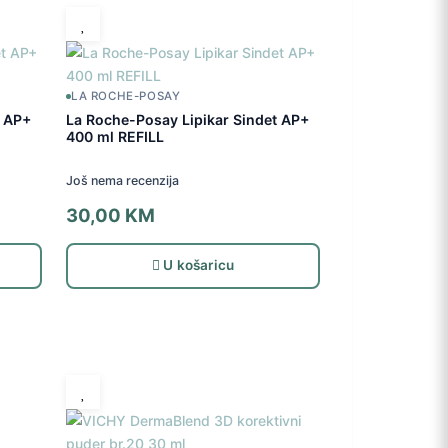
LA ROCHE-POSAY
t AP+
La Roche-Posay Lipikar Sindet AP+
400 ml REFILL
Još nema recenzija
30,00
KM
U košaricu