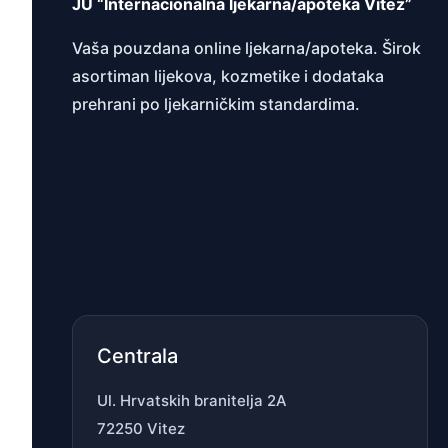
JU “Internacionalna ljekarna/apoteka Vitez”
Vaša pouzdana online ljekarna/apoteka. Širok
asortiman lijekova, kozmetike i dodataka
prehrani po ljekarničkim standardima.
Centrala
Ul. Hrvatskih branitelja 2A
72250 Vitez