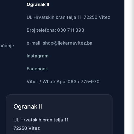
Ogranak II
Ul. Hrvatskih branitelja 11, 72250 Vitez
Broj telefona: 030 711 393
e-mail: shop@ljekarnavitez.ba
laćanje
Instagram
Facebook
Viber / WhatsApp: 063 / 775-970
Ogranak II
Ul. Hrvatskih branitelja 11
72250 Vitez