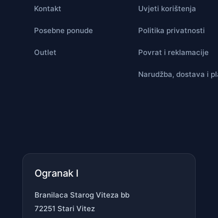
Kontakt
Uvjeti korištenja
Posebne ponude
Politika privatnosti
Outlet
Povrat i reklamacije
Narudžba, dostava i p
Ogranak I
Branilaca Starog Viteza bb
72251 Stari Vitez