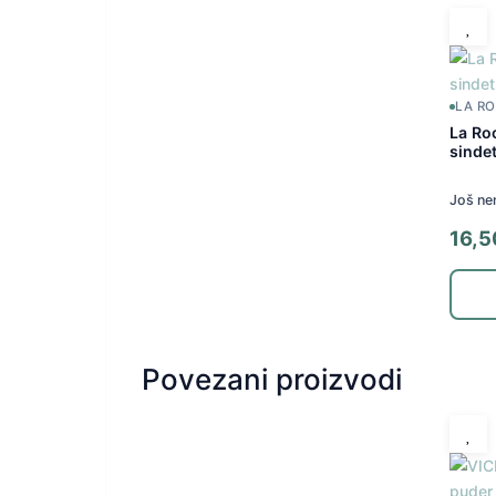
LA R
La Ro
sindet
Još ne
16,
Povezani proizvodi