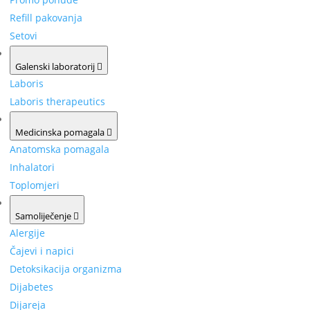
Refill pakovanja
Setovi
Galenski laboratorij
Laboris
Laboris therapeutics
Medicinska pomagala
Anatomska pomagala
Inhalatori
Toplomjeri
Samoliječenje
Alergije
Čajevi i napici
Detoksikacija organizma
Dijabetes
Dijareja