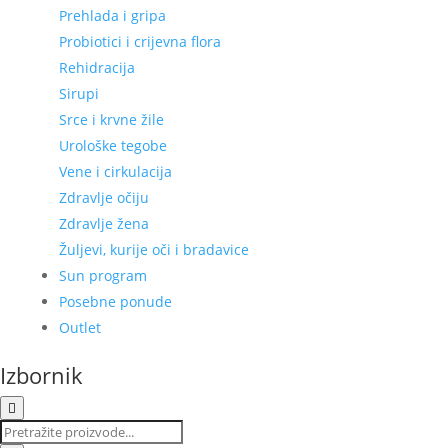
Prehlada i gripa
Probiotici i crijevna flora
Rehidracija
Sirupi
Srce i krvne žile
Urološke tegobe
Vene i cirkulacija
Zdravlje očiju
Zdravlje žena
Žuljevi, kurije oči i bradavice
Sun program
Posebne ponude
Outlet
Izbornik