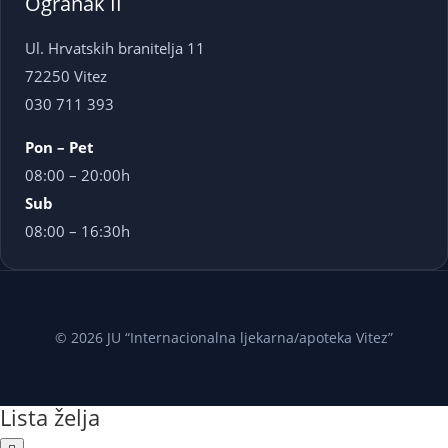
Ogranak II
Ul. Hrvatskih branitelja 11
72250 Vitez
030 711 393
Pon – Pet
08:00 – 20:00h
Sub
08:00 – 16:30h
© 2026 JU “Internacionalna ljekarna/apoteka Vitez”
Lista želja