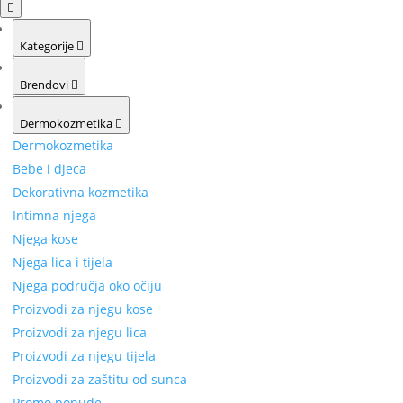
Kategorije
Brendovi
Dermokozmetika
Dermokozmetika
Bebe i djeca
Dekorativna kozmetika
Intimna njega
Njega kose
Njega lica i tijela
Njega područja oko očiju
Proizvodi za njegu kose
Proizvodi za njegu lica
Proizvodi za njegu tijela
Proizvodi za zaštitu od sunca
Promo ponude