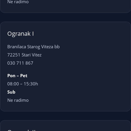
Ne radimo
Ogranak I
Branilaca Starog Viteza bb
72251 Stari Vitez
030 711 867
Pon – Pet
08:00 – 15:30h
Sub
Ne radimo