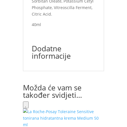
Sorbitan Oleate, Potassium Cetyl
Phosphate, Vitreoscilla Ferment,
Citric Acid.
40ml
Dodatne
informacije
Možda će vam se
također svidjeti…