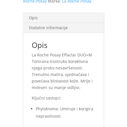
Roche-Posay
Marka:
La Roche-Posay
Opis
Dodatne informacije
Opis
La Roche Posay Effaclar DUO+M
Tonirana trostruko korektivna
njega protiv nesavršenosti.
Trenutno matira, ujednačava i
povećava blistavost kože. Mrlje i
miteseri su manje vidljivi.
Ključni sastojci:
Phylobioma: Umiruje i korigira
nepravilnosti.