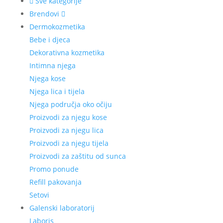
Sve kategorije
Brendovi
Dermokozmetika
Bebe i djeca
Dekorativna kozmetika
Intimna njega
Njega kose
Njega lica i tijela
Njega područja oko očiju
Proizvodi za njegu kose
Proizvodi za njegu lica
Proizvodi za njegu tijela
Proizvodi za zaštitu od sunca
Promo ponude
Refill pakovanja
Setovi
Galenski laboratorij
Laboris