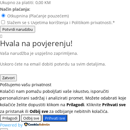
Ukupno za platiti:
0,00 KM
Način plaćanja:
Otkupnina (Plaćanje pouzećem)
Slažem se s Uvjetima korištenja i Politikom privatnosti.*
Potvrdi narudzbu
Hvala na povjerenju!
Vaša narudžba je uspješno zaprimljena.
Uskoro ćete na email dobiti potvrdu sa svim detaljima.
Zatvori
Poštujemo vašu privatnost
Kolačići nam pomažu poboljšati vaše iskustvo, isporučiti
personalizirani sadržaj i analizirati promet. Možete odabrati koje
kolačiće želite dopustiti klikom na
Prilagodi
. Kliknite
Prihvati sve
za pristanak ili
Odbij sve
za odbijanje nebitnih kolačića.
Prilagodi
Odbij sve
Prihvati sve
Powered by