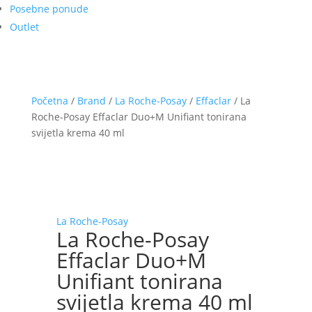
Posebne ponude
Outlet
Početna
/
Brand
/
La Roche-Posay
/
Effaclar
/ La
Roche-Posay Effaclar Duo+M Unifiant tonirana
svijetla krema 40 ml
La Roche-Posay
La Roche-Posay
Effaclar Duo+M
Unifiant tonirana
svijetla krema 40 ml