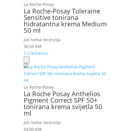
La Roche-Posay
La Roche-Posay Toleraine
Sensitive tonirana
hidratantna krema Medium
50 ml
Još nema recenzija
36,50
KM
U košaricu
La Roche-Posay
La Roche Posay Anthelios
Pigment Correct SPF 50+
tonirana krema svijetla 50
ml
Još nema recenzija
54,00
KM