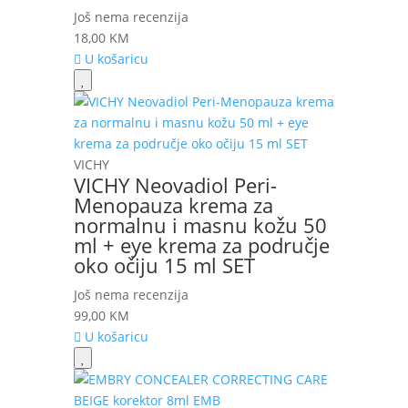
Još nema recenzija
18,00
KM
U košaricu
VICHY
VICHY Neovadiol Peri-
Menopauza krema za
normalnu i masnu kožu 50
ml + eye krema za područje
oko očiju 15 ml SET
Još nema recenzija
99,00
KM
U košaricu