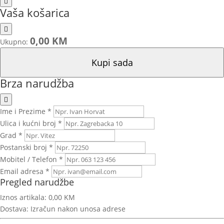
Vaša košarica
0,00 KM
Ukupno:
Kupi sada
Brza narudžba
Ime i Prezime *
Ulica i kućni broj *
Grad *
Postanski broj *
Mobitel / Telefon *
Email adresa *
Pregled narudžbe
Iznos artikala:
0,00 KM
Dostava:
Izračun nakon unosa adrese