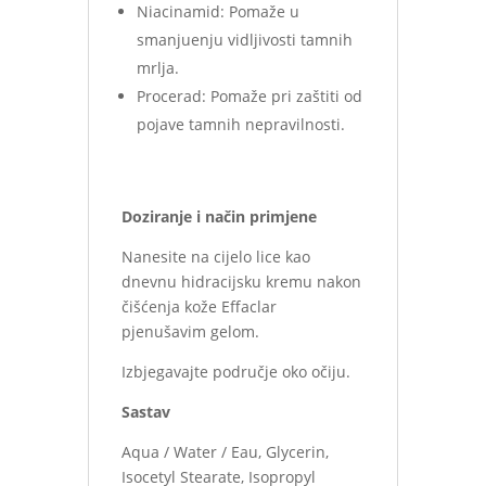
Niacinamid: Pomaže u
smanjuenju vidljivosti tamnih
mrlja.
Procerad: Pomaže pri zaštiti od
pojave tamnih nepravilnosti.
Doziranje i način primjene
Nanesite na cijelo lice kao
dnevnu hidracijsku kremu nakon
čišćenja kože Effaclar
pjenušavim gelom.
Izbjegavajte područje oko očiju.
Sastav
Aqua / Water / Eau, Glycerin,
Isocetyl Stearate, Isopropyl