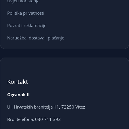
Uvjeti korištenja
Politika privatnosti
Povrat i reklamacije
Narudžba, dostava i plaćanje
Kontakt
Ogranak II
Ul. Hrvatskih branitelja 11, 72250 Vitez
Broj telefona: 030 711 393