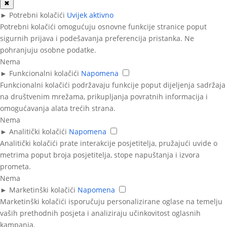
✖
►
Potrebni kolačići
Uvijek aktivno
Potrebni kolačići omogućuju osnovne funkcije stranice poput
sigurnih prijava i podešavanja preferencija pristanka. Ne
pohranjuju osobne podatke.
Nema
►
Funkcionalni kolačići
Napomena
Funkcionalni kolačići podržavaju funkcije poput dijeljenja sadržaja
na društvenim mrežama, prikupljanja povratnih informacija i
omogućavanja alata trećih strana.
Nema
►
Analitički kolačići
Napomena
Analitički kolačići prate interakcije posjetitelja, pružajući uvide o
metrima poput broja posjetitelja, stope napuštanja i izvora
prometa.
Nema
►
Marketinški kolačići
Napomena
Marketinški kolačići isporučuju personalizirane oglase na temelju
vaših prethodnih posjeta i analiziraju učinkovitost oglasnih
kampanja.