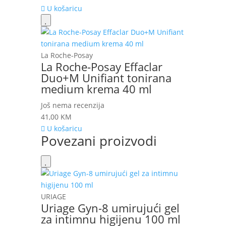
U košaricu
La Roche-Posay
La Roche-Posay Effaclar
Duo+M Unifiant tonirana
medium krema 40 ml
Još nema recenzija
41,00
KM
U košaricu
Povezani proizvodi
URIAGE
Uriage Gyn-8 umirujući gel
za intimnu higijenu 100 ml