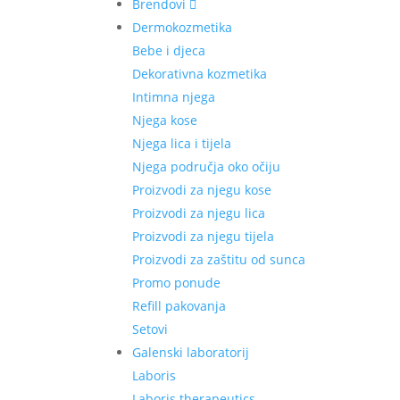
Brendovi
Dermokozmetika
Bebe i djeca
Dekorativna kozmetika
Intimna njega
Njega kose
Njega lica i tijela
Njega područja oko očiju
Proizvodi za njegu kose
Proizvodi za njegu lica
Proizvodi za njegu tijela
Proizvodi za zaštitu od sunca
Promo ponude
Refill pakovanja
Setovi
Galenski laboratorij
Laboris
Laboris therapeutics