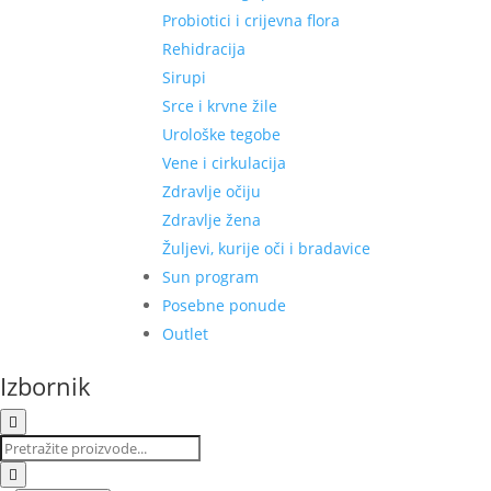
Probiotici i crijevna flora
Rehidracija
Sirupi
Srce i krvne žile
Urološke tegobe
Vene i cirkulacija
Zdravlje očiju
Zdravlje žena
Žuljevi, kurije oči i bradavice
Sun program
Posebne ponude
Outlet
Izbornik