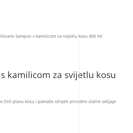
Klorane šampon s kamilicom za svijetlu kosu 400 ml
 kamilicom za svijetlu kosu
čisti plavu kosu i pomaže oživjeti prirodne zlatne odsjaje