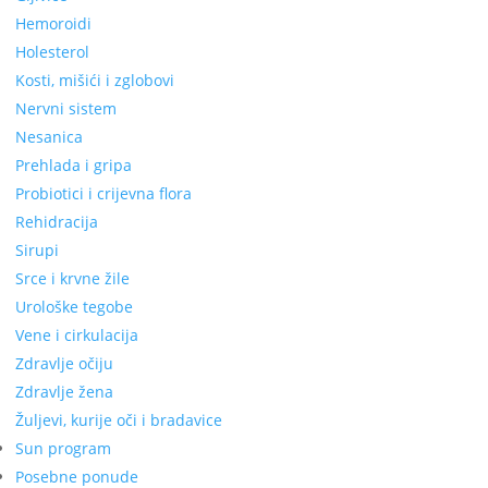
Hemoroidi
Holesterol
Kosti, mišići i zglobovi
Nervni sistem
Nesanica
Prehlada i gripa
Probiotici i crijevna flora
Rehidracija
Sirupi
Srce i krvne žile
Urološke tegobe
Vene i cirkulacija
Zdravlje očiju
Zdravlje žena
Žuljevi, kurije oči i bradavice
Sun program
Posebne ponude