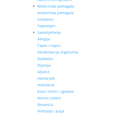
Medicinska pomagala
Anatomska pomagala
Inhalatori
Toplomjeri
Samoliječenje
Alergije
Čajevi i napici
Detoksikacija organizma
Dijabetes
Dijareja
Gljivice
Hemoroidi
Holesterol
Kosti, mišići i zglobovi
Nervni sistem
Nesanica
Prehlada i gripa