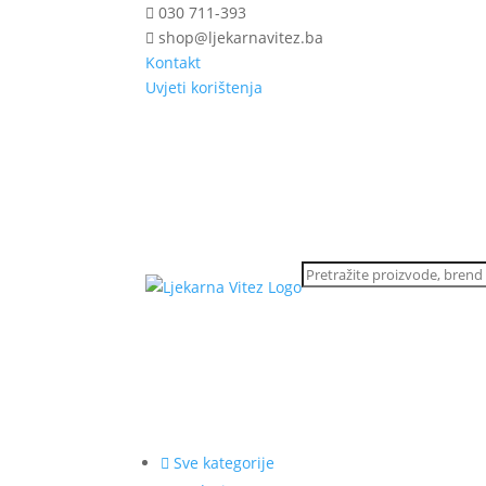
030 711-393
shop@ljekarnavitez.ba
Kontakt
Uvjeti korištenja
Sve kategorije