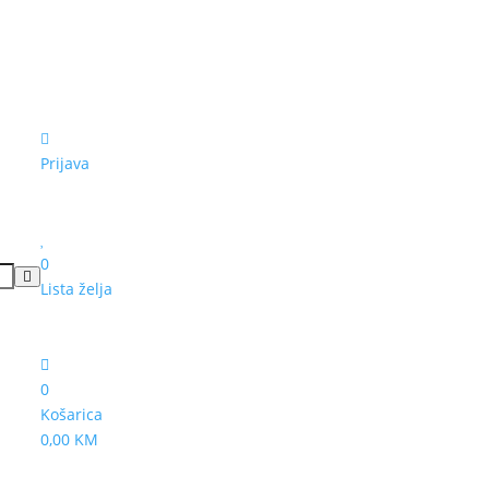
Prijava
0
Lista želja
0
Košarica
0,00 KM