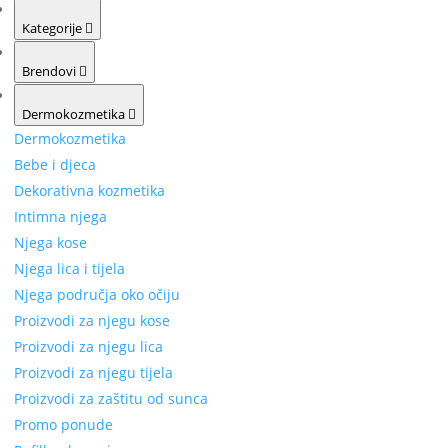
Kategorije
Brendovi
Dermokozmetika
Dermokozmetika
Bebe i djeca
Dekorativna kozmetika
Intimna njega
Njega kose
Njega lica i tijela
Njega područja oko očiju
Proizvodi za njegu kose
Proizvodi za njegu lica
Proizvodi za njegu tijela
Proizvodi za zaštitu od sunca
Promo ponude