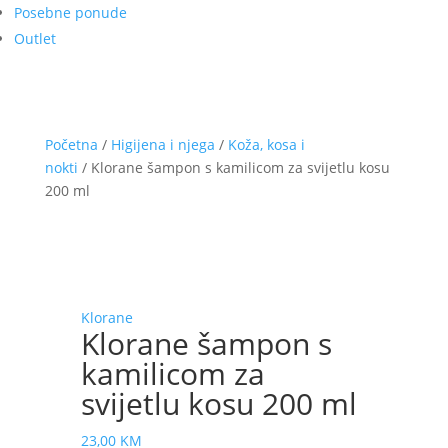
Posebne ponude
Outlet
Početna
/
Higijena i njega
/
Koža, kosa i
nokti
/ Klorane šampon s kamilicom za svijetlu kosu
200 ml
Klorane
Klorane šampon s
kamilicom za
svijetlu kosu 200 ml
23,00
KM