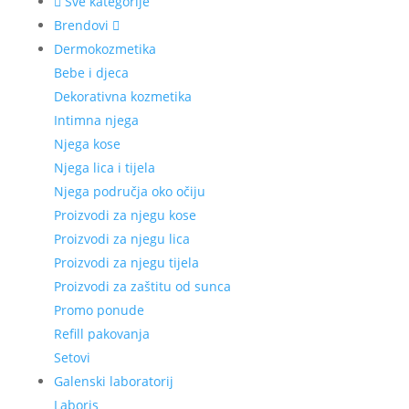
Sve kategorije
Brendovi
Dermokozmetika
Bebe i djeca
Dekorativna kozmetika
Intimna njega
Njega kose
Njega lica i tijela
Njega područja oko očiju
Proizvodi za njegu kose
Proizvodi za njegu lica
Proizvodi za njegu tijela
Proizvodi za zaštitu od sunca
Promo ponude
Refill pakovanja
Setovi
Galenski laboratorij
Laboris