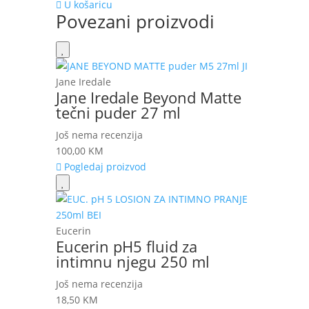
U košaricu
Povezani proizvodi
Jane Iredale
Jane Iredale Beyond Matte
tečni puder 27 ml
Još nema recenzija
100,00
KM
Pogledaj proizvod
Eucerin
Eucerin pH5 fluid za
intimnu njegu 250 ml
Još nema recenzija
18,50
KM