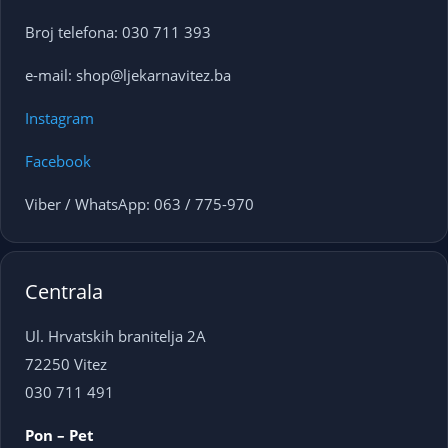
Broj telefona: 030 711 393
e-mail: shop@ljekarnavitez.ba
Instagram
Facebook
Viber / WhatsApp: 063 / 775-970
Centrala
Ul. Hrvatskih branitelja 2A
72250 Vitez
030 711 491
Pon – Pet