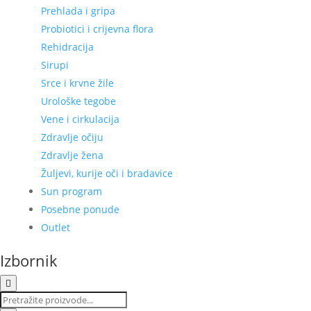
Prehlada i gripa
Probiotici i crijevna flora
Rehidracija
Sirupi
Srce i krvne žile
Urološke tegobe
Vene i cirkulacija
Zdravlje očiju
Zdravlje žena
Žuljevi, kurije oči i bradavice
Sun program
Posebne ponude
Outlet
Izbornik