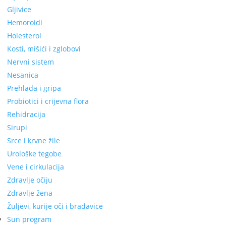
Gljivice
Hemoroidi
Holesterol
Kosti, mišići i zglobovi
Nervni sistem
Nesanica
Prehlada i gripa
Probiotici i crijevna flora
Rehidracija
Sirupi
Srce i krvne žile
Urološke tegobe
Vene i cirkulacija
Zdravlje očiju
Zdravlje žena
Žuljevi, kurije oči i bradavice
Sun program