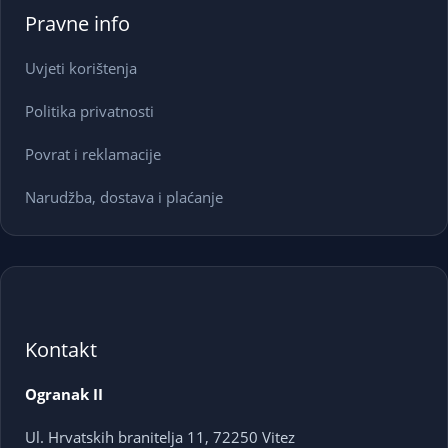
Pravne info
Uvjeti korištenja
Politika privatnosti
Povrat i reklamacije
Narudžba, dostava i plaćanje
Kontakt
Ogranak II
Ul. Hrvatskih branitelja 11, 72250 Vitez