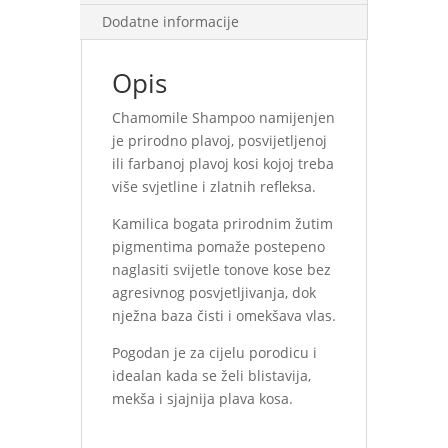
Dodatne informacije
Opis
Chamomile Shampoo namijenjen
je prirodno plavoj, posvijetljenoj
ili farbanoj plavoj kosi kojoj treba
više svjetline i zlatnih refleksa.
Kamilica bogata prirodnim žutim
pigmentima pomaže postepeno
naglasiti svijetle tonove kose bez
agresivnog posvjetljivanja, dok
nježna baza čisti i omekšava vlas.
Pogodan je za cijelu porodicu i
idealan kada se želi blistavija,
mekša i sjajnija plava kosa.