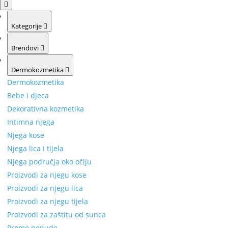
Kategorije
Brendovi
Dermokozmetika
Dermokozmetika
Bebe i djeca
Dekorativna kozmetika
Intimna njega
Njega kose
Njega lica i tijela
Njega područja oko očiju
Proizvodi za njegu kose
Proizvodi za njegu lica
Proizvodi za njegu tijela
Proizvodi za zaštitu od sunca
Promo ponude