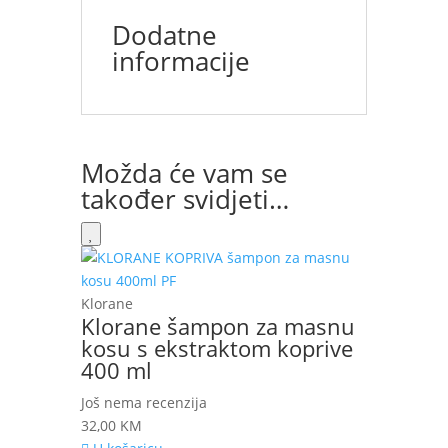
Dodatne
informacije
Možda će vam se
također svidjeti…
Klorane
Klorane šampon za masnu
kosu s ekstraktom koprive
400 ml
Još nema recenzija
32,00
KM