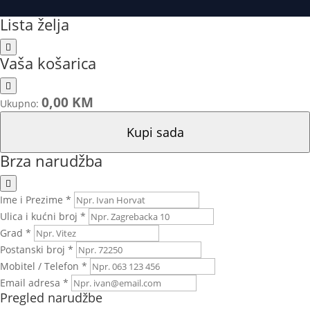
Lista želja
Vaša košarica
0,00 KM
Ukupno:
Kupi sada
Brza narudžba
Ime i Prezime *
Ulica i kućni broj *
Grad *
Postanski broj *
Mobitel / Telefon *
Email adresa *
Pregled narudžbe