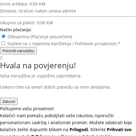
Iznos artikala:
0,00 KM
Dostava:
Izračun nakon unosa adrese
Ukupno za platiti:
0,00 KM
Način plaćanja:
Otkupnina (Plaćanje pouzećem)
Slažem se s Uvjetima korištenja i Politikom privatnosti.*
Potvrdi narudzbu
Hvala na povjerenju!
Vaša narudžba je uspješno zaprimljena.
Uskoro ćete na email dobiti potvrdu sa svim detaljima.
Zatvori
Poštujemo vašu privatnost
Kolačići nam pomažu poboljšati vaše iskustvo, isporučiti
personalizirani sadržaj i analizirati promet. Možete odabrati koje
kolačiće želite dopustiti klikom na
Prilagodi
. Kliknite
Prihvati sve