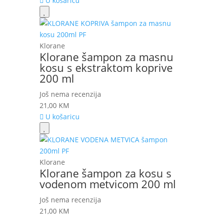
U košaricu
Klorane
Klorane šampon za masnu
kosu s ekstraktom koprive
200 ml
Još nema recenzija
21,00
KM
U košaricu
Klorane
Klorane šampon za kosu s
vodenom metvicom 200 ml
Još nema recenzija
21,00
KM