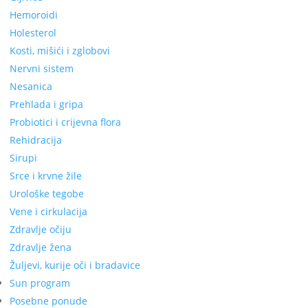
Hemoroidi
Holesterol
Kosti, mišići i zglobovi
Nervni sistem
Nesanica
Prehlada i gripa
Probiotici i crijevna flora
Rehidracija
Sirupi
Srce i krvne žile
Urološke tegobe
Vene i cirkulacija
Zdravlje očiju
Zdravlje žena
Žuljevi, kurije oči i bradavice
Sun program
Posebne ponude