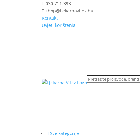
030 711-393
shop@ljekarnavitez.ba
Kontakt
Uvjeti korištenja
Sve kategorije