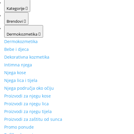
Kategorije
Brendovi
Dermokozmetika
Dermokozmetika
Bebe i djeca
Dekorativna kozmetika
Intimna njega
Njega kose
Njega lica i tijela
Njega područja oko očiju
Proizvodi za njegu kose
Proizvodi za njegu lica
Proizvodi za njegu tijela
Proizvodi za zaštitu od sunca
Promo ponude