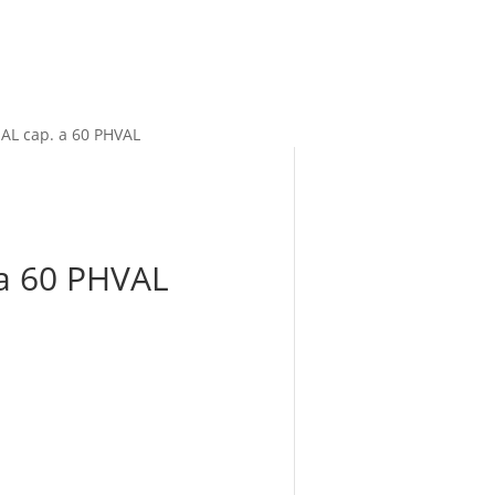
L cap. a 60 PHVAL
a 60 PHVAL