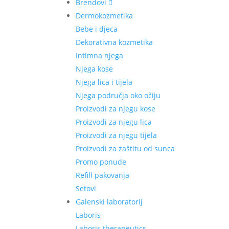
Brendovi
Dermokozmetika
Bebe i djeca
Dekorativna kozmetika
Intimna njega
Njega kose
Njega lica i tijela
Njega područja oko očiju
Proizvodi za njegu kose
Proizvodi za njegu lica
Proizvodi za njegu tijela
Proizvodi za zaštitu od sunca
Promo ponude
Refill pakovanja
Setovi
Galenski laboratorij
Laboris
Laboris therapeutics