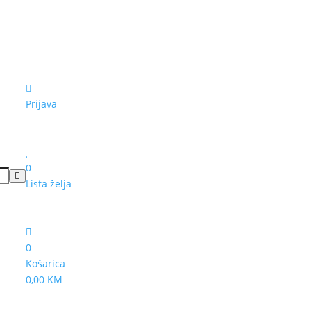
Prijava
0
Lista želja
0
Košarica
0,00 KM