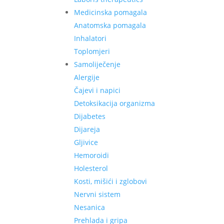
Medicinska pomagala
Anatomska pomagala
Inhalatori
Toplomjeri
Samoliječenje
Alergije
Čajevi i napici
Detoksikacija organizma
Dijabetes
Dijareja
Gljivice
Hemoroidi
Holesterol
Kosti, mišići i zglobovi
Nervni sistem
Nesanica
Prehlada i gripa