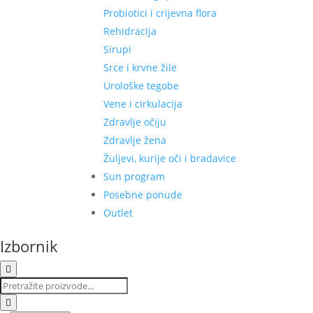
Probiotici i crijevna flora
Rehidracija
Sirupi
Srce i krvne žile
Urološke tegobe
Vene i cirkulacija
Zdravlje očiju
Zdravlje žena
Žuljevi, kurije oči i bradavice
Sun program
Posebne ponude
Outlet
Izbornik