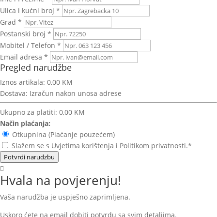
Ulica i kućni broj *
Grad *
Postanski broj *
Mobitel / Telefon *
Email adresa *
Pregled narudžbe
Iznos artikala:
0,00 KM
Dostava:
Izračun nakon unosa adrese
Ukupno za platiti:
0,00 KM
Način plaćanja:
Otkupnina (Plaćanje pouzećem)
Slažem se s Uvjetima korištenja i Politikom privatnosti.*
Potvrdi narudzbu
Hvala na povjerenju!
Vaša narudžba je uspješno zaprimljena.
Uskoro ćete na email dobiti potvrdu sa svim detaljima.