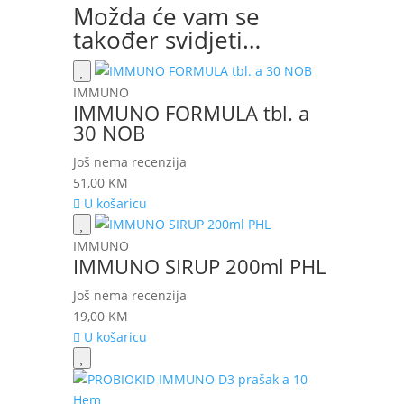
Možda će vam se
također svidjeti…
IMMUNO
IMMUNO FORMULA tbl. a
30 NOB
Još nema recenzija
51,00
KM
U košaricu
IMMUNO
IMMUNO SIRUP 200ml PHL
Još nema recenzija
19,00
KM
U košaricu