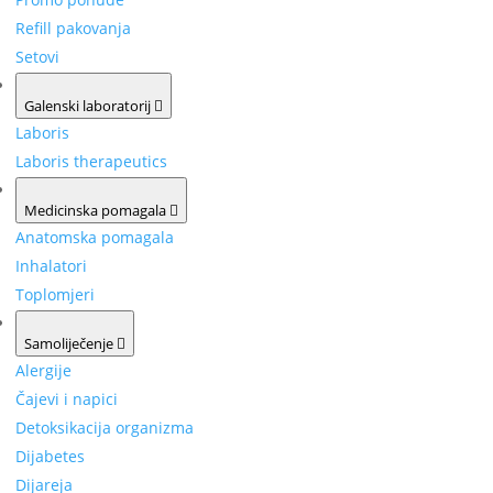
Refill pakovanja
Setovi
Galenski laboratorij
Laboris
Laboris therapeutics
Medicinska pomagala
Anatomska pomagala
Inhalatori
Toplomjeri
Samoliječenje
Alergije
Čajevi i napici
Detoksikacija organizma
Dijabetes
Dijareja