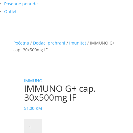
Posebne ponude
Outlet
Početna
/
Dodaci prehrani
/
Imunitet
/ IMMUNO G+
cap. 30x500mg IF
IMMUNO
IMMUNO G+ cap.
30x500mg IF
51,00
KM
IMMUNO
G+