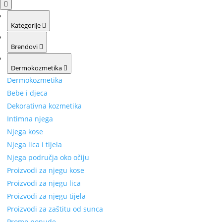
Kategorije
Brendovi
Dermokozmetika
Dermokozmetika
Bebe i djeca
Dekorativna kozmetika
Intimna njega
Njega kose
Njega lica i tijela
Njega područja oko očiju
Proizvodi za njegu kose
Proizvodi za njegu lica
Proizvodi za njegu tijela
Proizvodi za zaštitu od sunca
Promo ponude