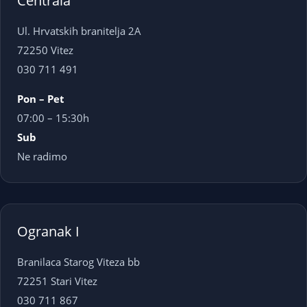
Centrala
Ul. Hrvatskih branitelja 2A
72250 Vitez
030 711 491
Pon – Pet
07:00 – 15:30h
Sub
Ne radimo
Ogranak I
Branilaca Starog Viteza bb
72251 Stari Vitez
030 711 867