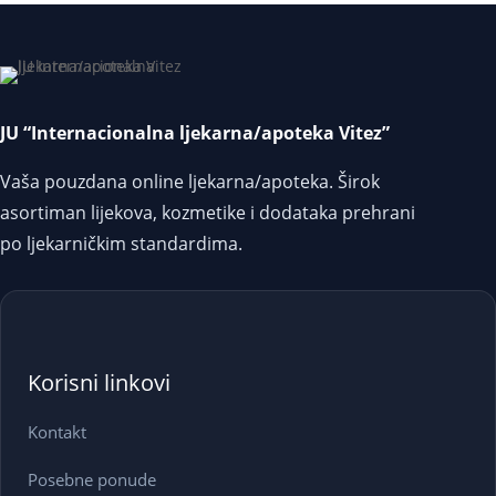
JU “Internacionalna ljekarna/apoteka Vitez”
Vaša pouzdana online ljekarna/apoteka. Širok
asortiman lijekova, kozmetike i dodataka prehrani
po ljekarničkim standardima.
Korisni linkovi
Kontakt
Posebne ponude