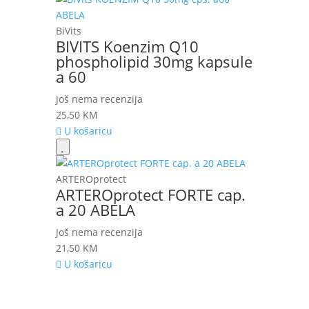
BiVits
BIVITS Koenzim Q10
phospholipid 30mg kapsule
a 60
Još nema recenzija
25,50
KM
U košaricu
ARTEROprotect
ARTEROprotect FORTE cap.
a 20 ABELA
Još nema recenzija
21,50
KM
U košaricu