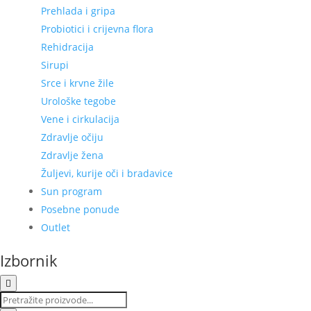
Prehlada i gripa
Probiotici i crijevna flora
Rehidracija
Sirupi
Srce i krvne žile
Urološke tegobe
Vene i cirkulacija
Zdravlje očiju
Zdravlje žena
Žuljevi, kurije oči i bradavice
Sun program
Posebne ponude
Outlet
Izbornik