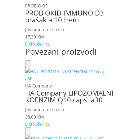
PROBIOKID
PROBIOKID IMMUNO D3
prašak a 10 Hem
Još nema recenzija
17,30
KM
U košaricu
Povezani proizvodi
HA Company
HA Company LIPOZOMALNI
KOENZIM Q10 caps. a30
Još nema recenzija
38,00
KM
U košaricu