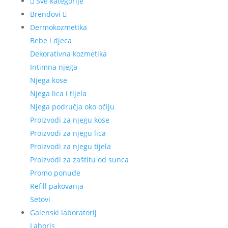
Sve kategorije
Brendovi
Dermokozmetika
Bebe i djeca
Dekorativna kozmetika
Intimna njega
Njega kose
Njega lica i tijela
Njega područja oko očiju
Proizvodi za njegu kose
Proizvodi za njegu lica
Proizvodi za njegu tijela
Proizvodi za zaštitu od sunca
Promo ponude
Refill pakovanja
Setovi
Galenski laboratorij
Laboris