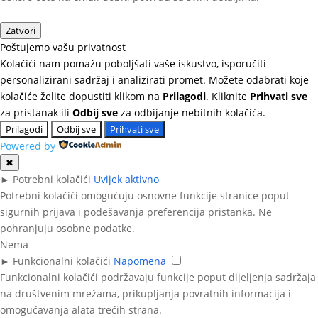
Zatvori
Poštujemo vašu privatnost
Kolačići nam pomažu poboljšati vaše iskustvo, isporučiti
personalizirani sadržaj i analizirati promet. Možete odabrati koje
kolačiće želite dopustiti klikom na
Prilagodi
. Kliknite
Prihvati sve
za pristanak ili
Odbij sve
za odbijanje nebitnih kolačića.
Prilagodi
Odbij sve
Prihvati sve
Powered by
✖
►
Potrebni kolačići
Uvijek aktivno
Potrebni kolačići omogućuju osnovne funkcije stranice poput
sigurnih prijava i podešavanja preferencija pristanka. Ne
pohranjuju osobne podatke.
Nema
►
Funkcionalni kolačići
Napomena
Funkcionalni kolačići podržavaju funkcije poput dijeljenja sadržaja
na društvenim mrežama, prikupljanja povratnih informacija i
omogućavanja alata trećih strana.