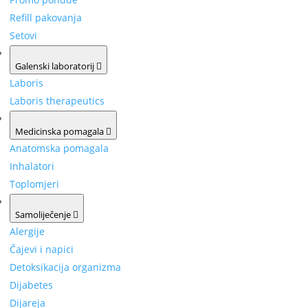
Refill pakovanja
Setovi
Galenski laboratorij
Laboris
Laboris therapeutics
Medicinska pomagala
Anatomska pomagala
Inhalatori
Toplomjeri
Samoliječenje
Alergije
Čajevi i napici
Detoksikacija organizma
Dijabetes
Dijareja