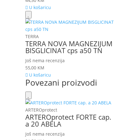
44,50
KM
U košaricu
TERRA
TERRA NOVA MAGNEZIJUM
BISGLICINAT cps a50 TN
Još nema recenzija
55,00
KM
U košaricu
Povezani proizvodi
ARTEROprotect
ARTEROprotect FORTE cap.
a 20 ABELA
Još nema recenzija