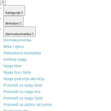
Kategorije
Brendovi
Dermokozmetika
Dermokozmetika
Bebe i djeca
Dekorativna kozmetika
Intimna njega
Njega kose
Njega lica i tijela
Njega područja oko očiju
Proizvodi za njegu kose
Proizvodi za njegu lica
Proizvodi za njegu tijela
Proizvodi za zaštitu od sunca
Promo ponude