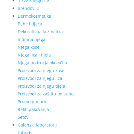
Sve kategorije
Brendovi
Dermokozmetika
Bebe i djeca
Dekorativna kozmetika
Intimna njega
Njega kose
Njega lica i tijela
Njega područja oko očiju
Proizvodi za njegu kose
Proizvodi za njegu lica
Proizvodi za njegu tijela
Proizvodi za zaštitu od sunca
Promo ponude
Refill pakovanja
Setovi
Galenski laboratorij
Laboris