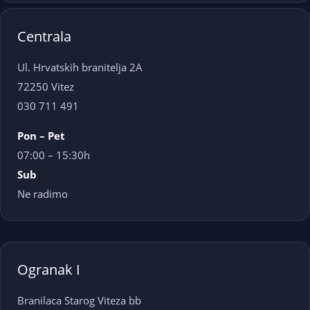
Centrala
Ul. Hrvatskih branitelja 2A
72250 Vitez
030 711 491
Pon – Pet
07:00 – 15:30h
Sub
Ne radimo
Ogranak I
Branilaca Starog Viteza bb