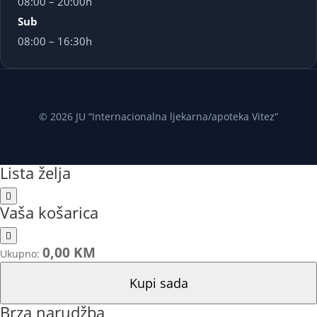
08:00 – 20:00h
Sub
08:00 – 16:30h
© 2026 JU “Internacionalna ljekarna/apoteka Vitez”
Lista želja
Vaša košarica
0,00 KM
Ukupno:
Kupi sada
Brza narudžba