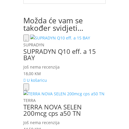
Možda će vam se
također svidjeti…
SUPRADYN
SUPRADYN Q10 eff. a 15
BAY
Još nema recenzija
18,00
KM
U košaricu
TERRA
TERRA NOVA SELEN
200mcg cps a50 TN
Još nema recenzija