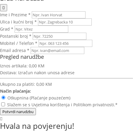
Ime i Prezime *
Ulica i kućni broj *
Grad *
Postanski broj *
Mobitel / Telefon *
Email adresa *
Pregled narudžbe
Iznos artikala:
0,00 KM
Dostava:
Izračun nakon unosa adrese
Ukupno za platiti:
0,00 KM
Način plaćanja:
Otkupnina (Plaćanje pouzećem)
Slažem se s Uvjetima korištenja i Politikom privatnosti.*
Potvrdi narudzbu
Hvala na povjerenju!