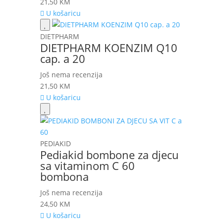
21,50
KM
U košaricu
DIETPHARM
DIETPHARM KOENZIM Q10
cap. a 20
Još nema recenzija
21,50
KM
U košaricu
PEDIAKID
Pediakid bombone za djecu
sa vitaminom C 60
bombona
Još nema recenzija
24,50
KM
U košaricu