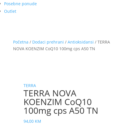
Posebne ponude
Outlet
Početna
/
Dodaci prehrani
/
Antioksidansi
/ TERRA
NOVA KOENZIM CoQ10 100mg cps A50 TN
TERRA
TERRA NOVA
KOENZIM CoQ10
100mg cps A50 TN
94,00
KM