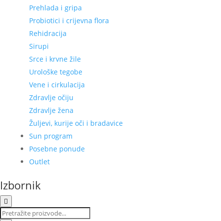
Prehlada i gripa
Probiotici i crijevna flora
Rehidracija
Sirupi
Srce i krvne žile
Urološke tegobe
Vene i cirkulacija
Zdravlje očiju
Zdravlje žena
Žuljevi, kurije oči i bradavice
Sun program
Posebne ponude
Outlet
Izbornik