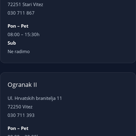
72251 Stari Vitez
030 711 867
Pon – Pet
08:00 – 15:30h
Sub
Ne radimo
Ogranak II
Ul. Hrvatskih branitelja 11
72250 Vitez
030 711 393
Pon – Pet