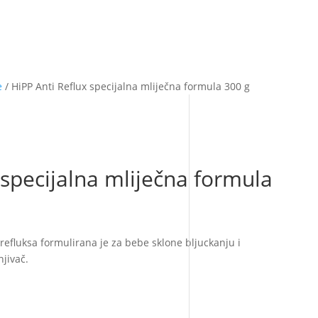
e
/ HiPP Anti Reflux specijalna mliječna formula 300 g
 specijalna mliječna formula
refluksa formulirana je za bebe sklone bljuckanju i
jivač.