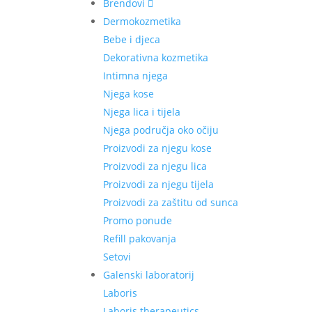
Brendovi
Dermokozmetika
Bebe i djeca
Dekorativna kozmetika
Intimna njega
Njega kose
Njega lica i tijela
Njega područja oko očiju
Proizvodi za njegu kose
Proizvodi za njegu lica
Proizvodi za njegu tijela
Proizvodi za zaštitu od sunca
Promo ponude
Refill pakovanja
Setovi
Galenski laboratorij
Laboris
Laboris therapeutics