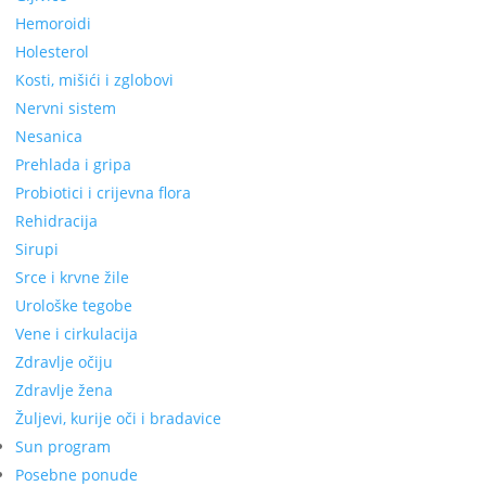
Hemoroidi
Holesterol
Kosti, mišići i zglobovi
Nervni sistem
Nesanica
Prehlada i gripa
Probiotici i crijevna flora
Rehidracija
Sirupi
Srce i krvne žile
Urološke tegobe
Vene i cirkulacija
Zdravlje očiju
Zdravlje žena
Žuljevi, kurije oči i bradavice
Sun program
Posebne ponude