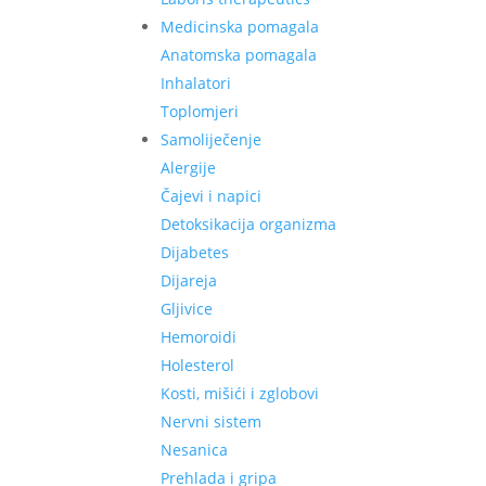
Medicinska pomagala
Anatomska pomagala
Inhalatori
Toplomjeri
Samoliječenje
Alergije
Čajevi i napici
Detoksikacija organizma
Dijabetes
Dijareja
Gljivice
Hemoroidi
Holesterol
Kosti, mišići i zglobovi
Nervni sistem
Nesanica
Prehlada i gripa