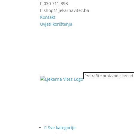
030 711-393
shop@ljekarnavitez.ba
Kontakt
Uvjeti korištenja
Sve kategorije