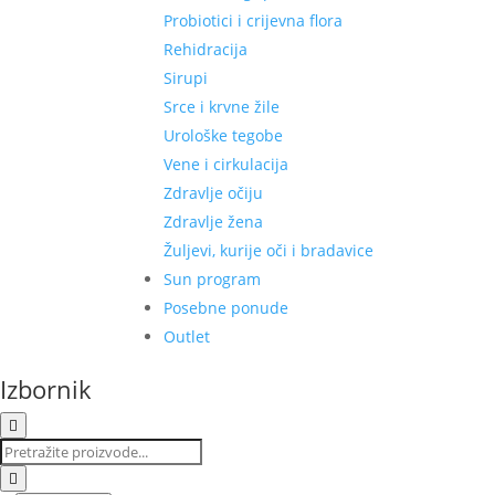
Probiotici i crijevna flora
Rehidracija
Sirupi
Srce i krvne žile
Urološke tegobe
Vene i cirkulacija
Zdravlje očiju
Zdravlje žena
Žuljevi, kurije oči i bradavice
Sun program
Posebne ponude
Outlet
Izbornik