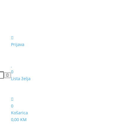
Prijava
0
Lista želja
0
Košarica
0,00 KM