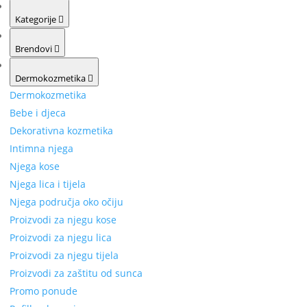
Kategorije
Brendovi
Dermokozmetika
Dermokozmetika
Bebe i djeca
Dekorativna kozmetika
Intimna njega
Njega kose
Njega lica i tijela
Njega područja oko očiju
Proizvodi za njegu kose
Proizvodi za njegu lica
Proizvodi za njegu tijela
Proizvodi za zaštitu od sunca
Promo ponude