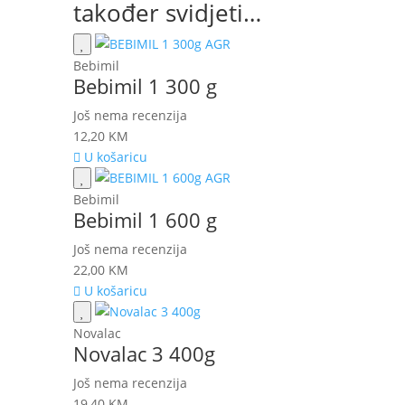
također svidjeti…
Bebimil
Bebimil 1 300 g
Još nema recenzija
12,20
KM
U košaricu
Bebimil
Bebimil 1 600 g
Još nema recenzija
22,00
KM
U košaricu
Novalac
Novalac 3 400g
Još nema recenzija
19,40
KM