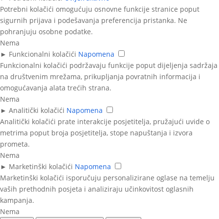
Potrebni kolačići omogućuju osnovne funkcije stranice poput
sigurnih prijava i podešavanja preferencija pristanka. Ne
pohranjuju osobne podatke.
Nema
►
Funkcionalni kolačići
Napomena
Funkcionalni kolačići podržavaju funkcije poput dijeljenja sadržaja
na društvenim mrežama, prikupljanja povratnih informacija i
omogućavanja alata trećih strana.
Nema
►
Analitički kolačići
Napomena
Analitički kolačići prate interakcije posjetitelja, pružajući uvide o
metrima poput broja posjetitelja, stope napuštanja i izvora
prometa.
Nema
►
Marketinški kolačići
Napomena
Marketinški kolačići isporučuju personalizirane oglase na temelju
vaših prethodnih posjeta i analiziraju učinkovitost oglasnih
kampanja.
Nema