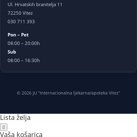
Ul. Hrvatskih branitelja 11
72250 Vitez
030 711 393
Pon – Pet
08:00 – 20:00h
Sub
08:00 – 16:30h
© 2026 JU “Internacionalna ljekarna/apoteka Vitez”
Lista želja
Vaša košarica