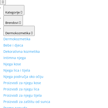
Kategorije
Brendovi
Dermokozmetika
Dermokozmetika
Bebe i djeca
Dekorativna kozmetika
Intimna njega
Njega kose
Njega lica i tijela
Njega područja oko očiju
Proizvodi za njegu kose
Proizvodi za njegu lica
Proizvodi za njegu tijela
Proizvodi za zaštitu od sunca
Promo ponude