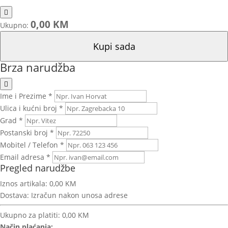
0,00 KM
Ukupno:
Kupi sada
Brza narudžba
Ime i Prezime *
Ulica i kućni broj *
Grad *
Postanski broj *
Mobitel / Telefon *
Email adresa *
Pregled narudžbe
Iznos artikala:
0,00 KM
Dostava:
Izračun nakon unosa adrese
Ukupno za platiti:
0,00 KM
Način plaćanja: