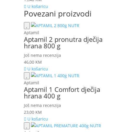
U košaricu
Povezani proizvodi
Aptamil
Aptamil 2 pronutra dječija
hrana 800 g
Još nema recenzija
46,00
KM
U košaricu
Aptamil
Aptamil 1 Comfort dječija
hrana 400 g
Još nema recenzija
23,00
KM
U košaricu