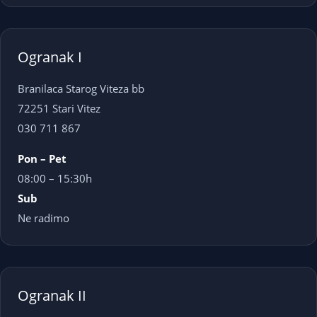
Ogranak I
Branilaca Starog Viteza bb
72251 Stari Vitez
030 711 867
Pon – Pet
08:00 – 15:30h
Sub
Ne radimo
Ogranak II