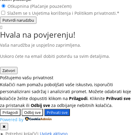
Otkupnina (Plaćanje pouzećem)
Slažem se s Uvjetima korištenja i Politikom privatnosti.*
Potvrdi narudzbu
Hvala na povjerenju!
Vaša narudžba je uspješno zaprimljena.
Uskoro ćete na email dobiti potvrdu sa svim detaljima.
Zatvori
Poštujemo vašu privatnost
Kolačići nam pomažu poboljšati vaše iskustvo, isporučiti
personalizirani sadržaj i analizirati promet. Možete odabrati koje
kolačiće želite dopustiti klikom na
Prilagodi
. Kliknite
Prihvati sve
za pristanak ili
Odbij sve
za odbijanje nebitnih kolačića.
Prilagodi
Odbij sve
Prihvati sve
Powered by
✖
►
Potrebni kolačići
Uvijek aktivno