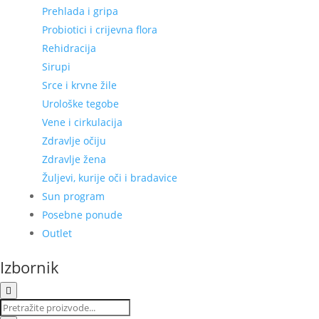
Prehlada i gripa
Probiotici i crijevna flora
Rehidracija
Sirupi
Srce i krvne žile
Urološke tegobe
Vene i cirkulacija
Zdravlje očiju
Zdravlje žena
Žuljevi, kurije oči i bradavice
Sun program
Posebne ponude
Outlet
Izbornik