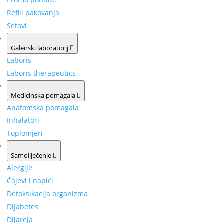
Refill pakovanja
Setovi
Galenski laboratorij
Laboris
Laboris therapeutics
Medicinska pomagala
Anatomska pomagala
Inhalatori
Toplomjeri
Samoliječenje
Alergije
Čajevi i napici
Detoksikacija organizma
Dijabetes
Dijareja