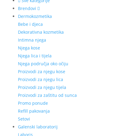
Sve kategorije
Brendovi
Dermokozmetika
Bebe i djeca
Dekorativna kozmetika
Intimna njega
Njega kose
Njega lica i tijela
Njega područja oko očiju
Proizvodi za njegu kose
Proizvodi za njegu lica
Proizvodi za njegu tijela
Proizvodi za zaštitu od sunca
Promo ponude
Refill pakovanja
Setovi
Galenski laboratorij
Laboris