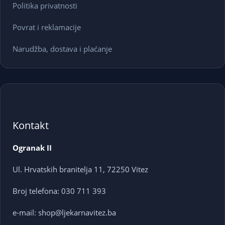
Politika privatnosti
Povrat i reklamacije
Narudžba, dostava i plaćanje
Kontakt
Ogranak II
Ul. Hrvatskih branitelja 11, 72250 Vitez
Broj telefona: 030 711 393
e-mail: shop@ljekarnavitez.ba