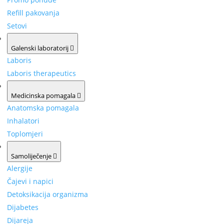
Refill pakovanja
Setovi
Galenski laboratorij
Laboris
Laboris therapeutics
Medicinska pomagala
Anatomska pomagala
Inhalatori
Toplomjeri
Samoliječenje
Alergije
Čajevi i napici
Detoksikacija organizma
Dijabetes
Dijareja