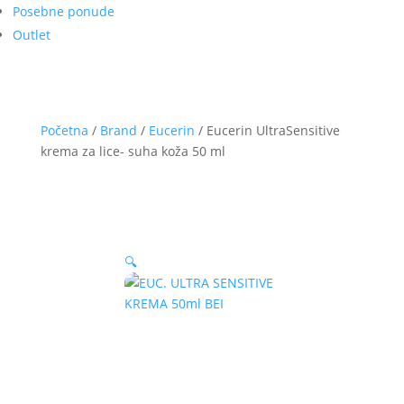
Posebne ponude
Outlet
Početna
/
Brand
/
Eucerin
/ Eucerin UltraSensitive
krema za lice- suha koža 50 ml
🔍