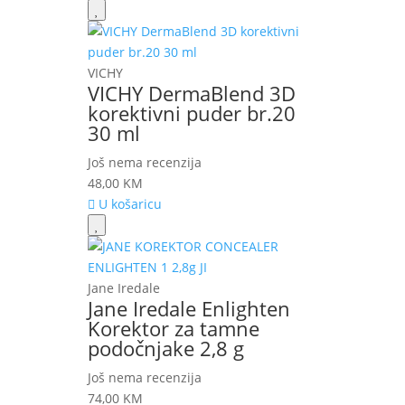
VICHY
VICHY DermaBlend 3D
korektivni puder br.20
30 ml
Još nema recenzija
48,00
KM
U košaricu
Jane Iredale
Jane Iredale Enlighten
Korektor za tamne
podočnjake 2,8 g
Još nema recenzija
74,00
KM