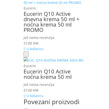
Eucerin
Eucerin Q10 Active
dnevna krema 50 ml +
noćna krema 50 ml
PROMO
Još nema recenzija
57,00
KM
U košaricu
Eucerin
Eucerin Q10 Active
noćna krema 50 ml
Još nema recenzija
57,00
KM
U košaricu
Povezani proizvodi