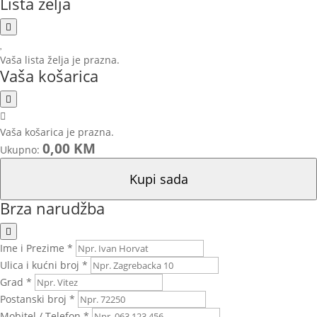
Lista želja
Vaša lista želja je prazna.
Vaša košarica
Vaša košarica je prazna.
0,00 KM
Ukupno:
Kupi sada
Brza narudžba
Ime i Prezime *
Ulica i kućni broj *
Grad *
Postanski broj *
Mobitel / Telefon *