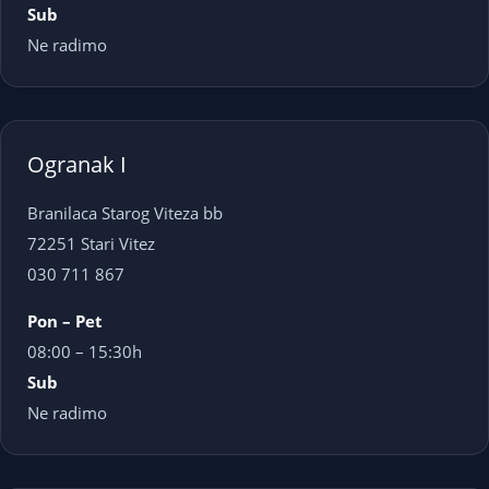
Sub
Ne radimo
Ogranak I
Branilaca Starog Viteza bb
72251 Stari Vitez
030 711 867
Pon – Pet
08:00 – 15:30h
Sub
Ne radimo