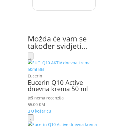
Možda će vam se
također svidjeti…
Eucerin
Eucerin Q10 Active
dnevna krema 50 ml
Još nema recenzija
55,00
KM
U košaricu