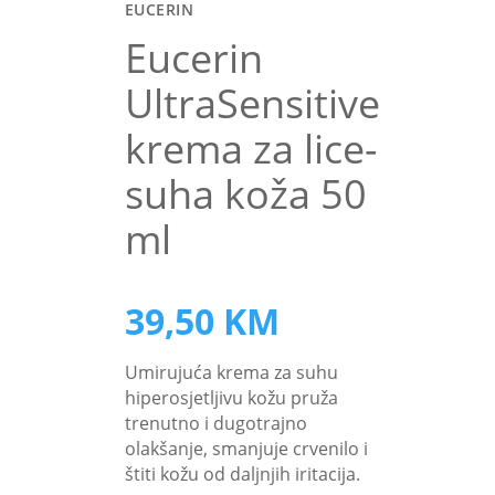
EUCERIN
Eucerin
UltraSensitive
krema za lice-
suha koža 50
ml
39,50
KM
Umirujuća krema za suhu
hiperosjetljivu kožu pruža
trenutno i dugotrajno
olakšanje, smanjuje crvenilo i
štiti kožu od daljnjih iritacija.