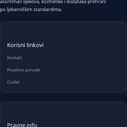
asortiman lijekova, kozmetike i dodataka prehrani
po ljekarničkim standardima.
Korisni linkovi
Kontakt
Posebne ponude
Outlet
Pravne info