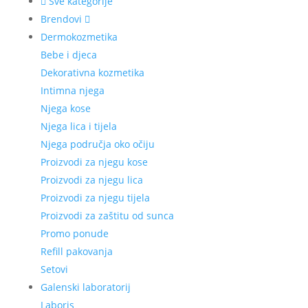
Sve kategorije
Brendovi
Dermokozmetika
Bebe i djeca
Dekorativna kozmetika
Intimna njega
Njega kose
Njega lica i tijela
Njega područja oko očiju
Proizvodi za njegu kose
Proizvodi za njegu lica
Proizvodi za njegu tijela
Proizvodi za zaštitu od sunca
Promo ponude
Refill pakovanja
Setovi
Galenski laboratorij
Laboris