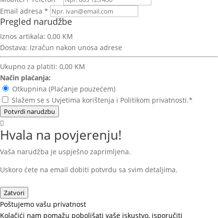
Email adresa *
Pregled narudžbe
Iznos artikala:
0,00 KM
Dostava:
Izračun nakon unosa adrese
Ukupno za platiti:
0,00 KM
Način plaćanja:
Otkupnina (Plaćanje pouzećem)
Slažem se s Uvjetima korištenja i Politikom privatnosti.*
Potvrdi narudzbu
Hvala na povjerenju!
Vaša narudžba je uspješno zaprimljena.
Uskoro ćete na email dobiti potvrdu sa svim detaljima.
Zatvori
Poštujemo vašu privatnost
Kolačići nam pomažu poboljšati vaše iskustvo, isporučiti