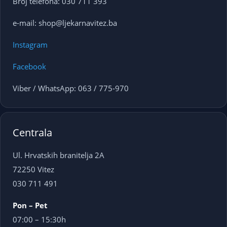
Broj telefona: 030 711 393
e-mail: shop@ljekarnavitez.ba
Instagram
Facebook
Viber / WhatsApp: 063 / 775-970
Centrala
Ul. Hrvatskih branitelja 2A
72250 Vitez
030 711 491
Pon – Pet
07:00 – 15:30h