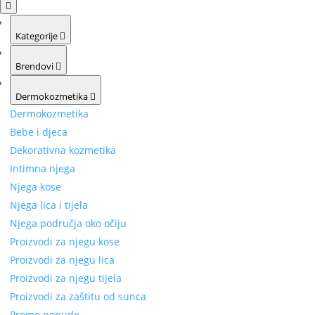
Kategorije
Brendovi
Dermokozmetika
Dermokozmetika
Bebe i djeca
Dekorativna kozmetika
Intimna njega
Njega kose
Njega lica i tijela
Njega područja oko očiju
Proizvodi za njegu kose
Proizvodi za njegu lica
Proizvodi za njegu tijela
Proizvodi za zaštitu od sunca
Promo ponude