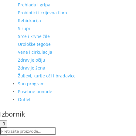
Prehlada i gripa
Probiotici i crijevna flora
Rehidracija
Sirupi
Srce i krvne žile
Urološke tegobe
Vene i cirkulacija
Zdravlje očiju
Zdravlje žena
Žuljevi, kurije oči i bradavice
Sun program
Posebne ponude
Outlet
Izbornik