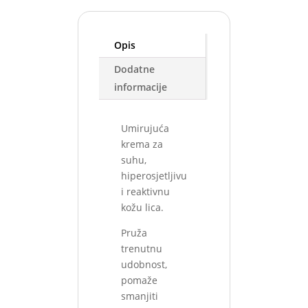
Opis
Dodatne
informacije
Umirujuća
krema za
suhu,
hiperosjetljivu
i reaktivnu
kožu lica.
Pruža
trenutnu
udobnost,
pomaže
smanjiti