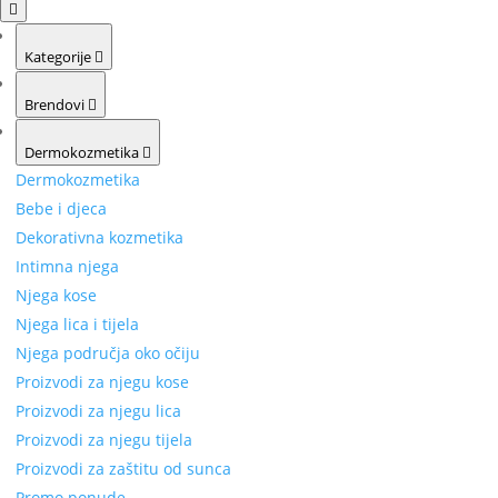
Kategorije
Brendovi
Dermokozmetika
Dermokozmetika
Bebe i djeca
Dekorativna kozmetika
Intimna njega
Njega kose
Njega lica i tijela
Njega područja oko očiju
Proizvodi za njegu kose
Proizvodi za njegu lica
Proizvodi za njegu tijela
Proizvodi za zaštitu od sunca
Promo ponude