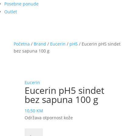
Posebne ponude
Outlet
Početna
/
Brand
/
Eucerin
/
pH5
/ Eucerin pH5 sindet
bez sapuna 100 g
Eucerin
Eucerin pH5 sindet
bez sapuna 100 g
10,50
KM
Održava otpornost kože
Eucerin