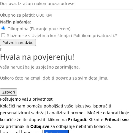
Dostava:
Izračun nakon unosa adrese
Ukupno za platiti:
0,00 KM
Način plaćanja:
Otkupnina (Plaćanje pouzećem)
Slažem se s Uvjetima korištenja i Politikom privatnosti.*
Potvrdi narudzbu
Hvala na povjerenju!
Vaša narudžba je uspješno zaprimljena.
Uskoro ćete na email dobiti potvrdu sa svim detaljima.
Zatvori
Poštujemo vašu privatnost
Kolačići nam pomažu poboljšati vaše iskustvo, isporučiti
personalizirani sadržaj i analizirati promet. Možete odabrati koje
kolačiće želite dopustiti klikom na
Prilagodi
. Kliknite
Prihvati sve
za pristanak ili
Odbij sve
za odbijanje nebitnih kolačića.