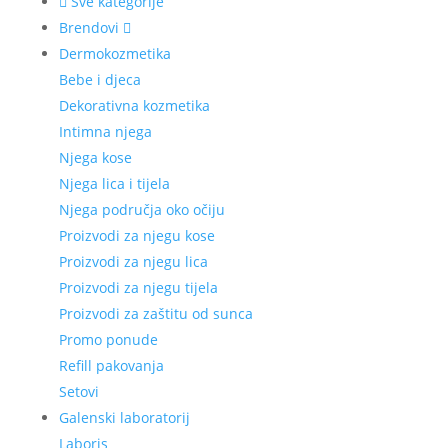
Sve kategorije
Brendovi
Dermokozmetika
Bebe i djeca
Dekorativna kozmetika
Intimna njega
Njega kose
Njega lica i tijela
Njega područja oko očiju
Proizvodi za njegu kose
Proizvodi za njegu lica
Proizvodi za njegu tijela
Proizvodi za zaštitu od sunca
Promo ponude
Refill pakovanja
Setovi
Galenski laboratorij
Laboris