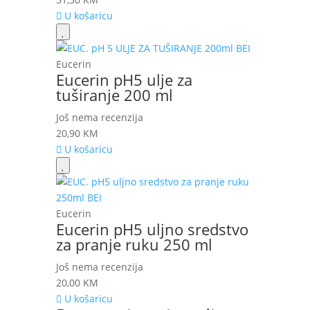
U košaricu
Eucerin
Eucerin pH5 ulje za
tuširanje 200 ml
Još nema recenzija
20,90
KM
U košaricu
Eucerin
Eucerin pH5 uljno sredstvo
za pranje ruku 250 ml
Još nema recenzija
20,00
KM
U košaricu