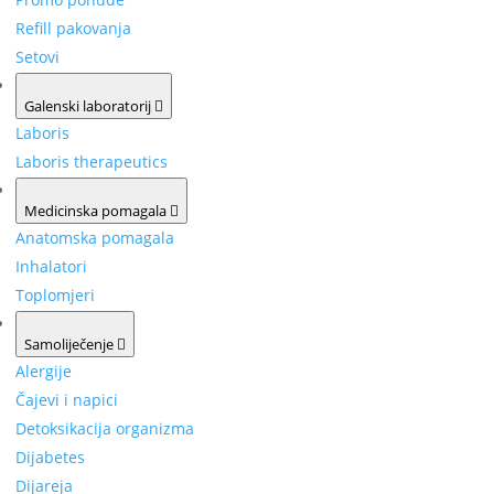
Refill pakovanja
Setovi
Galenski laboratorij
Laboris
Laboris therapeutics
Medicinska pomagala
Anatomska pomagala
Inhalatori
Toplomjeri
Samoliječenje
Alergije
Čajevi i napici
Detoksikacija organizma
Dijabetes
Dijareja