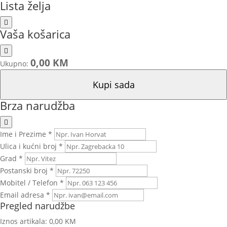
Lista želja
Vaša košarica
0,00 KM
Ukupno:
Kupi sada
Brza narudžba
Ime i Prezime *
Ulica i kućni broj *
Grad *
Postanski broj *
Mobitel / Telefon *
Email adresa *
Pregled narudžbe
Iznos artikala:
0,00 KM