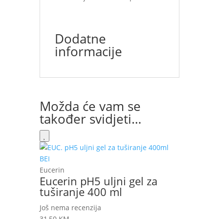
Dodatne
informacije
Možda će vam se
također svidjeti…
Eucerin
Eucerin pH5 uljni gel za
tuširanje 400 ml
Još nema recenzija
31,50
KM