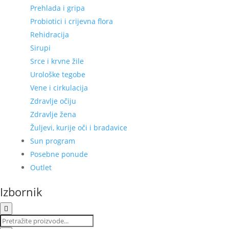
Prehlada i gripa
Probiotici i crijevna flora
Rehidracija
Sirupi
Srce i krvne žile
Urološke tegobe
Vene i cirkulacija
Zdravlje očiju
Zdravlje žena
Žuljevi, kurije oči i bradavice
Sun program
Posebne ponude
Outlet
Izbornik