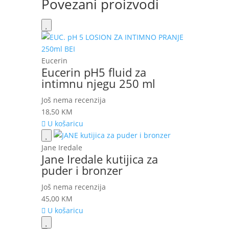
Povezani proizvodi
Eucerin
Eucerin pH5 fluid za
intimnu njegu 250 ml
Još nema recenzija
18,50
KM
U košaricu
Jane Iredale
Jane Iredale kutijica za
puder i bronzer
Još nema recenzija
45,00
KM
U košaricu