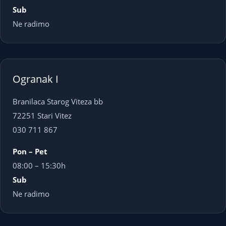
Sub
Ne radimo
Ogranak I
Branilaca Starog Viteza bb
72251 Stari Vitez
030 711 867
Pon – Pet
08:00 – 15:30h
Sub
Ne radimo