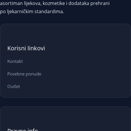
asortiman lijekova, kozmetike i dodataka prehrani
po ljekarničkim standardima.
Korisni linkovi
Kontakt
Posebne ponude
Outlet
Pravne info