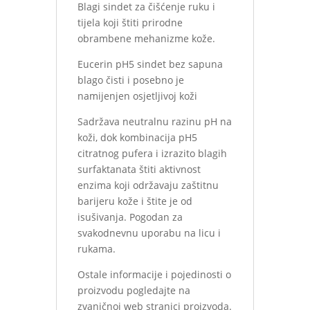
Blagi sindet za čišćenje ruku i
tijela koji štiti prirodne
obrambene mehanizme kože.
Eucerin pH5 sindet bez sapuna
blago čisti i posebno je
namijenjen osjetljivoj koži
Sadržava neutralnu razinu pH na
koži, dok kombinacija pH5
citratnog pufera i izrazito blagih
surfaktanata štiti aktivnost
enzima koji održavaju zaštitnu
barijeru kože i štite je od
isušivanja. Pogodan za
svakodnevnu uporabu na licu i
rukama.
Ostale informacije i pojedinosti o
proizvodu pogledajte na
zvaničnoj web stranici proizvoda.