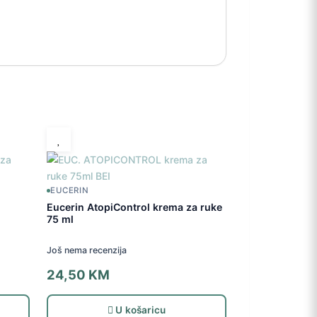
EUCERIN
Eucerin AtopiControl krema za ruke
75 ml
Još nema recenzija
24,50
KM
U košaricu