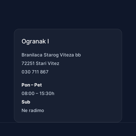
Ogranak I
Branilaca Starog Viteza bb
72251 Stari Vitez
030 711 867
Pon – Pet
08:00 – 15:30h
Sub
Ne radimo