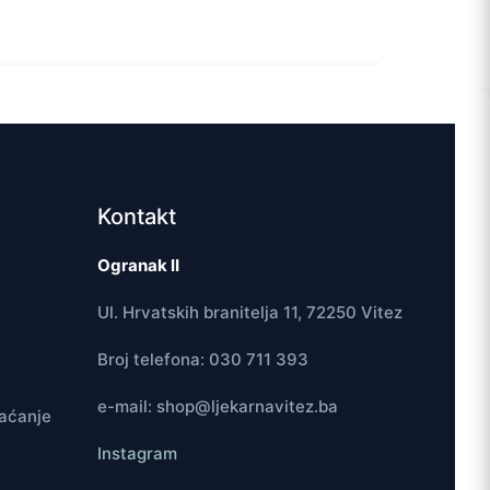
Kontakt
Ogranak II
Ul. Hrvatskih branitelja 11, 72250 Vitez
Broj telefona: 030 711 393
e-mail: shop@ljekarnavitez.ba
laćanje
Instagram