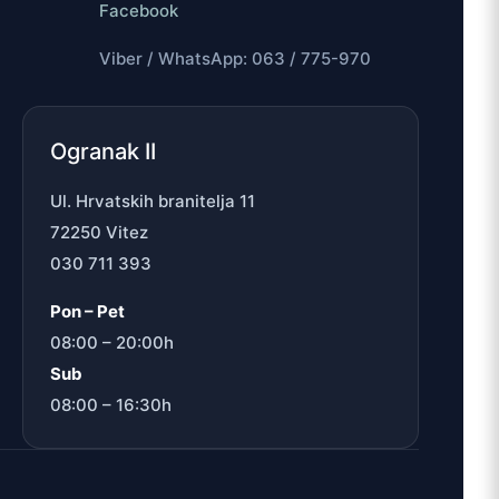
Facebook
Viber / WhatsApp: 063 / 775-970
Ogranak II
Ul. Hrvatskih branitelja 11
72250 Vitez
030 711 393
Pon – Pet
08:00 – 20:00h
Sub
08:00 – 16:30h