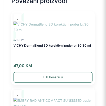
Povezani proizvodi
VICHY
VICHY DermaBlend 3D korektivni puder br.30 30 ml
47,00
KM
U košaricu