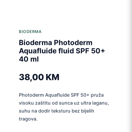
BIODERMA
Bioderma Photoderm
Aquafluide fluid SPF 50+
40 ml
38,00
KM
Photoderm Aquafluide SPF 50+ pruža
visoku zaštitu od sunca uz ultra laganu,
suhu na dodir teksturu bez bijelih
tragova.