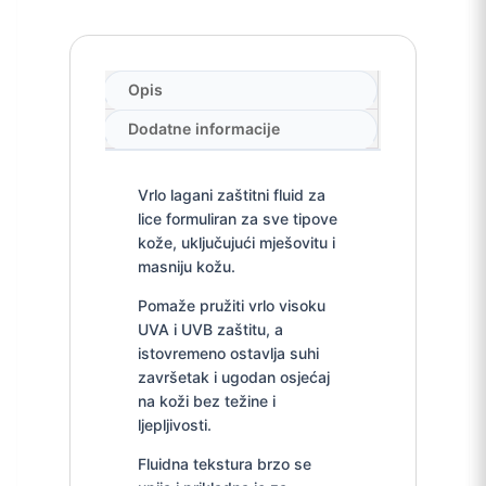
Opis
Dodatne informacije
Vrlo lagani zaštitni fluid za
lice formuliran za sve tipove
kože, uključujući mješovitu i
masniju kožu.
Pomaže pružiti vrlo visoku
UVA i UVB zaštitu, a
istovremeno ostavlja suhi
završetak i ugodan osjećaj
na koži bez težine i
ljepljivosti.
Fluidna tekstura brzo se