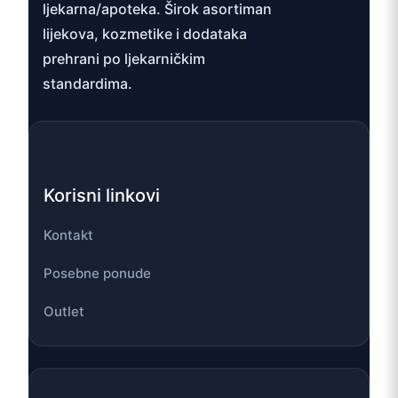
ljekarna/apoteka. Širok asortiman
lijekova, kozmetike i dodataka
prehrani po ljekarničkim
standardima.
Korisni linkovi
Kontakt
Posebne ponude
Outlet