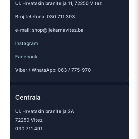
Ul. Hrvatskih branitelja 11, 72250 Vitez
Broj telefona: 030 711 393
e-mail: shop@ljekarnavitez.ba
Instagram
Facebook
Viber / WhatsApp: 063 / 775-970
Centrala
Ul. Hrvatskih branitelja 2A
72250 Vitez
030 711 491