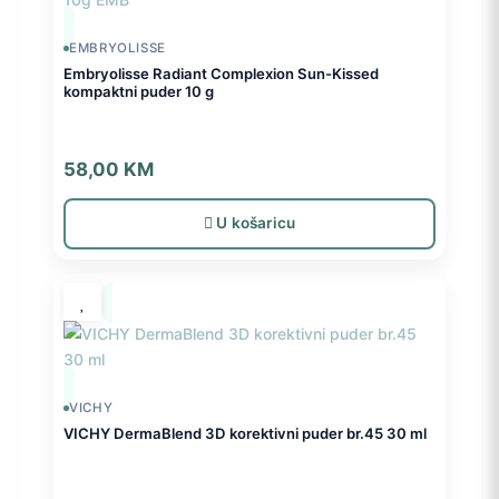
EMBRYOLISSE
Embryolisse Radiant Complexion Sun-Kissed
kompaktni puder 10 g
58,00
KM
U košaricu
VICHY
VICHY DermaBlend 3D korektivni puder br.45 30 ml