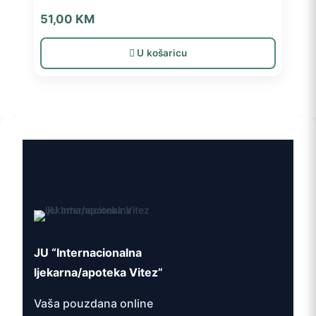
51,00
KM
U košaricu
JU “Internacionalna
ljekarna/apoteka Vitez”
Vaša pouzdana online