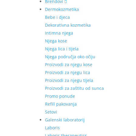
Brendovi
Dermokozmetika
Bebe i djeca
Dekorativna kozmetika
Intimna njega
Njega kose
Njega lica i tijela
Njega područja oko očiju
Proizvodi za njegu kose
Proizvodi za njegu lica
Proizvodi za njegu tijela
Proizvodi za zaštitu od sunca
Promo ponude
Refill pakovanja
Setovi
Galenski laboratorij
Laboris
Laboris therapeutics