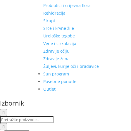
Probiotici i crijevna flora
Rehidracija
Sirupi
Srce i krvne žile
Urološke tegobe
Vene i cirkulacija
Zdravlje očiju
Zdravlje žena
Žuljevi, kurije oči i bradavice
Sun program
Posebne ponude
Outlet
Izbornik