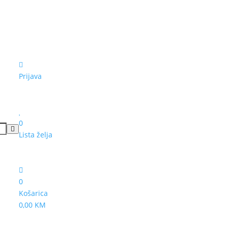
Prijava
0
Lista želja
0
Košarica
0,00 KM