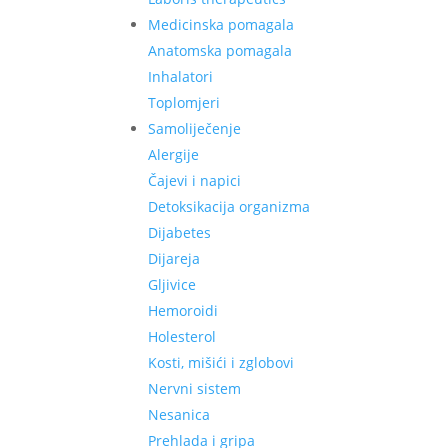
Medicinska pomagala
Anatomska pomagala
Inhalatori
Toplomjeri
Samoliječenje
Alergije
Čajevi i napici
Detoksikacija organizma
Dijabetes
Dijareja
Gljivice
Hemoroidi
Holesterol
Kosti, mišići i zglobovi
Nervni sistem
Nesanica
Prehlada i gripa