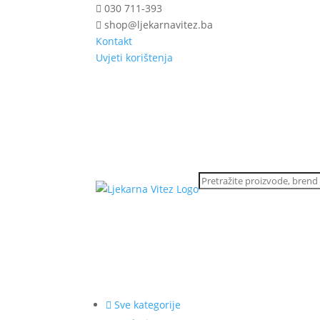
030 711-393
shop@ljekarnavitez.ba
Kontakt
Uvjeti korištenja
Sve kategorije