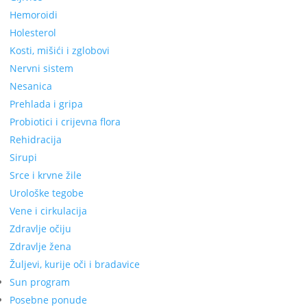
Hemoroidi
Holesterol
Kosti, mišići i zglobovi
Nervni sistem
Nesanica
Prehlada i gripa
Probiotici i crijevna flora
Rehidracija
Sirupi
Srce i krvne žile
Urološke tegobe
Vene i cirkulacija
Zdravlje očiju
Zdravlje žena
Žuljevi, kurije oči i bradavice
Sun program
Posebne ponude