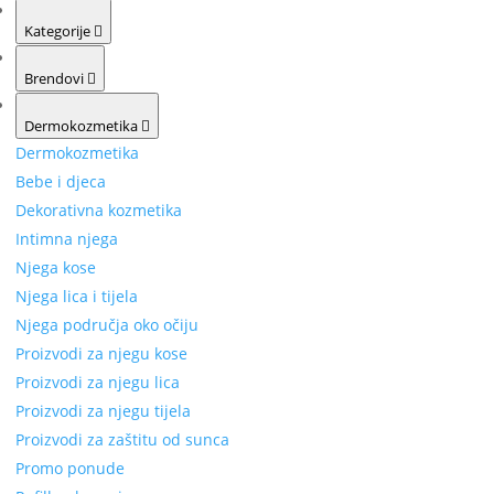
Kategorije
Brendovi
Dermokozmetika
Dermokozmetika
Bebe i djeca
Dekorativna kozmetika
Intimna njega
Njega kose
Njega lica i tijela
Njega područja oko očiju
Proizvodi za njegu kose
Proizvodi za njegu lica
Proizvodi za njegu tijela
Proizvodi za zaštitu od sunca
Promo ponude