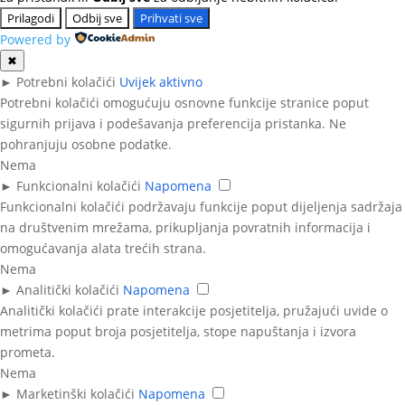
Prilagodi
Odbij sve
Prihvati sve
Powered by
✖
►
Potrebni kolačići
Uvijek aktivno
Potrebni kolačići omogućuju osnovne funkcije stranice poput
sigurnih prijava i podešavanja preferencija pristanka. Ne
pohranjuju osobne podatke.
Nema
►
Funkcionalni kolačići
Napomena
Funkcionalni kolačići podržavaju funkcije poput dijeljenja sadržaja
na društvenim mrežama, prikupljanja povratnih informacija i
omogućavanja alata trećih strana.
Nema
►
Analitički kolačići
Napomena
Analitički kolačići prate interakcije posjetitelja, pružajući uvide o
metrima poput broja posjetitelja, stope napuštanja i izvora
prometa.
Nema
►
Marketinški kolačići
Napomena