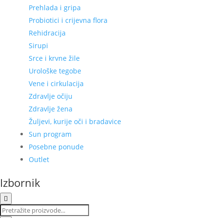
Prehlada i gripa
Probiotici i crijevna flora
Rehidracija
Sirupi
Srce i krvne žile
Urološke tegobe
Vene i cirkulacija
Zdravlje očiju
Zdravlje žena
Žuljevi, kurije oči i bradavice
Sun program
Posebne ponude
Outlet
Izbornik