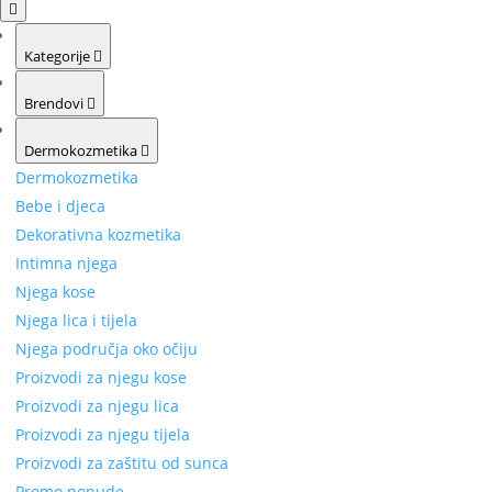
Kategorije
Brendovi
Dermokozmetika
Dermokozmetika
Bebe i djeca
Dekorativna kozmetika
Intimna njega
Njega kose
Njega lica i tijela
Njega područja oko očiju
Proizvodi za njegu kose
Proizvodi za njegu lica
Proizvodi za njegu tijela
Proizvodi za zaštitu od sunca
Promo ponude