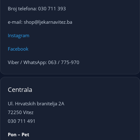
Broj telefona: 030 711 393
e-mail: shop@ljekarnavitez.ba
Instagram
Facebook
Viber / WhatsApp: 063 / 775-970
Centrala
Ul. Hrvatskih branitelja 2A
72250 Vitez
030 711 491
Pon – Pet