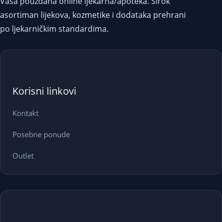
Vaša pouzdana online ljekarna/apoteka. Širok
asortiman lijekova, kozmetike i dodataka prehrani
po ljekarničkim standardima.
Korisni linkovi
Kontakt
Posebne ponude
Outlet