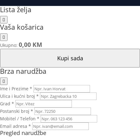
Lista želja
Vaša košarica
0,00 KM
Ukupno:
Kupi sada
Brza narudžba
Ime i Prezime *
Ulica i kućni broj *
Grad *
Postanski broj *
Mobitel / Telefon *
Email adresa *
Pregled narudžbe