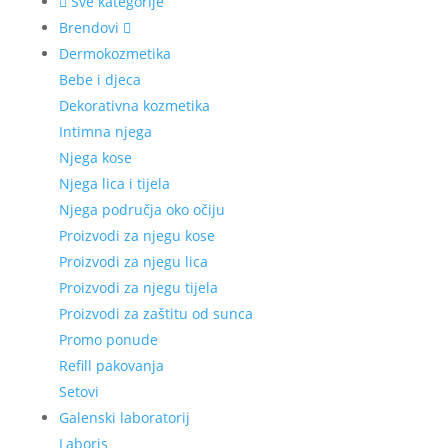
Sve kategorije
Brendovi
Dermokozmetika
Bebe i djeca
Dekorativna kozmetika
Intimna njega
Njega kose
Njega lica i tijela
Njega područja oko očiju
Proizvodi za njegu kose
Proizvodi za njegu lica
Proizvodi za njegu tijela
Proizvodi za zaštitu od sunca
Promo ponude
Refill pakovanja
Setovi
Galenski laboratorij
Laboris