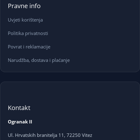
Pravne info
Uvjeti korištenja
Politika privatnosti
Povrat i reklamacije
Narudžba, dostava i plaćanje
Kontakt
Ogranak II
Ul. Hrvatskih branitelja 11, 72250 Vitez