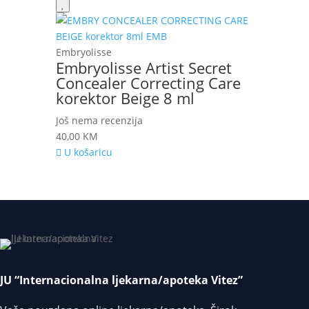
Embryolisse
Embryolisse Artist Secret
Concealer Correcting Care
korektor Beige 8 ml
Još nema recenzija
40,00
KM
U košaricu
JU “Internacionalna ljekarna/apoteka Vitez”