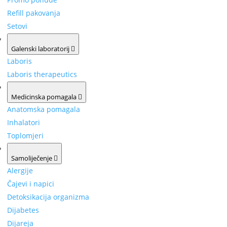
Refill pakovanja
Setovi
Galenski laboratorij
Laboris
Laboris therapeutics
Medicinska pomagala
Anatomska pomagala
Inhalatori
Toplomjeri
Samoliječenje
Alergije
Čajevi i napici
Detoksikacija organizma
Dijabetes
Dijareja