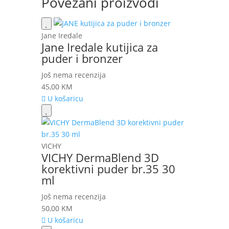
Povezani proizvodi
Jane Iredale
Jane Iredale kutijica za
puder i bronzer
Još nema recenzija
45,00
KM
U košaricu
VICHY
VICHY DermaBlend 3D
korektivni puder br.35 30
ml
Još nema recenzija
50,00
KM
U košaricu