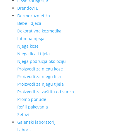
Sve kategorije
Brendovi
Dermokozmetika
Bebe i djeca
Dekorativna kozmetika
Intimna njega
Njega kose
Njega lica i tijela
Njega područja oko očiju
Proizvodi za njegu kose
Proizvodi za njegu lica
Proizvodi za njegu tijela
Proizvodi za zaštitu od sunca
Promo ponude
Refill pakovanja
Setovi
Galenski laboratorij
Laboris