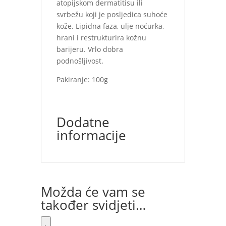
atopijskom dermatitisu ili
svrbežu koji je posljedica suhoće
kože. Lipidna faza, ulje noćurka,
hrani i restrukturira kožnu
barijeru. Vrlo dobra
podnošljivost.
Pakiranje: 100g
Dodatne
informacije
Možda će vam se
također svidjeti…