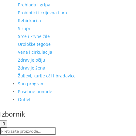
Prehlada i gripa
Probiotici i crijevna flora
Rehidracija
Sirupi
Srce i krvne žile
Urološke tegobe
Vene i cirkulacija
Zdravlje očiju
Zdravlje žena
Žuljevi, kurije oči i bradavice
Sun program
Posebne ponude
Outlet
Izbornik