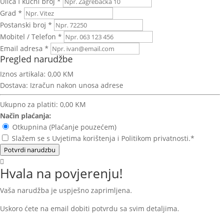
Ulica i kućni broj *
Grad *
Postanski broj *
Mobitel / Telefon *
Email adresa *
Pregled narudžbe
Iznos artikala:
0,00 KM
Dostava:
Izračun nakon unosa adrese
Ukupno za platiti:
0,00 KM
Način plaćanja:
Otkupnina (Plaćanje pouzećem)
Slažem se s Uvjetima korištenja i Politikom privatnosti.*
Potvrdi narudzbu
Hvala na povjerenju!
Vaša narudžba je uspješno zaprimljena.
Uskoro ćete na email dobiti potvrdu sa svim detaljima.