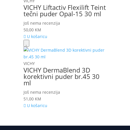
VICHY
VICHY Liftactiv Flexilift Teint
tečni puder Opal-15 30 ml
Još nema recenzija
50,00
KM
U košaricu
VICHY
VICHY DermaBlend 3D
korektivni puder br.45 30
ml
Još nema recenzija
51,00
KM
U košaricu