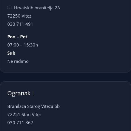
Ul. Hrvatskih branitelja 2A
72250 Vitez
030 711 491
Pon – Pet
07:00 – 15:30h
Sub
Ne radimo
Ogranak I
Branilaca Starog Viteza bb
72251 Stari Vitez
030 711 867