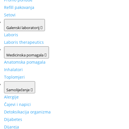
Refill pakovanja
Setovi
Galenski laboratorij
Laboris
Laboris therapeutics
Medicinska pomagala
Anatomska pomagala
Inhalatori
Toplomjeri
Samoliječenje
Alergije
Čajevi i napici
Detoksikacija organizma
Dijabetes
Dijareja