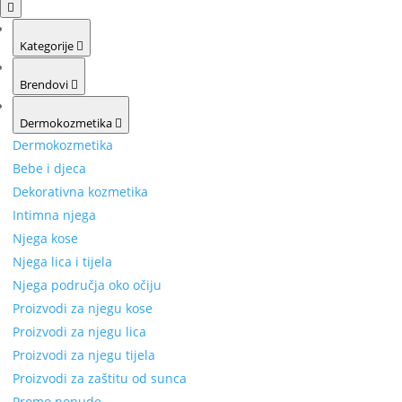
Kategorije
Brendovi
Dermokozmetika
Dermokozmetika
Bebe i djeca
Dekorativna kozmetika
Intimna njega
Njega kose
Njega lica i tijela
Njega područja oko očiju
Proizvodi za njegu kose
Proizvodi za njegu lica
Proizvodi za njegu tijela
Proizvodi za zaštitu od sunca
Promo ponude