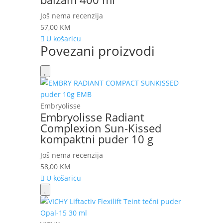
Još nema recenzija
57,00
KM
U košaricu
Povezani proizvodi
Embryolisse
Embryolisse Radiant
Complexion Sun-Kissed
kompaktni puder 10 g
Još nema recenzija
58,00
KM
U košaricu