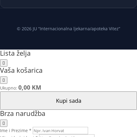
© 2026 JU “Internacionalna ljekarna/apoteka Vitez”
Lista želja
Vaša košarica
0,00 KM
Ukupno:
Kupi sada
Brza narudžba
Ime i Prezime *