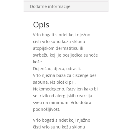
Dodatne informacije
Opis
Vrlo bogati sindet koji nježno
čisti vrlo suhu kožu sklonu
atopijskom dermatitisu ili
svrbežu koji je posljedica suhoće
kože.
Dojenčad, djeca, odrasli.
Vrlo nježna baza za čišćenje bez
sapuna. Fiziološki pH.
Nekomedogeno. Razvijen kako bi
se rizik od alergijskih reakcija
sveo na minimum. Vrlo dobra
podnošljivost.
Vrlo bogati sindet koji nježno
čisti vrlo suhu kožu sklonu