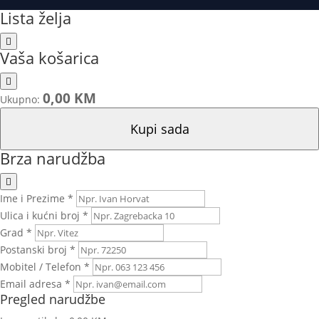
Lista želja
Vaša košarica
0,00 KM
Ukupno:
Kupi sada
Brza narudžba
Ime i Prezime *
Ulica i kućni broj *
Grad *
Postanski broj *
Mobitel / Telefon *
Email adresa *
Pregled narudžbe