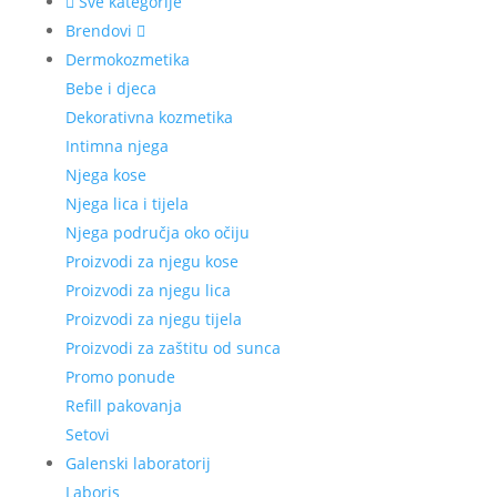
Sve kategorije
Brendovi
Dermokozmetika
Bebe i djeca
Dekorativna kozmetika
Intimna njega
Njega kose
Njega lica i tijela
Njega područja oko očiju
Proizvodi za njegu kose
Proizvodi za njegu lica
Proizvodi za njegu tijela
Proizvodi za zaštitu od sunca
Promo ponude
Refill pakovanja
Setovi
Galenski laboratorij
Laboris