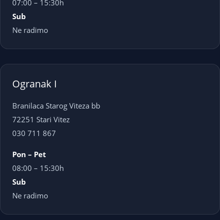
07:00 – 15:30h
Sub
Ne radimo
Ogranak I
Branilaca Starog Viteza bb
72251 Stari Vitez
030 711 867
Pon – Pet
08:00 – 15:30h
Sub
Ne radimo