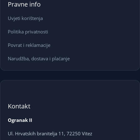
Pravne info
Uvjeti korištenja
Politika privatnosti
Povrat i reklamacije
Narudžba, dostava i plaćanje
Kontakt
Ogranak II
Ul. Hrvatskih branitelja 11, 72250 Vitez