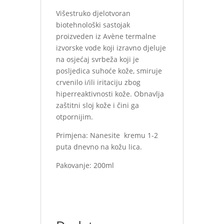
Višestruko djelotvoran
biotehnološki sastojak
proizveden iz Avène termalne
izvorske vode koji izravno djeluje
na osjećaj svrbeža koji je
posljedica suhoće kože, smiruje
crvenilo i/ili iritaciju zbog
hiperreaktivnosti kože. Obnavlja
zaštitni sloj kože i čini ga
otpornijim.
Primjena: Nanesite kremu 1-2
puta dnevno na kožu lica.
Pakovanje: 200ml