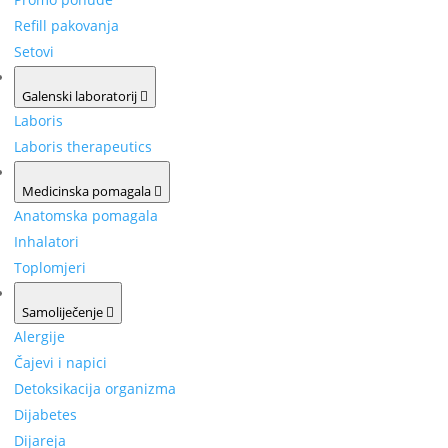
Refill pakovanja
Setovi
Galenski laboratorij
Laboris
Laboris therapeutics
Medicinska pomagala
Anatomska pomagala
Inhalatori
Toplomjeri
Samoliječenje
Alergije
Čajevi i napici
Detoksikacija organizma
Dijabetes
Dijareja