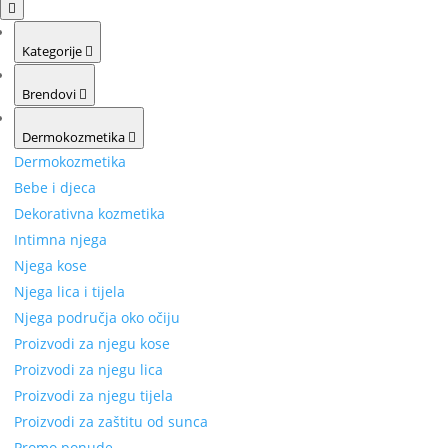
Kategorije
Brendovi
Dermokozmetika
Dermokozmetika
Bebe i djeca
Dekorativna kozmetika
Intimna njega
Njega kose
Njega lica i tijela
Njega područja oko očiju
Proizvodi za njegu kose
Proizvodi za njegu lica
Proizvodi za njegu tijela
Proizvodi za zaštitu od sunca
Promo ponude