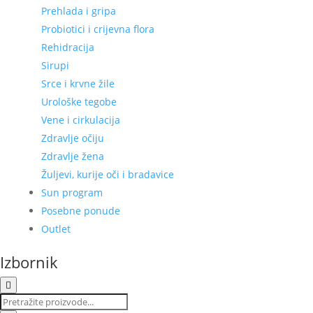
Prehlada i gripa
Probiotici i crijevna flora
Rehidracija
Sirupi
Srce i krvne žile
Urološke tegobe
Vene i cirkulacija
Zdravlje očiju
Zdravlje žena
Žuljevi, kurije oči i bradavice
Sun program
Posebne ponude
Outlet
Izbornik