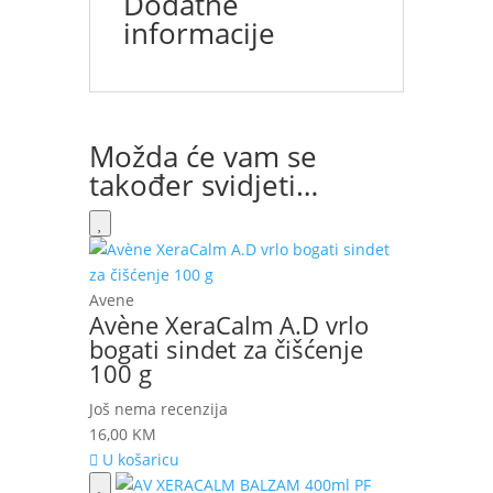
Dodatne
informacije
Možda će vam se
također svidjeti…
Avene
Avène XeraCalm A.D vrlo
bogati sindet za čišćenje
100 g
Još nema recenzija
16,00
KM
U košaricu