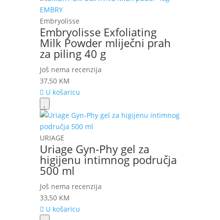
Embryolisse
Embryolisse Exfoliating
Milk Powder mliječni prah
za piling 40 g
Još nema recenzija
37,50
KM
U košaricu
URIAGE
Uriage Gyn-Phy gel za
higijenu intimnog područja
500 ml
Još nema recenzija
33,50
KM
U košaricu