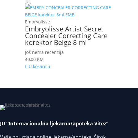
Embryolisse
Embryolisse Artist Secret
Concealer Correcting Care
korektor Beige 8 ml
Još nema recenzija
40,00
KM
U košaricu
JU “Internacionalna ljekarna/apoteka Vitez”
Vaša pouzdana online ljekarna/apoteka. Širok