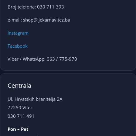
Broj telefona: 030 711 393
e-mail: shop@ljekarnavitez.ba
Instagram
Facebook
Viber / WhatsApp: 063 / 775-970
Centrala
Ul. Hrvatskih branitelja 2A
72250 Vitez
030 711 491
Pon – Pet