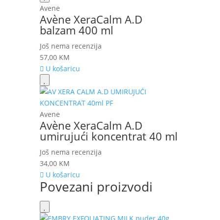
Avene
Avène XeraCalm A.D
balzam 400 ml
Još nema recenzija
57,00
KM
U košaricu
Avene
Avène XeraCalm A.D
umirujući koncentrat 40 ml
Još nema recenzija
34,00
KM
U košaricu
Povezani proizvodi