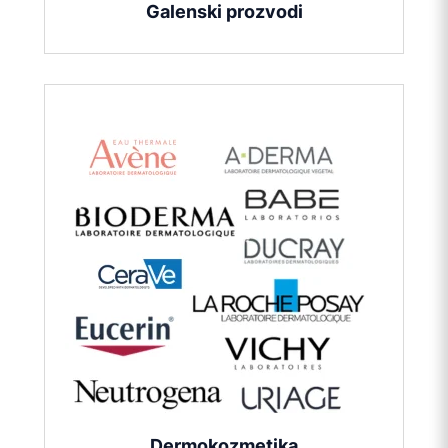
Galenski prozvodi
Dermokozmetika