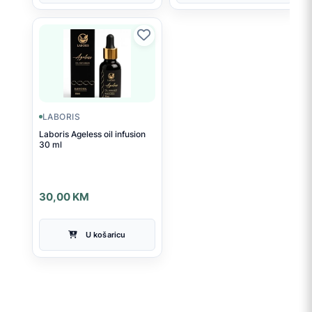
LABORIS
Laboris Ageless oil infusion
30 ml
30,00
KM
U košaricu