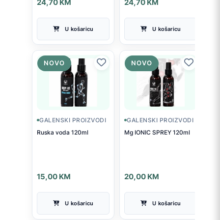
24,70
KM
24,70
KM
U košaricu
U košaricu
NOVO
NOVO
GALENSKI PROIZVODI
GALENSKI PROIZVODI
Ruska voda 120ml
Mg IONIC SPREY 120ml
15,00
KM
20,00
KM
U košaricu
U košaricu