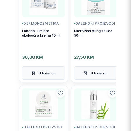
DERMOKOZMETIKA
GALENSKI PROIZVODI
Laboris Lumiere
MicroPeel piling za lice
okoloočna krema 15ml
50ml
30,00
KM
27,50
KM
U košaricu
U košaricu
GALENSKI PROIZVODI
GALENSKI PROIZVODI