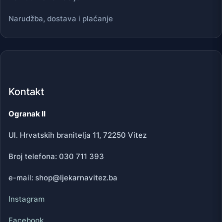
Narudžba, dostava i plaćanje
Kontakt
Ogranak II
Ul. Hrvatskih branitelja 11, 72250 Vitez
Broj telefona: 030 711 393
e-mail: shop@ljekarnavitez.ba
Instagram
Facebook