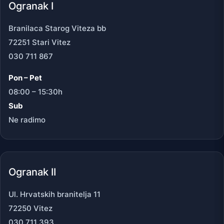
Ogranak I
Branilaca Starog Viteza bb
72251 Stari Vitez
030 711 867
Pon – Pet
08:00 – 15:30h
Sub
Ne radimo
Ogranak II
Ul. Hrvatskih branitelja 11
72250 Vitez
030 711 393