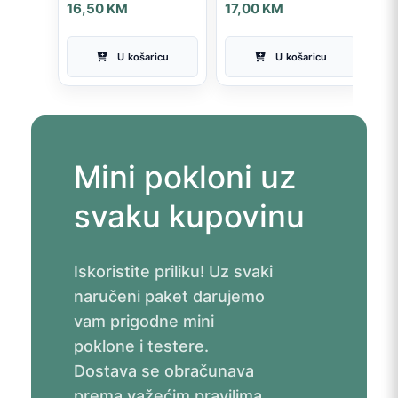
16,50
KM
17,00
KM
U košaricu
U košaricu
Mini pokloni uz
svaku kupovinu
Iskoristite priliku! Uz svaki
naručeni paket darujemo
vam prigodne mini
poklone i testere.
Dostava se obračunava
prema važećim pravilima