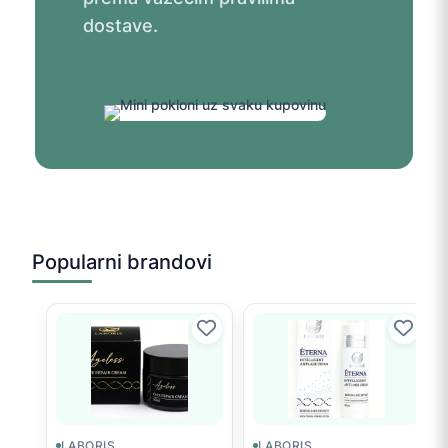
dostave.
Popularni brandovi
LABORIS
LABORIS