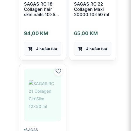
SAGAS RC 18
SAGAS RC 22
Collagen hair
Collagen Maxi
skin nails 10x50
20000 10x50 ml
ml
94,00
KM
65,00
KM
U košaricu
U košaricu
SAGAS