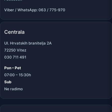
Viber / WhatsApp: 063 / 775-970
Centrala
Ul. Hrvatskih branitelja 2A
72250 Vitez
030 711 491
Pon – Pet
07:00 – 15:30h
Sub
Ne radimo