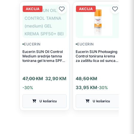
AKCIJA
AKCIJA
EUCERIN
EUCERIN
Eucerin SUN Oil Control
Eucerin SUN Photoaging
Medium srednje tamna
Control tonirana krema
tonirana gel krema SPF
za zaštitu lica od sunca
50+ 50 ml
Light SPF 50+ 50 ml
Izvorna
Trenutna
Izvorna
Trenutna
47,00
KM
32,90
KM
48,50
KM
cijena
cijena
cijena
cijena
-30%
33,95
KM
-30%
bila
je:
bila
je:
U košaricu
U košaricu
je:
32,90 KM.
je:
33,95 KM.
47,00 KM.
48,50 KM.