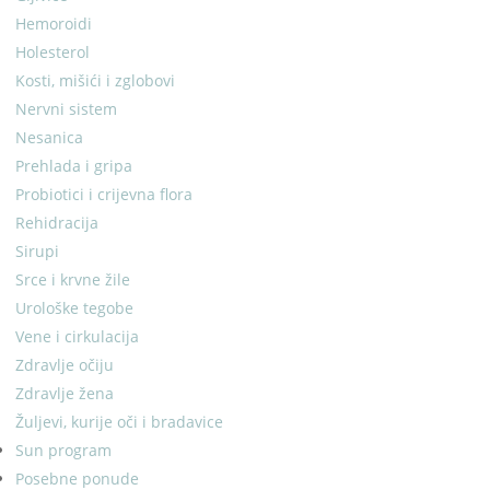
Hemoroidi
Holesterol
Kosti, mišići i zglobovi
Nervni sistem
Nesanica
Prehlada i gripa
Probiotici i crijevna flora
Rehidracija
Sirupi
Srce i krvne žile
Urološke tegobe
Vene i cirkulacija
Zdravlje očiju
Zdravlje žena
Žuljevi, kurije oči i bradavice
Sun program
Posebne ponude