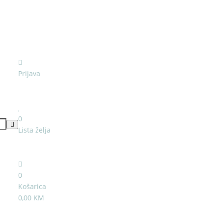
Prijava
0
Lista želja
0
Košarica
0,00 KM