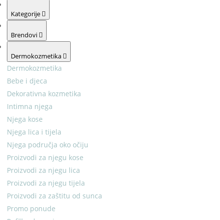
Kategorije
Brendovi
Dermokozmetika
Dermokozmetika
Bebe i djeca
Dekorativna kozmetika
Intimna njega
Njega kose
Njega lica i tijela
Njega područja oko očiju
Proizvodi za njegu kose
Proizvodi za njegu lica
Proizvodi za njegu tijela
Proizvodi za zaštitu od sunca
Promo ponude