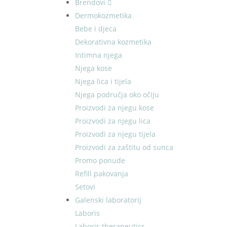
Brendovi
Dermokozmetika
Bebe i djeca
Dekorativna kozmetika
Intimna njega
Njega kose
Njega lica i tijela
Njega područja oko očiju
Proizvodi za njegu kose
Proizvodi za njegu lica
Proizvodi za njegu tijela
Proizvodi za zaštitu od sunca
Promo ponude
Refill pakovanja
Setovi
Galenski laboratorij
Laboris
Laboris therapeutics