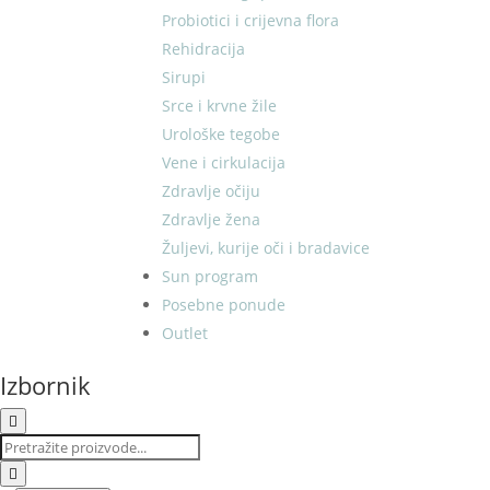
Probiotici i crijevna flora
Rehidracija
Sirupi
Srce i krvne žile
Urološke tegobe
Vene i cirkulacija
Zdravlje očiju
Zdravlje žena
Žuljevi, kurije oči i bradavice
Sun program
Posebne ponude
Outlet
Izbornik