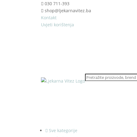
030 711-393
shop@ljekarnavitez.ba
Kontakt
Uvjeti korištenja
Sve kategorije