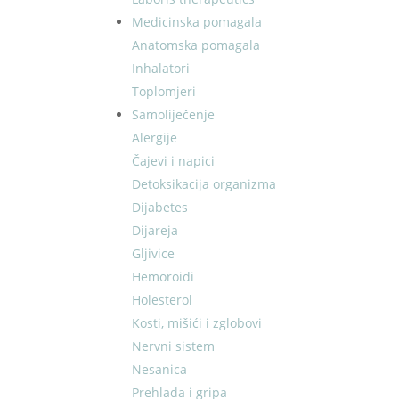
Medicinska pomagala
Anatomska pomagala
Inhalatori
Toplomjeri
Samoliječenje
Alergije
Čajevi i napici
Detoksikacija organizma
Dijabetes
Dijareja
Gljivice
Hemoroidi
Holesterol
Kosti, mišići i zglobovi
Nervni sistem
Nesanica
Prehlada i gripa