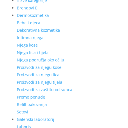
Sve kategorije
Brendovi
Dermokozmetika
Bebe i djeca
Dekorativna kozmetika
Intimna njega
Njega kose
Njega lica i tijela
Njega područja oko očiju
Proizvodi za njegu kose
Proizvodi za njegu lica
Proizvodi za njegu tijela
Proizvodi za zaštitu od sunca
Promo ponude
Refill pakovanja
Setovi
Galenski laboratorij
Laboris