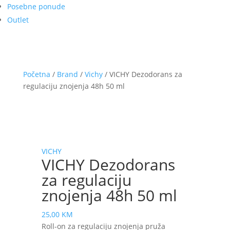
Posebne ponude
Outlet
Početna
/
Brand
/
Vichy
/ VICHY Dezodorans za
regulaciju znojenja 48h 50 ml
VICHY
VICHY Dezodorans
za regulaciju
znojenja 48h 50 ml
25,00
KM
Roll-on za regulaciju znojenja pruža