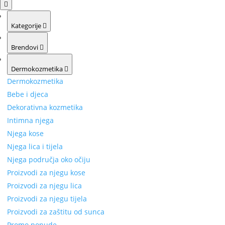
Kategorije
Brendovi
Dermokozmetika
Dermokozmetika
Bebe i djeca
Dekorativna kozmetika
Intimna njega
Njega kose
Njega lica i tijela
Njega područja oko očiju
Proizvodi za njegu kose
Proizvodi za njegu lica
Proizvodi za njegu tijela
Proizvodi za zaštitu od sunca
Promo ponude