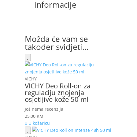
informacije
Možda će vam se
također svidjeti…
VICHY
VICHY Deo Roll-on za
regulaciju znojenja
osjetljive kože 50 ml
Još nema recenzija
25,00
KM
U košaricu