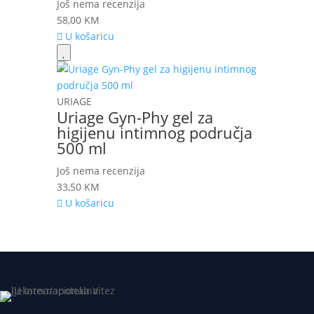
Još nema recenzija
58,00
KM
U košaricu
URIAGE
Uriage Gyn-Phy gel za
higijenu intimnog područja
500 ml
Još nema recenzija
33,50
KM
U košaricu