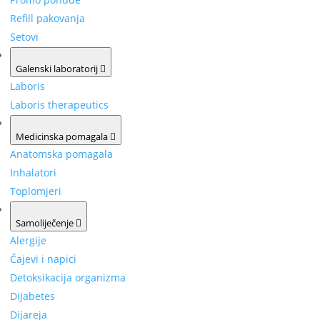
Refill pakovanja
Setovi
Galenski laboratorij
Laboris
Laboris therapeutics
Medicinska pomagala
Anatomska pomagala
Inhalatori
Toplomjeri
Samoliječenje
Alergije
Čajevi i napici
Detoksikacija organizma
Dijabetes
Dijareja