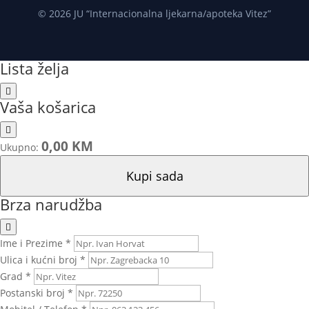
© 2026 JU “Internacionalna ljekarna/apoteka Vitez”
Lista želja
Vaša košarica
0,00 KM
Ukupno:
Kupi sada
Brza narudžba
Ime i Prezime *
Ulica i kućni broj *
Grad *
Postanski broj *