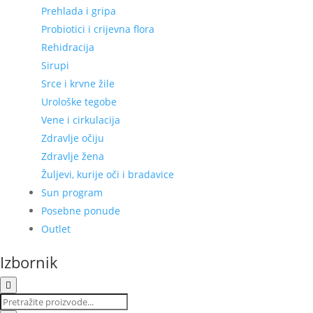
Prehlada i gripa
Probiotici i crijevna flora
Rehidracija
Sirupi
Srce i krvne žile
Urološke tegobe
Vene i cirkulacija
Zdravlje očiju
Zdravlje žena
Žuljevi, kurije oči i bradavice
Sun program
Posebne ponude
Outlet
Izbornik