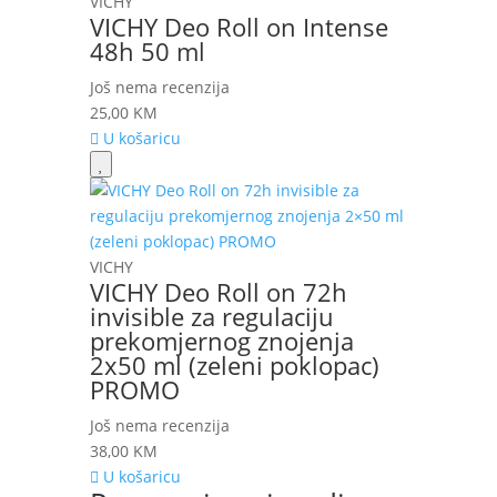
VICHY
VICHY Deo Roll on Intense
48h 50 ml
Još nema recenzija
25,00
KM
U košaricu
VICHY
VICHY Deo Roll on 72h
invisible za regulaciju
prekomjernog znojenja
2x50 ml (zeleni poklopac)
PROMO
Još nema recenzija
38,00
KM
U košaricu