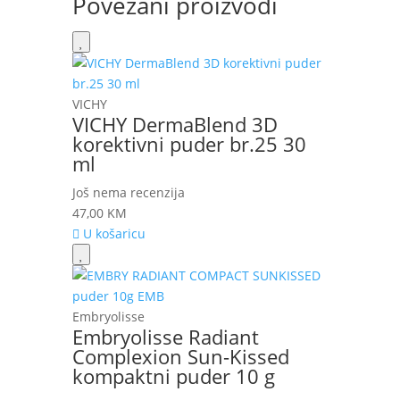
Povezani proizvodi
VICHY
VICHY DermaBlend 3D
korektivni puder br.25 30
ml
Još nema recenzija
47,00
KM
U košaricu
Embryolisse
Embryolisse Radiant
Complexion Sun-Kissed
kompaktni puder 10 g