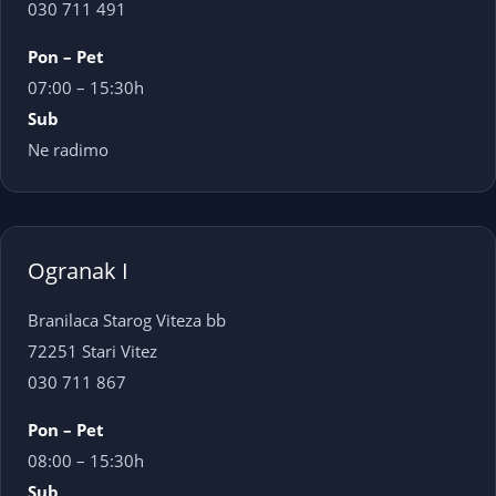
030 711 491
Pon – Pet
07:00 – 15:30h
Sub
Ne radimo
Ogranak I
Branilaca Starog Viteza bb
72251 Stari Vitez
030 711 867
Pon – Pet
08:00 – 15:30h
Sub