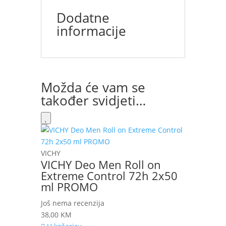
Dodatne
informacije
Možda će vam se
također svidjeti…
VICHY
VICHY Deo Men Roll on
Extreme Control 72h 2x50
ml PROMO
Još nema recenzija
38,00
KM