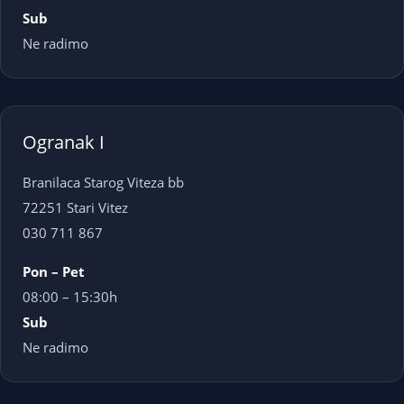
Sub
Ne radimo
Ogranak I
Branilaca Starog Viteza bb
72251 Stari Vitez
030 711 867
Pon – Pet
08:00 – 15:30h
Sub
Ne radimo