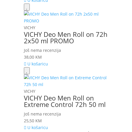
U košaricu
VICHY
VICHY Deo Men Roll on 72h
2x50 ml PROMO
Još nema recenzija
38,00
KM
U košaricu
VICHY
VICHY Deo Men Roll on
Extreme Control 72h 50 ml
Još nema recenzija
25,50
KM
U košaricu