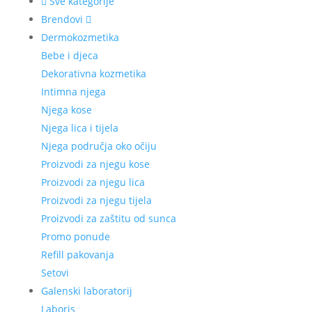
Sve kategorije
Brendovi
Dermokozmetika
Bebe i djeca
Dekorativna kozmetika
Intimna njega
Njega kose
Njega lica i tijela
Njega područja oko očiju
Proizvodi za njegu kose
Proizvodi za njegu lica
Proizvodi za njegu tijela
Proizvodi za zaštitu od sunca
Promo ponude
Refill pakovanja
Setovi
Galenski laboratorij
Laboris