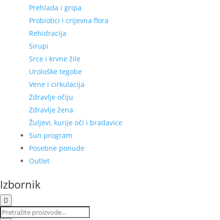
Prehlada i gripa
Probiotici i crijevna flora
Rehidracija
Sirupi
Srce i krvne žile
Urološke tegobe
Vene i cirkulacija
Zdravlje očiju
Zdravlje žena
Žuljevi, kurije oči i bradavice
Sun program
Posebne ponude
Outlet
Izbornik