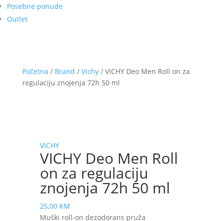
Posebne ponude
Outlet
Početna
/
Brand
/
Vichy
/ VICHY Deo Men Roll on za
regulaciju znojenja 72h 50 ml
VICHY
VICHY Deo Men Roll
on za regulaciju
znojenja 72h 50 ml
25,00
KM
Muški roll-on dezodorans pruža