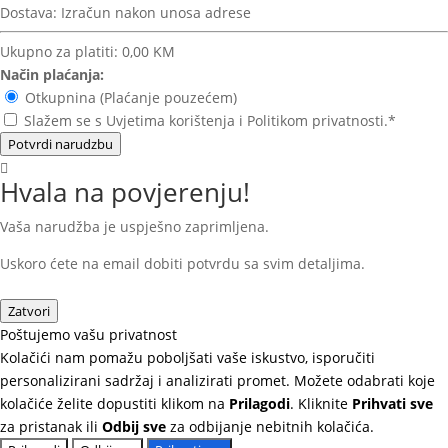
Dostava:
Izračun nakon unosa adrese
Ukupno za platiti:
0,00 KM
Način plaćanja:
Otkupnina (Plaćanje pouzećem)
Slažem se s Uvjetima korištenja i Politikom privatnosti.*
Potvrdi narudzbu
Hvala na povjerenju!
Vaša narudžba je uspješno zaprimljena.
Uskoro ćete na email dobiti potvrdu sa svim detaljima.
Zatvori
Poštujemo vašu privatnost
Kolačići nam pomažu poboljšati vaše iskustvo, isporučiti
personalizirani sadržaj i analizirati promet. Možete odabrati koje
kolačiće želite dopustiti klikom na
Prilagodi
. Kliknite
Prihvati sve
za pristanak ili
Odbij sve
za odbijanje nebitnih kolačića.