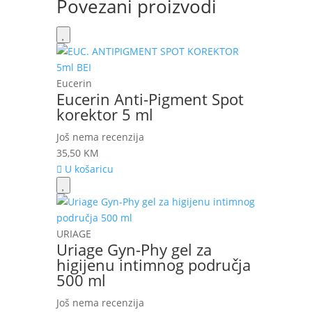
Povezani proizvodi
Eucerin
Eucerin Anti-Pigment Spot
korektor 5 ml
Još nema recenzija
35,50
KM
U košaricu
URIAGE
Uriage Gyn-Phy gel za
higijenu intimnog područja
500 ml
Još nema recenzija