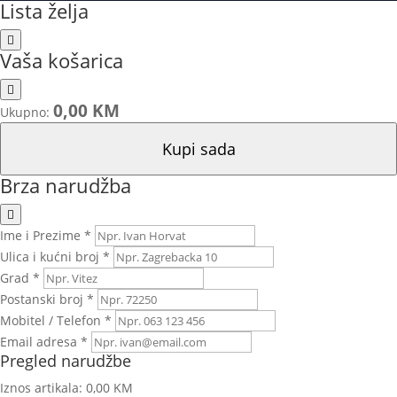
Lista želja
Vaša košarica
0,00 KM
Ukupno:
Kupi sada
Brza narudžba
Ime i Prezime *
Ulica i kućni broj *
Grad *
Postanski broj *
Mobitel / Telefon *
Email adresa *
Pregled narudžbe
Iznos artikala:
0,00 KM