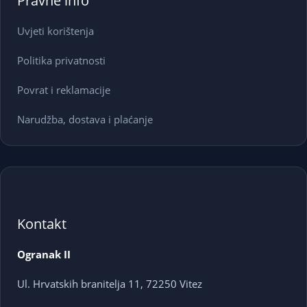
Pravne info
Uvjeti korištenja
Politika privatnosti
Povrat i reklamacije
Narudžba, dostava i plaćanje
Kontakt
Ogranak II
Ul. Hrvatskih branitelja 11, 72250 Vitez