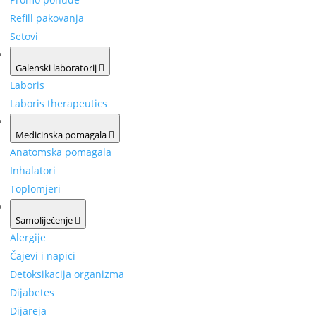
Refill pakovanja
Setovi
Galenski laboratorij
Laboris
Laboris therapeutics
Medicinska pomagala
Anatomska pomagala
Inhalatori
Toplomjeri
Samoliječenje
Alergije
Čajevi i napici
Detoksikacija organizma
Dijabetes
Dijareja