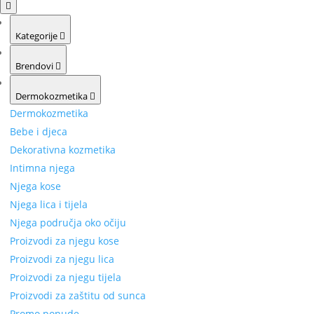
Kategorije
Brendovi
Dermokozmetika
Dermokozmetika
Bebe i djeca
Dekorativna kozmetika
Intimna njega
Njega kose
Njega lica i tijela
Njega područja oko očiju
Proizvodi za njegu kose
Proizvodi za njegu lica
Proizvodi za njegu tijela
Proizvodi za zaštitu od sunca
Promo ponude