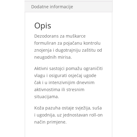
Dodatne informacije
Opis
Dezodorans za muškarce
formuliran za pojačanu kontrolu
znojenja i dugotrajniju zaštitu od
neugodnih mirisa.
Aktivni sastojci pomažu ograničiti
vlagu i osigurati osjećaj ugode
čak i u intenzivnijim dnevnim
aktivnostima ili stresnim
situacijama.
Koža pazuha ostaje svježija, suša
i ugodnija, uz jednostavan roll-on
način primjene.