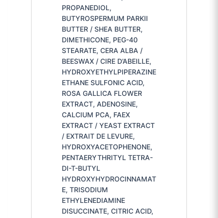
PROPANEDIOL,
BUTYROSPERMUM PARKII
BUTTER / SHEA BUTTER,
DIMETHICONE, PEG-40
STEARATE, CERA ALBA /
BEESWAX / CIRE D’ABEILLE,
HYDROXYETHYLPIPERAZINE
ETHANE SULFONIC ACID,
ROSA GALLICA FLOWER
EXTRACT, ADENOSINE,
CALCIUM PCA, FAEX
EXTRACT / YEAST EXTRACT
/ EXTRAIT DE LEVURE,
HYDROXYACETOPHENONE,
PENTAERYTHRITYL TETRA-
DI-T-BUTYL
HYDROXYHYDROCINNAMAT
E, TRISODIUM
ETHYLENEDIAMINE
DISUCCINATE, CITRIC ACID,