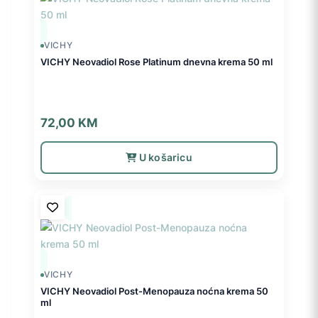
VICHY
VICHY Neovadiol Rose Platinum dnevna krema 50 ml
72,00
KM
U košaricu
VICHY
VICHY Neovadiol Post-Menopauza noćna krema 50
ml