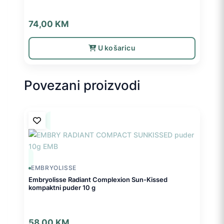
74,00
KM
U košaricu
Povezani proizvodi
EMBRYOLISSE
Embryolisse Radiant Complexion Sun-Kissed
kompaktni puder 10 g
58,00
KM