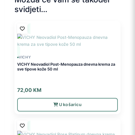
svidjeti…
VICHY
VICHY Neovadiol Post-Menopauza dnevna krema za
sve tipove kože 50 ml
72,00
KM
U košaricu