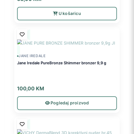
U košaricu
JANE IREDALE
Jane Iredale PureBronze Shimmer bronzer 9,9 g
100,00
KM
Pogledaj proizvod