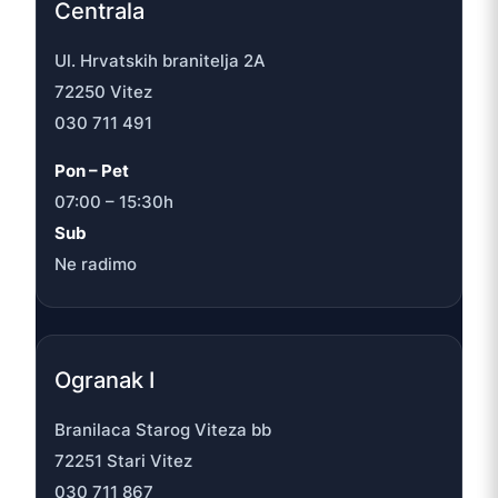
Centrala
Ul. Hrvatskih branitelja 2A
72250 Vitez
030 711 491
Pon – Pet
07:00 – 15:30h
Sub
Ne radimo
Ogranak I
Branilaca Starog Viteza bb
72251 Stari Vitez
030 711 867