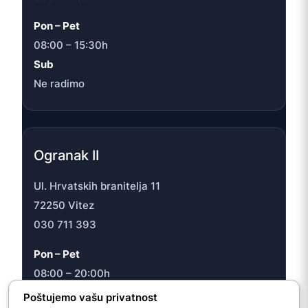
Pon – Pet
08:00 – 15:30h
Sub
Ne radimo
Ogranak II
Ul. Hrvatskih branitelja 11
72250 Vitez
030 711 393
Pon – Pet
08:00 – 20:00h
Sub
Poštujemo vašu privatnost