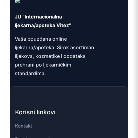
JU “Internacionalna
ljekarna/apoteka Vitez”
Vaša pouzdana online
ljekarna/apoteka. Širok asortiman
lijekova, kozmetike i dodataka
prehrani po ljekarničkim
standardima.
Korisni linkovi
Kontakt