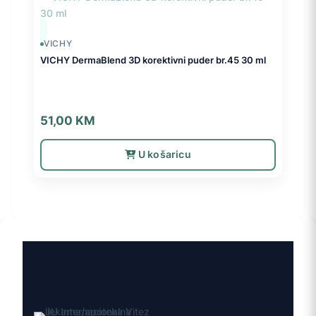
VICHY
VICHY DermaBlend 3D korektivni puder br.45 30 ml
51,00
KM
U košaricu