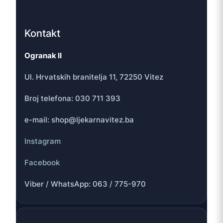
Kontakt
Ogranak II
Ul. Hrvatskih branitelja 11, 72250 Vitez
Broj telefona: 030 711 393
e-mail: shop@ljekarnavitez.ba
Instagram
Facebook
Viber / WhatsApp: 063 / 775-970