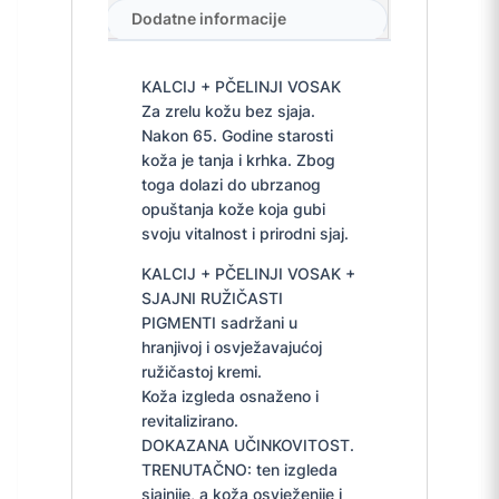
Dodatne informacije
KALCIJ + PČELINJI VOSAK
Za zrelu kožu bez sjaja.
Nakon 65. Godine starosti
koža je tanja i krhka. Zbog
toga dolazi do ubrzanog
opuštanja kože koja gubi
svoju vitalnost i prirodni sjaj.
KALCIJ + PČELINJI VOSAK +
SJAJNI RUŽIČASTI
PIGMENTI sadržani u
hranjivoj i osvježavajućoj
ružičastoj kremi.
Koža izgleda osnaženo i
revitalizirano.
DOKAZANA UČINKOVITOST.
TRENUTAČNO: ten izgleda
sjajnije, a koža osvježenije i