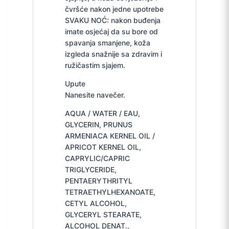
čvršće nakon jedne upotrebe
SVAKU NOĆ: nakon buđenja
imate osjećaj da su bore od
spavanja smanjene, koža
izgleda snažnije sa zdravim i
ružičastim sjajem.
Upute
Nanesite navečer.
AQUA / WATER / EAU,
GLYCERIN, PRUNUS
ARMENIACA KERNEL OIL /
APRICOT KERNEL OIL,
CAPRYLIC/CAPRIC
TRIGLYCERIDE,
PENTAERYTHRITYL
TETRAETHYLHEXANOATE,
CETYL ALCOHOL,
GLYCERYL STEARATE,
ALCOHOL DENAT.,