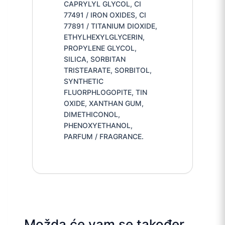
CAPRYLYL GLYCOL, CI
77491 / IRON OXIDES, CI
77891 / TITANIUM DIOXIDE,
ETHYLHEXYLGLYCERIN,
PROPYLENE GLYCOL,
SILICA, SORBITAN
TRISTEARATE, SORBITOL,
SYNTHETIC
FLUORPHLOGOPITE, TIN
OXIDE, XANTHAN GUM,
DIMETHICONOL,
PHENOXYETHANOL,
PARFUM / FRAGRANCE.
Možda će vam se također