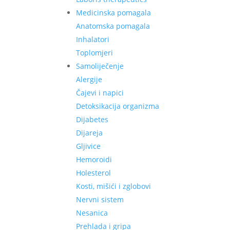
Medicinska pomagala
Anatomska pomagala
Inhalatori
Toplomjeri
Samoliječenje
Alergije
Čajevi i napici
Detoksikacija organizma
Dijabetes
Dijareja
Gljivice
Hemoroidi
Holesterol
Kosti, mišići i zglobovi
Nervni sistem
Nesanica
Prehlada i gripa