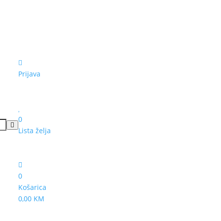
Prijava
0
Lista želja
0
Košarica
0,00 KM