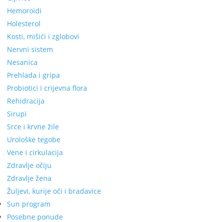
Hemoroidi
Holesterol
Kosti, mišići i zglobovi
Nervni sistem
Nesanica
Prehlada i gripa
Probiotici i crijevna flora
Rehidracija
Sirupi
Srce i krvne žile
Urološke tegobe
Vene i cirkulacija
Zdravlje očiju
Zdravlje žena
Žuljevi, kurije oči i bradavice
Sun program
Posebne ponude