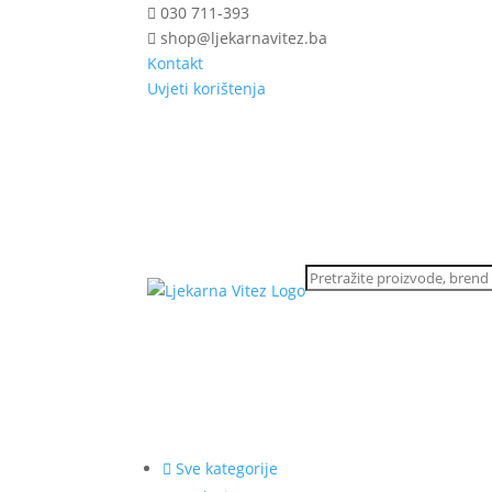
030 711-393
shop@ljekarnavitez.ba
Kontakt
Uvjeti korištenja
Sve kategorije