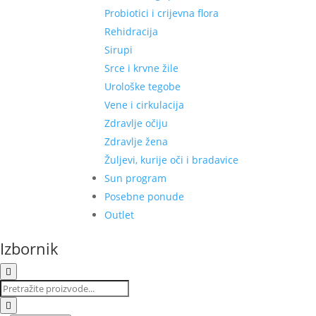
Probiotici i crijevna flora
Rehidracija
Sirupi
Srce i krvne žile
Urološke tegobe
Vene i cirkulacija
Zdravlje očiju
Zdravlje žena
Žuljevi, kurije oči i bradavice
Sun program
Posebne ponude
Outlet
Izbornik