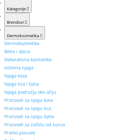
Kategorije
Brendovi
Dermokozmetika
Dermokozmetika
Bebe i djeca
Dekorativna kozmetika
Intimna njega
Njega kose
Njega lica i tijela
Njega područja oko očiju
Proizvodi za njegu kose
Proizvodi za njegu lica
Proizvodi za njegu tijela
Proizvodi za zaštitu od sunca
Promo ponude