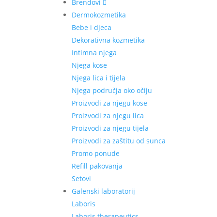
Brendovi
Dermokozmetika
Bebe i djeca
Dekorativna kozmetika
Intimna njega
Njega kose
Njega lica i tijela
Njega područja oko očiju
Proizvodi za njegu kose
Proizvodi za njegu lica
Proizvodi za njegu tijela
Proizvodi za zaštitu od sunca
Promo ponude
Refill pakovanja
Setovi
Galenski laboratorij
Laboris
Laboris therapeutics