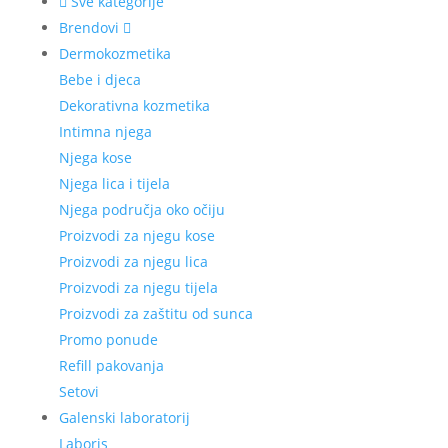
Sve kategorije
Brendovi
Dermokozmetika
Bebe i djeca
Dekorativna kozmetika
Intimna njega
Njega kose
Njega lica i tijela
Njega područja oko očiju
Proizvodi za njegu kose
Proizvodi za njegu lica
Proizvodi za njegu tijela
Proizvodi za zaštitu od sunca
Promo ponude
Refill pakovanja
Setovi
Galenski laboratorij
Laboris