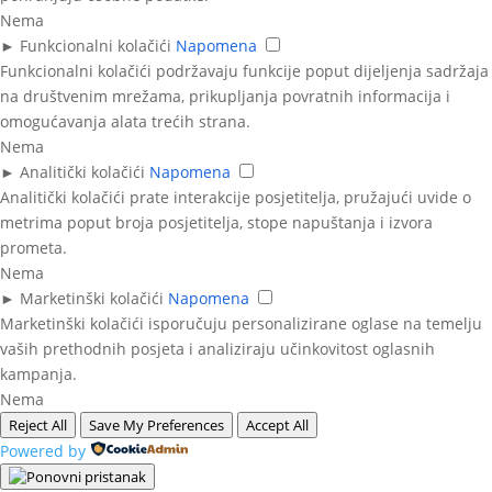
Nema
►
Funkcionalni kolačići
Napomena
Funkcionalni kolačići podržavaju funkcije poput dijeljenja sadržaja
na društvenim mrežama, prikupljanja povratnih informacija i
omogućavanja alata trećih strana.
Nema
►
Analitički kolačići
Napomena
Analitički kolačići prate interakcije posjetitelja, pružajući uvide o
metrima poput broja posjetitelja, stope napuštanja i izvora
prometa.
Nema
►
Marketinški kolačići
Napomena
Marketinški kolačići isporučuju personalizirane oglase na temelju
vaših prethodnih posjeta i analiziraju učinkovitost oglasnih
kampanja.
Nema
Reject All
Save My Preferences
Accept All
Powered by