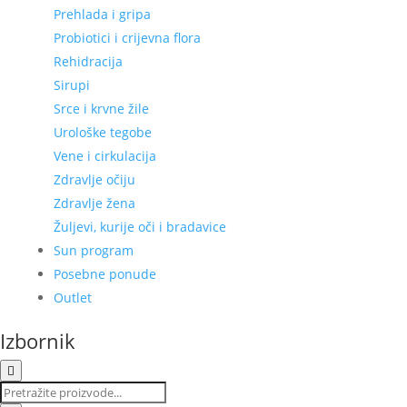
Prehlada i gripa
Probiotici i crijevna flora
Rehidracija
Sirupi
Srce i krvne žile
Urološke tegobe
Vene i cirkulacija
Zdravlje očiju
Zdravlje žena
Žuljevi, kurije oči i bradavice
Sun program
Posebne ponude
Outlet
Izbornik