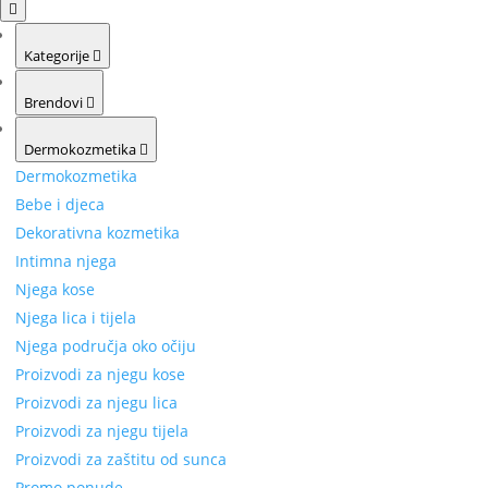
Kategorije
Brendovi
Dermokozmetika
Dermokozmetika
Bebe i djeca
Dekorativna kozmetika
Intimna njega
Njega kose
Njega lica i tijela
Njega područja oko očiju
Proizvodi za njegu kose
Proizvodi za njegu lica
Proizvodi za njegu tijela
Proizvodi za zaštitu od sunca
Promo ponude