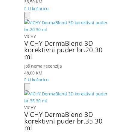
33,50
KM
U košaricu
VICHY
VICHY DermaBlend 3D
korektivni puder br.20 30
ml
Još nema recenzija
48,00
KM
U košaricu
VICHY
VICHY DermaBlend 3D
korektivni puder br.35 30
ml