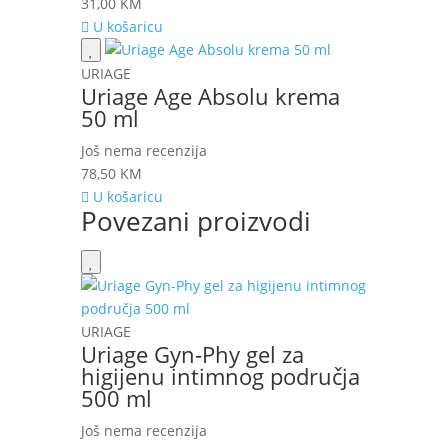
31,00
KM
U košaricu
URIAGE
Uriage Age Absolu krema
50 ml
Još nema recenzija
78,50
KM
U košaricu
Povezani proizvodi
URIAGE
Uriage Gyn-Phy gel za
higijenu intimnog područja
500 ml
Još nema recenzija