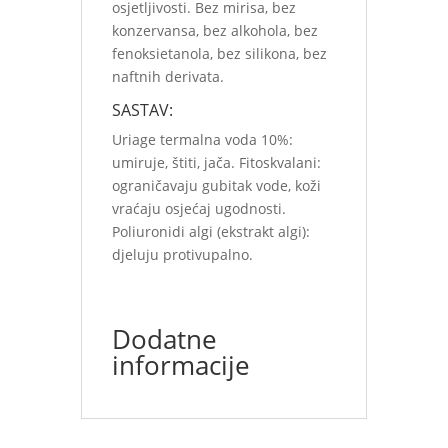
osjetljivosti. Bez mirisa, bez
konzervansa, bez alkohola, bez
fenoksietanola, bez silikona, bez
naftnih derivata.
SASTAV:
Uriage termalna voda 10%:
umiruje, štiti, jača. Fitoskvalani:
ograničavaju gubitak vode, koži
vraćaju osjećaj ugodnosti.
Poliuronidi algi (ekstrakt algi):
djeluju protivupalno.
Dodatne
informacije