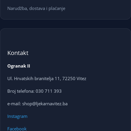
Narudžba, dostava i plaćanje
Kontakt
Ogranak II
Ul. Hrvatskih branitelja 11, 72250 Vitez
Broj telefona: 030 711 393
e-mail: shop@ljekarnavitez.ba
Instagram
Facebook