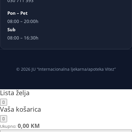
030 711 393
Pon – Pet
08:00 – 20:00h
Sub
08:00 – 16:30h
© 2026 JU “Internacionalna ljekarna/apoteka Vitez”
Lista želja
Vaša košarica
0,00 KM
Ukupno: