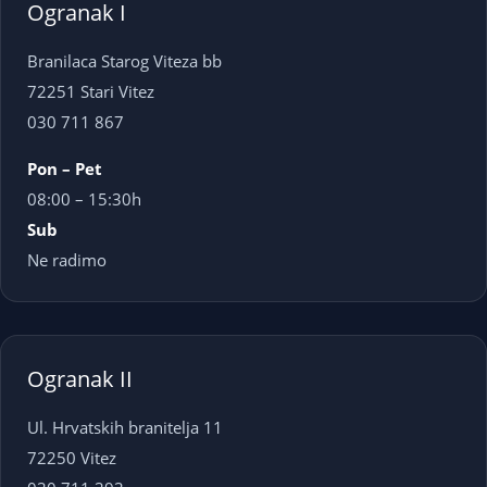
Ogranak I
Branilaca Starog Viteza bb
72251 Stari Vitez
030 711 867
Pon – Pet
08:00 – 15:30h
Sub
Ne radimo
Ogranak II
Ul. Hrvatskih branitelja 11
72250 Vitez