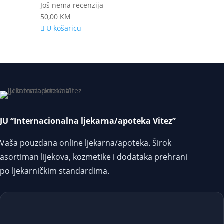
Još nema recenzija
50,00
KM
U košaricu
JU “Internacionalna ljekarna/apoteka Vitez”
Vaša pouzdana online ljekarna/apoteka. Širok
asortiman lijekova, kozmetike i dodataka prehrani
po ljekarničkim standardima.