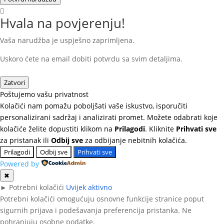
Hvala na povjerenju!
Vaša narudžba je uspješno zaprimljena.
Uskoro ćete na email dobiti potvrdu sa svim detaljima.
Zatvori
Poštujemo vašu privatnost
Kolačići nam pomažu poboljšati vaše iskustvo, isporučiti
personalizirani sadržaj i analizirati promet. Možete odabrati koje
kolačiće želite dopustiti klikom na
Prilagodi
. Kliknite
Prihvati sve
za pristanak ili
Odbij sve
za odbijanje nebitnih kolačića.
Prilagodi
Odbij sve
Prihvati sve
Powered by
✖
►
Potrebni kolačići
Uvijek aktivno
Potrebni kolačići omogućuju osnovne funkcije stranice poput
sigurnih prijava i podešavanja preferencija pristanka. Ne
pohranjuju osobne podatke.