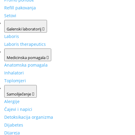
Refill pakovanja
Setovi
Galenski laboratorij
Laboris
Laboris therapeutics
Medicinska pomagala
Anatomska pomagala
Inhalatori
Toplomjeri
Samoliječenje
Alergije
Čajevi i napici
Detoksikacija organizma
Dijabetes
Dijareja