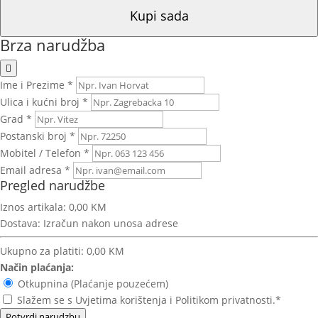
Kupi sada
Brza narudžba
Ime i Prezime *
Ulica i kućni broj *
Grad *
Postanski broj *
Mobitel / Telefon *
Email adresa *
Pregled narudžbe
Iznos artikala:
0,00 KM
Dostava:
Izračun nakon unosa adrese
Ukupno za platiti:
0,00 KM
Način plaćanja:
Otkupnina (Plaćanje pouzećem)
Slažem se s Uvjetima korištenja i Politikom privatnosti.*
Potvrdi narudzbu