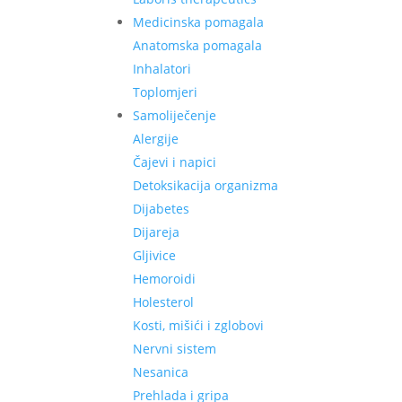
Medicinska pomagala
Anatomska pomagala
Inhalatori
Toplomjeri
Samoliječenje
Alergije
Čajevi i napici
Detoksikacija organizma
Dijabetes
Dijareja
Gljivice
Hemoroidi
Holesterol
Kosti, mišići i zglobovi
Nervni sistem
Nesanica
Prehlada i gripa