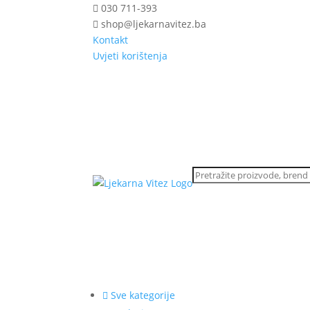
030 711-393
shop@ljekarnavitez.ba
Kontakt
Uvjeti korištenja
Sve kategorije