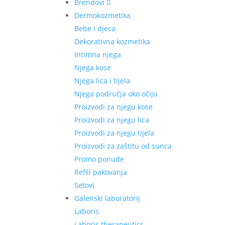
Brendovi
Dermokozmetika
Bebe i djeca
Dekorativna kozmetika
Intimna njega
Njega kose
Njega lica i tijela
Njega područja oko očiju
Proizvodi za njegu kose
Proizvodi za njegu lica
Proizvodi za njegu tijela
Proizvodi za zaštitu od sunca
Promo ponude
Refill pakovanja
Setovi
Galenski laboratorij
Laboris
Laboris therapeutics