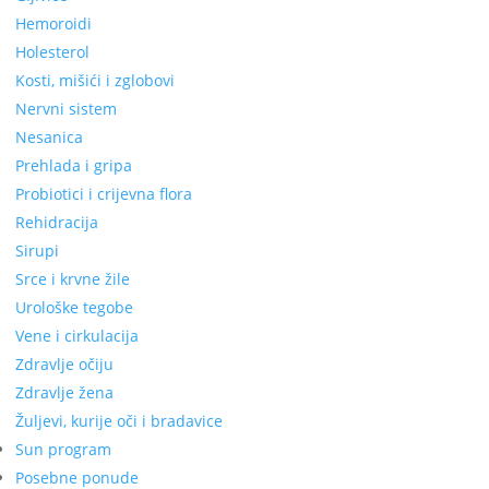
Hemoroidi
Holesterol
Kosti, mišići i zglobovi
Nervni sistem
Nesanica
Prehlada i gripa
Probiotici i crijevna flora
Rehidracija
Sirupi
Srce i krvne žile
Urološke tegobe
Vene i cirkulacija
Zdravlje očiju
Zdravlje žena
Žuljevi, kurije oči i bradavice
Sun program
Posebne ponude