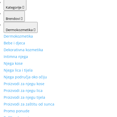
Kategorije
Brendovi
Dermokozmetika
Dermokozmetika
Bebe i djeca
Dekorativna kozmetika
Intimna njega
Njega kose
Njega lica i tijela
Njega područja oko očiju
Proizvodi za njegu kose
Proizvodi za njegu lica
Proizvodi za njegu tijela
Proizvodi za zaštitu od sunca
Promo ponude