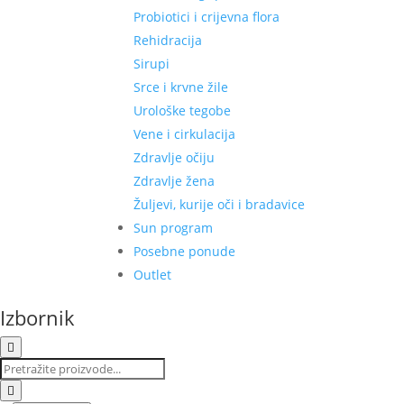
Probiotici i crijevna flora
Rehidracija
Sirupi
Srce i krvne žile
Urološke tegobe
Vene i cirkulacija
Zdravlje očiju
Zdravlje žena
Žuljevi, kurije oči i bradavice
Sun program
Posebne ponude
Outlet
Izbornik