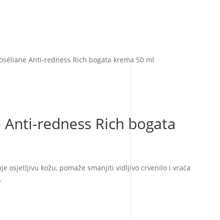
oséliane Anti-redness Rich bogata krema 50 ml
 Anti-redness Rich bogata
e osjetljivu kožu, pomaže smanjiti vidljivo crvenilo i vraća
.