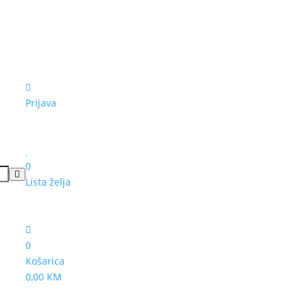
Prijava
0
Lista želja
0
Košarica
0,00 KM