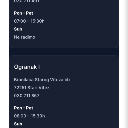
030 711 491
Pon – Pet
07:00 – 15:30h
Sub
Ne radimo
Ogranak I
Branilaca Starog Viteza bb
72251 Stari Vitez
030 711 867
Pon – Pet
08:00 – 15:30h
Sub