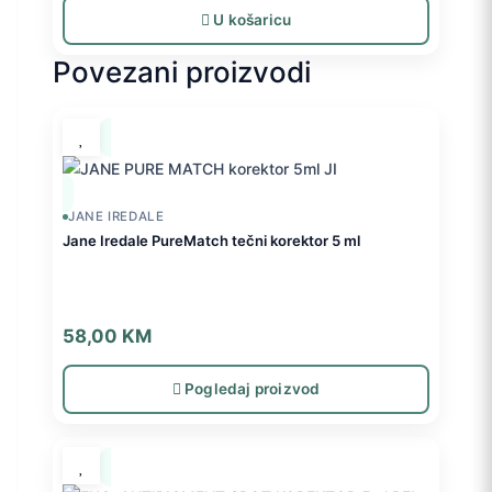
U košaricu
Povezani proizvodi
JANE IREDALE
Jane Iredale PureMatch tečni korektor 5 ml
58,00
KM
Pogledaj proizvod