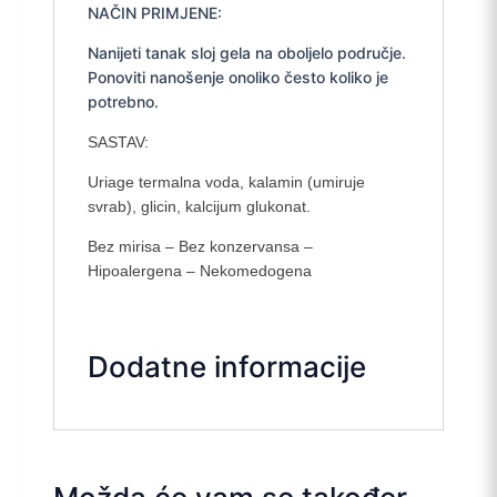
NAČIN PRIMJENE:
Nanijeti tanak sloj gela na oboljelo područje.
Ponoviti nanošenje onoliko često koliko je
potrebno.
SASTAV:
Uriage termalna voda, kalamin (umiruje
svrab), glicin, kalcijum glukonat.
Bez mirisa – Bez konzervansa –
Hipoalergena – Nekomedogena
Dodatne informacije