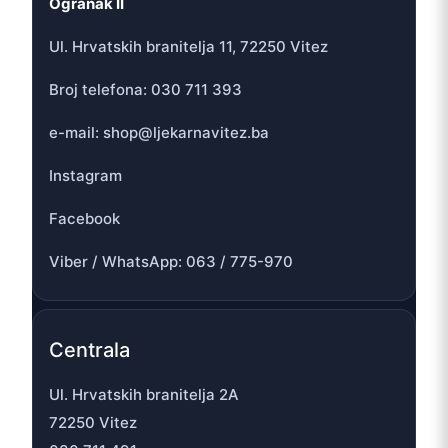
Ogranak II
Ul. Hrvatskih branitelja 11, 72250 Vitez
Broj telefona: 030 711 393
e-mail: shop@ljekarnavitez.ba
Instagram
Facebook
Viber / WhatsApp: 063 / 775-970
Centrala
Ul. Hrvatskih branitelja 2A
72250 Vitez