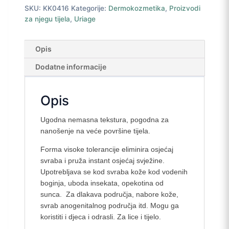
SKU:
KK0416
Kategorije:
Dermokozmetika
,
Proizvodi
za njegu tijela
,
Uriage
Opis
Dodatne informacije
Opis
Ugodna nemasna tekstura, pogodna za
nanošenje na veće površine tijela.
Forma visoke tolerancije eliminira osjećaj
svraba i pruža instant osjećaj svježine.
Upotrebljava se kod svraba kože kod vodenih
boginja, uboda insekata, opekotina od
sunca. Za dlakava područja, nabore kože,
svrab anogenitalnog područja itd. Mogu ga
koristiti i djeca i odrasli. Za lice i tijelo.