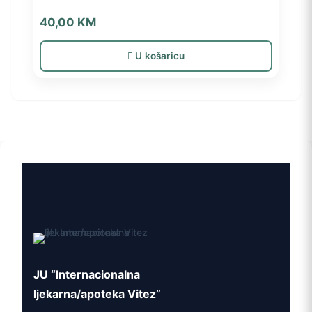
40,00
KM
U košaricu
JU “Internacionalna
ljekarna/apoteka Vitez”