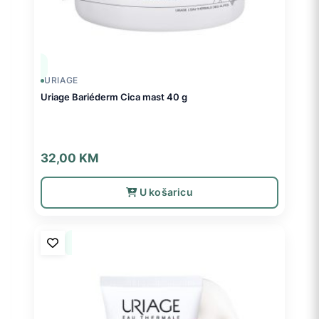
URIAGE
Uriage Bariéderm Cica mast 40 g
32,00
KM
U košaricu