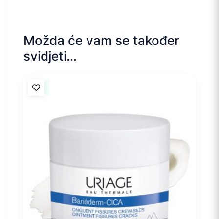
Možda će vam se također
svidjeti…