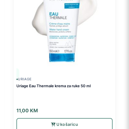
URIAGE
Uriage Eau Thermale krema za ruke 50 ml
11,00
KM
U košaricu