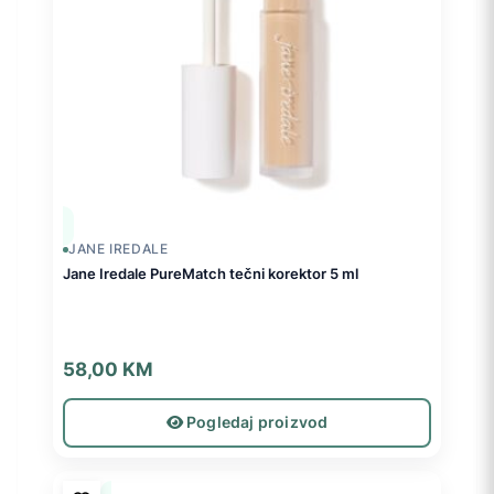
JANE IREDALE
Jane Iredale PureMatch tečni korektor 5 ml
58,00
KM
Pogledaj proizvod