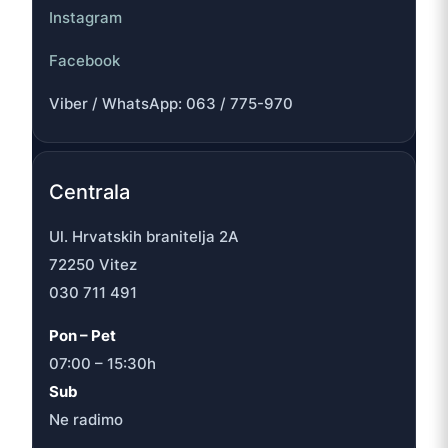
Instagram
Facebook
Viber / WhatsApp: 063 / 775-970
Centrala
Ul. Hrvatskih branitelja 2A
72250 Vitez
030 711 491
Pon – Pet
07:00 – 15:30h
Sub
Ne radimo