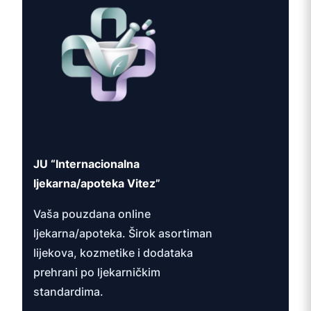
JU “Internacionalna
ljekarna/apoteka Vitez”
Vaša pouzdana online
ljekarna/apoteka. Širok asortiman
lijekova, kozmetike i dodataka
prehrani po ljekarničkim
standardima.