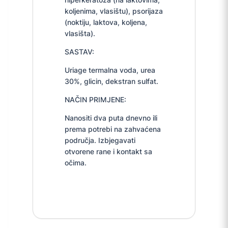
koljenima, vlasištu), psorijaza
(noktiju, laktova, koljena,
vlasišta).
SASTAV:
Uriage termalna voda, urea
30%, glicin, dekstran sulfat.
NAČIN PRIMJENE:
Nanositi dva puta dnevno ili
prema potrebi na zahvaćena
područja. Izbjegavati
otvorene rane i kontakt sa
očima.