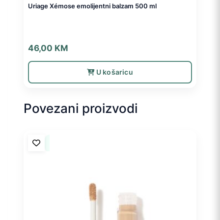
Uriage Xémose emolijentni balzam 500 ml
46,00
KM
U košaricu
Povezani proizvodi