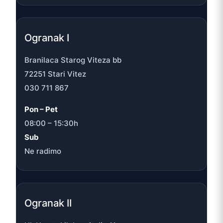
Ogranak I
Branilaca Starog Viteza bb
72251 Stari Vitez
030 711 867
Pon – Pet
08:00 – 15:30h
Sub
Ne radimo
Ogranak II