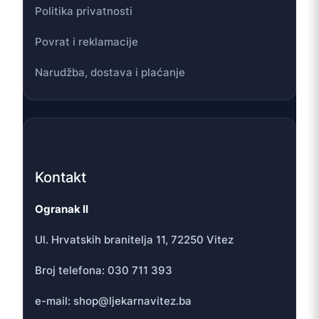
Politika privatnosti
Povrat i reklamacije
Narudžba, dostava i plaćanje
Kontakt
Ogranak II
Ul. Hrvatskih branitelja 11, 72250 Vitez
Broj telefona: 030 711 393
e-mail: shop@ljekarnavitez.ba