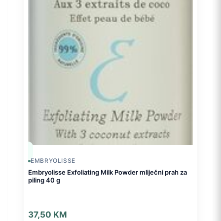
EMBRYOLISSE
Embryolisse Exfoliating Milk Powder mliječni prah za
piling 40 g
37,50
KM