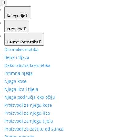
Kategorije
Brendovi
Dermokozmetika
Dermokozmetika
Bebe i djeca
Dekorativna kozmetika
Intimna njega
Njega kose
Njega lica i tijela
Njega područja oko očiju
Proizvodi za njegu kose
Proizvodi za njegu lica
Proizvodi za njegu tijela
Proizvodi za zaštitu od sunca
Promo ponude