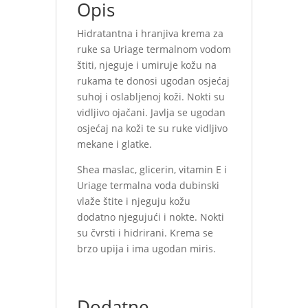
Opis
Hidratantna i hranjiva krema za
ruke sa Uriage termalnom vodom
štiti, njeguje i umiruje kožu na
rukama te donosi ugodan osjećaj
suhoj i oslabljenoj koži. Nokti su
vidljivo ojačani. Javlja se ugodan
osjećaj na koži te su ruke vidljivo
mekane i glatke.
Shea maslac, glicerin, vitamin E i
Uriage termalna voda dubinski
vlaže štite i njeguju kožu
dodatno njegujući i nokte. Nokti
su čvrsti i hidrirani. Krema se
brzo upija i ima ugodan miris.
Dodatne