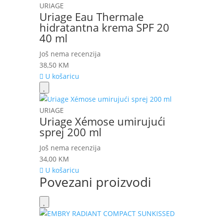
URIAGE
Uriage Eau Thermale
hidratantna krema SPF 20
40 ml
Još nema recenzija
38,50
KM
U košaricu
URIAGE
Uriage Xémose umirujući
sprej 200 ml
Još nema recenzija
34,00
KM
U košaricu
Povezani proizvodi