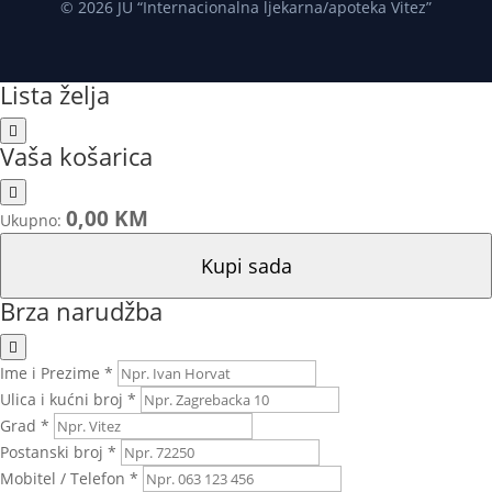
© 2026 JU “Internacionalna ljekarna/apoteka Vitez”
Lista želja
Vaša košarica
0,00 KM
Ukupno:
Kupi sada
Brza narudžba
Ime i Prezime *
Ulica i kućni broj *
Grad *
Postanski broj *
Mobitel / Telefon *