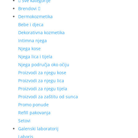
Sve kategorije
Brendovi
Dermokozmetika
Bebe i djeca
Dekorativna kozmetika
Intimna njega
Njega kose
Njega lica i tijela
Njega područja oko očiju
Proizvodi za njegu kose
Proizvodi za njegu lica
Proizvodi za njegu tijela
Proizvodi za zaštitu od sunca
Promo ponude
Refill pakovanja
Setovi
Galenski laboratorij
Laboris