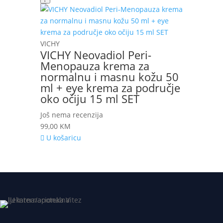
VICHY
VICHY Neovadiol Peri-
Menopauza krema za
normalnu i masnu kožu 50
ml + eye krema za područje
oko očiju 15 ml SET
Još nema recenzija
99,00
KM
U košaricu