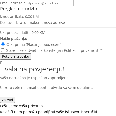
Email adresa *
Pregled narudžbe
Iznos artikala:
0,00 KM
Dostava:
Izračun nakon unosa adrese
Ukupno za platiti:
0,00 KM
Način plaćanja:
Otkupnina (Plaćanje pouzećem)
Slažem se s Uvjetima korištenja i Politikom privatnosti.*
Potvrdi narudzbu
Hvala na povjerenju!
Vaša narudžba je uspješno zaprimljena.
Uskoro ćete na email dobiti potvrdu sa svim detaljima.
Zatvori
Poštujemo vašu privatnost
Kolačići nam pomažu poboljšati vaše iskustvo, isporučiti