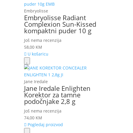
Embryolisse
Embryolisse Radiant
Complexion Sun-Kissed
kompaktni puder 10 g
Još nema recenzija
58,00
KM
U košaricu
Jane Iredale
Jane Iredale Enlighten
Korektor za tamne
podočnjake 2,8 g
Još nema recenzija
74,00
KM
Pogledaj proizvod