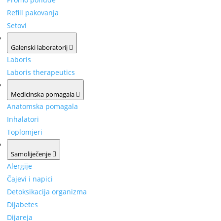
Refill pakovanja
Setovi
Galenski laboratorij
Laboris
Laboris therapeutics
Medicinska pomagala
Anatomska pomagala
Inhalatori
Toplomjeri
Samoliječenje
Alergije
Čajevi i napici
Detoksikacija organizma
Dijabetes
Dijareja