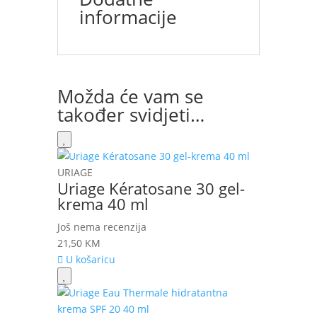
informacije
Možda će vam se
također svidjeti…
URIAGE
Uriage Kératosane 30 gel-
krema 40 ml
Još nema recenzija
21,50
KM
U košaricu