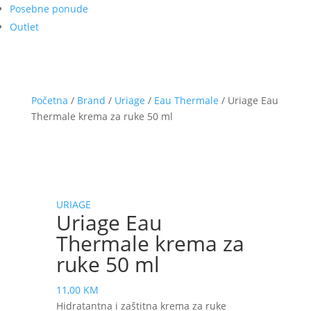
Posebne ponude
Outlet
Početna
/
Brand
/
Uriage
/
Eau Thermale
/ Uriage Eau
Thermale krema za ruke 50 ml
URIAGE
Uriage Eau
Thermale krema za
ruke 50 ml
11,00
KM
Hidratantna i zaštitna krema za ruke