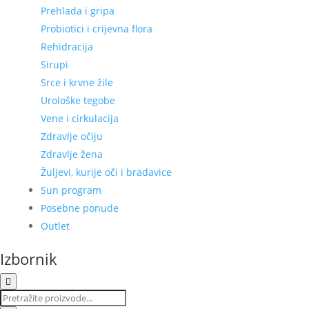
Prehlada i gripa
Probiotici i crijevna flora
Rehidracija
Sirupi
Srce i krvne žile
Urološke tegobe
Vene i cirkulacija
Zdravlje očiju
Zdravlje žena
Žuljevi, kurije oči i bradavice
Sun program
Posebne ponude
Outlet
Izbornik