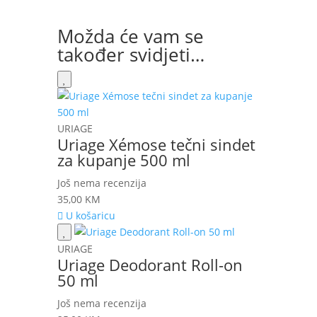
Možda će vam se
također svidjeti…
URIAGE
Uriage Xémose tečni sindet
za kupanje 500 ml
Još nema recenzija
35,00
KM
U košaricu
URIAGE
Uriage Deodorant Roll-on
50 ml
Još nema recenzija