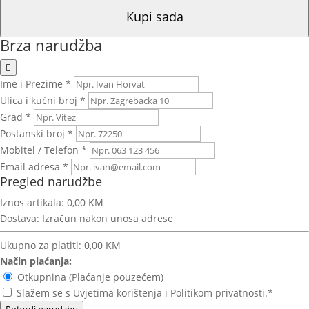
Kupi sada
Brza narudžba
Ime i Prezime *
Ulica i kućni broj *
Grad *
Postanski broj *
Mobitel / Telefon *
Email adresa *
Pregled narudžbe
Iznos artikala:
0,00 KM
Dostava:
Izračun nakon unosa adrese
Ukupno za platiti:
0,00 KM
Način plaćanja:
Otkupnina (Plaćanje pouzećem)
Slažem se s Uvjetima korištenja i Politikom privatnosti.*