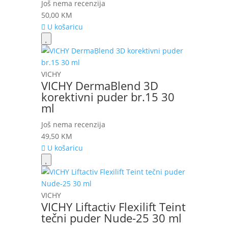
Još nema recenzija
50,00
KM
U košaricu
VICHY
VICHY DermaBlend 3D
korektivni puder br.15 30
ml
Još nema recenzija
49,50
KM
U košaricu
VICHY
VICHY Liftactiv Flexilift Teint
tečni puder Nude-25 30 ml