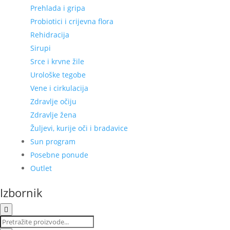
Prehlada i gripa
Probiotici i crijevna flora
Rehidracija
Sirupi
Srce i krvne žile
Urološke tegobe
Vene i cirkulacija
Zdravlje očiju
Zdravlje žena
Žuljevi, kurije oči i bradavice
Sun program
Posebne ponude
Outlet
Izbornik