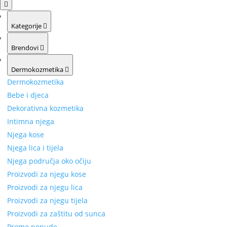
Kategorije
Brendovi
Dermokozmetika
Dermokozmetika
Bebe i djeca
Dekorativna kozmetika
Intimna njega
Njega kose
Njega lica i tijela
Njega područja oko očiju
Proizvodi za njegu kose
Proizvodi za njegu lica
Proizvodi za njegu tijela
Proizvodi za zaštitu od sunca
Promo ponude