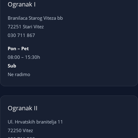
Ogranak I
Branilaca Starog Viteza bb
72251 Stari Vitez
030 711 867
Pon – Pet
08:00 – 15:30h
Sub
Ne radimo
Ogranak II
Ul. Hrvatskih branitelja 11
72250 Vitez