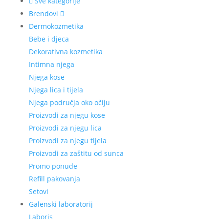
Sve kategorije
Brendovi
Dermokozmetika
Bebe i djeca
Dekorativna kozmetika
Intimna njega
Njega kose
Njega lica i tijela
Njega područja oko očiju
Proizvodi za njegu kose
Proizvodi za njegu lica
Proizvodi za njegu tijela
Proizvodi za zaštitu od sunca
Promo ponude
Refill pakovanja
Setovi
Galenski laboratorij
Laboris