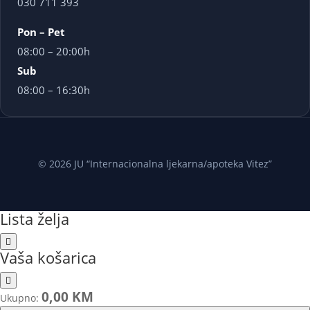
030 711 393
Pon – Pet
08:00 – 20:00h
Sub
08:00 – 16:30h
© 2026 JU “Internacionalna ljekarna/apoteka Vitez”
Lista želja
Vaša košarica
0,00 KM
Ukupno: