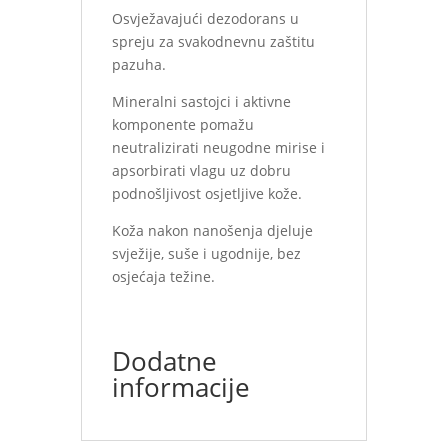
Osvježavajući dezodorans u
spreju za svakodnevnu zaštitu
pazuha.
Mineralni sastojci i aktivne
komponente pomažu
neutralizirati neugodne mirise i
apsorbirati vlagu uz dobru
podnošljivost osjetljive kože.
Koža nakon nanošenja djeluje
svježije, suše i ugodnije, bez
osjećaja težine.
Dodatne
informacije