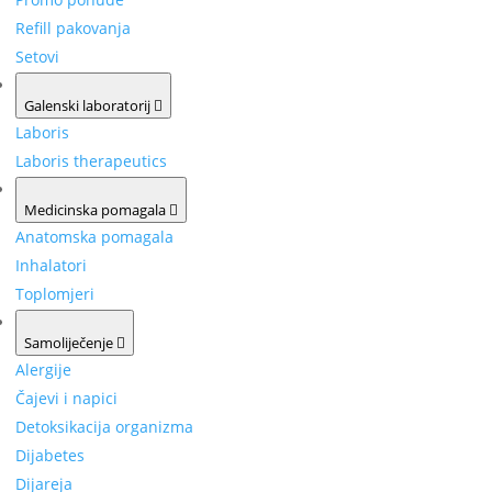
Refill pakovanja
Setovi
Galenski laboratorij
Laboris
Laboris therapeutics
Medicinska pomagala
Anatomska pomagala
Inhalatori
Toplomjeri
Samoliječenje
Alergije
Čajevi i napici
Detoksikacija organizma
Dijabetes
Dijareja