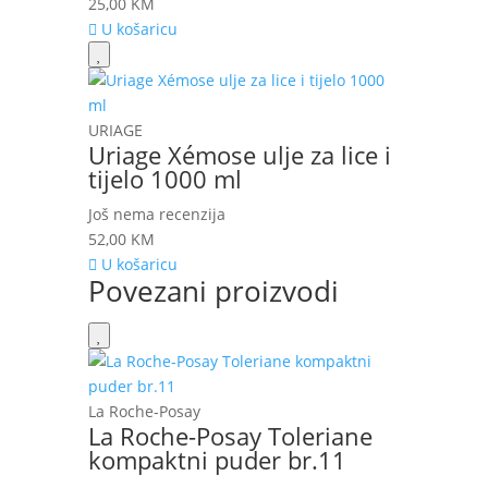
25,00
KM
U košaricu
URIAGE
Uriage Xémose ulje za lice i
tijelo 1000 ml
Još nema recenzija
52,00
KM
U košaricu
Povezani proizvodi
La Roche-Posay
La Roche-Posay Toleriane
kompaktni puder br.11