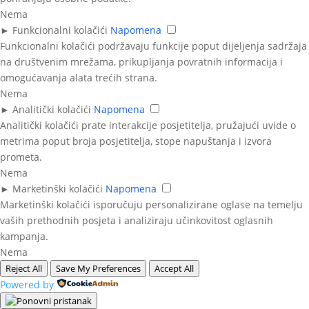
Nema
►
Funkcionalni kolačići
Napomena
Funkcionalni kolačići podržavaju funkcije poput dijeljenja sadržaja
na društvenim mrežama, prikupljanja povratnih informacija i
omogućavanja alata trećih strana.
Nema
►
Analitički kolačići
Napomena
Analitički kolačići prate interakcije posjetitelja, pružajući uvide o
metrima poput broja posjetitelja, stope napuštanja i izvora
prometa.
Nema
►
Marketinški kolačići
Napomena
Marketinški kolačići isporučuju personalizirane oglase na temelju
vaših prethodnih posjeta i analiziraju učinkovitost oglasnih
kampanja.
Nema
Reject All
Save My Preferences
Accept All
Powered by