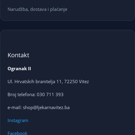
Narudžba, dostava i plaćanje
Kontakt
Ogranak II
Ul. Hrvatskih branitelja 11, 72250 Vitez
Broj telefona: 030 711 393
e-mail: shop@ljekarnavitez.ba
Instagram
Facebook