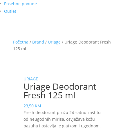
Posebne ponude
Outlet
Početna
/
Brand
/
Uriage
/ Uriage Deodorant Fresh
125 ml
URIAGE
Uriage Deodorant
Fresh 125 ml
23,50
KM
Fresh deodorant pruža 24-satnu zaštitu
od neugodnih mirisa, osvježava kožu
pazuha i ostavlja je glatkom i ugodnom.