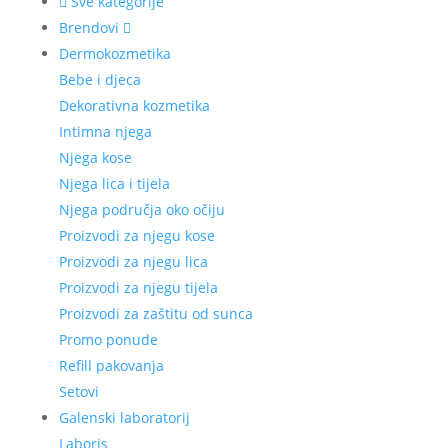
Sve kategorije
Brendovi
Dermokozmetika
Bebe i djeca
Dekorativna kozmetika
Intimna njega
Njega kose
Njega lica i tijela
Njega područja oko očiju
Proizvodi za njegu kose
Proizvodi za njegu lica
Proizvodi za njegu tijela
Proizvodi za zaštitu od sunca
Promo ponude
Refill pakovanja
Setovi
Galenski laboratorij
Laboris