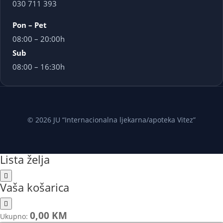
030 711 393
Pon – Pet
08:00 – 20:00h
Sub
08:00 – 16:30h
© 2026 JU “Internacionalna ljekarna/apoteka Vitez”
Lista želja
Vaša košarica
0,00 KM
Ukupno: