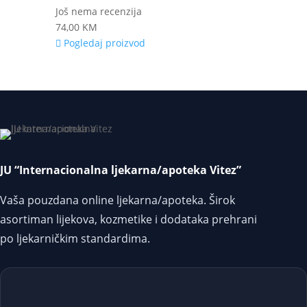
Još nema recenzija
74,00
KM
Pogledaj proizvod
JU “Internacionalna ljekarna/apoteka Vitez”
Vaša pouzdana online ljekarna/apoteka. Širok
asortiman lijekova, kozmetike i dodataka prehrani
po ljekarničkim standardima.