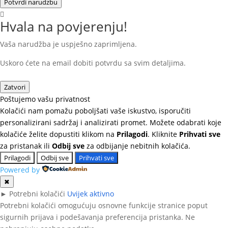
Potvrdi narudzbu
Hvala na povjerenju!
Vaša narudžba je uspješno zaprimljena.
Uskoro ćete na email dobiti potvrdu sa svim detaljima.
Zatvori
Poštujemo vašu privatnost
Kolačići nam pomažu poboljšati vaše iskustvo, isporučiti
personalizirani sadržaj i analizirati promet. Možete odabrati koje
kolačiće želite dopustiti klikom na
Prilagodi
. Kliknite
Prihvati sve
za pristanak ili
Odbij sve
za odbijanje nebitnih kolačića.
Prilagodi
Odbij sve
Prihvati sve
Powered by
✖
►
Potrebni kolačići
Uvijek aktivno
Potrebni kolačići omogućuju osnovne funkcije stranice poput
sigurnih prijava i podešavanja preferencija pristanka. Ne