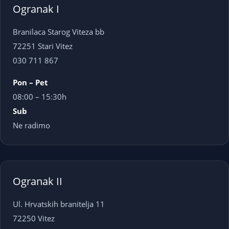
Ogranak I
Branilaca Starog Viteza bb
72251 Stari Vitez
030 711 867
Pon – Pet
08:00 – 15:30h
Sub
Ne radimo
Ogranak II
Ul. Hrvatskih branitelja 11
72250 Vitez