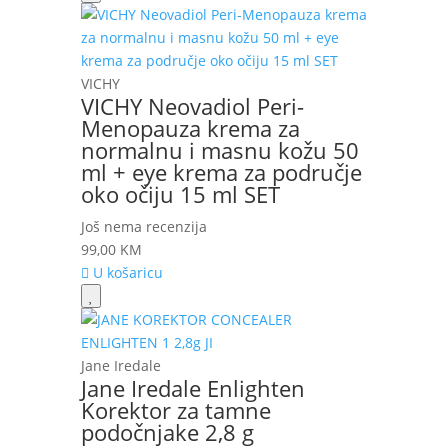
VICHY
VICHY Neovadiol Peri-
Menopauza krema za
normalnu i masnu kožu 50
ml + eye krema za područje
oko očiju 15 ml SET
Još nema recenzija
99,00
KM
U košaricu
Jane Iredale
Jane Iredale Enlighten
Korektor za tamne
podočnjake 2,8 g