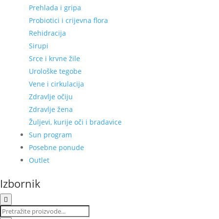
Prehlada i gripa
Probiotici i crijevna flora
Rehidracija
Sirupi
Srce i krvne žile
Urološke tegobe
Vene i cirkulacija
Zdravlje očiju
Zdravlje žena
Žuljevi, kurije oči i bradavice
Sun program
Posebne ponude
Outlet
Izbornik