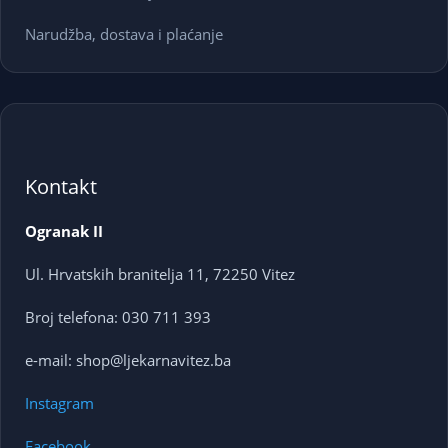
Narudžba, dostava i plaćanje
Kontakt
Ogranak II
Ul. Hrvatskih branitelja 11, 72250 Vitez
Broj telefona: 030 711 393
e-mail: shop@ljekarnavitez.ba
Instagram
Facebook