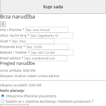
Kupi sada
Brza narudžba
Ime i Prezime *
Ulica i kućni broj *
Grad *
Postanski broj *
Mobitel / Telefon *
Email adresa *
Pregled narudžbe
Iznos artikala:
0,00 KM
Dostava:
Izračun nakon unosa adrese
Ukupno za platiti:
0,00 KM
Način plaćanja:
Otkupnina (Plaćanje pouzećem)
Slažem se s Uvjetima korištenja i Politikom privatnosti.*