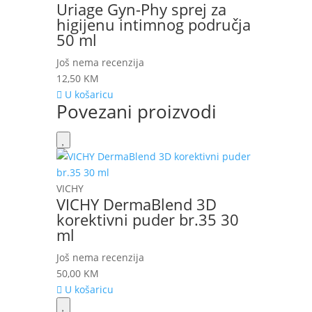
Uriage Gyn-Phy sprej za
higijenu intimnog područja
50 ml
Još nema recenzija
12,50
KM
U košaricu
Povezani proizvodi
VICHY
VICHY DermaBlend 3D
korektivni puder br.35 30
ml
Još nema recenzija
50,00
KM
U košaricu