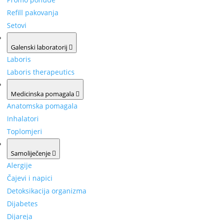
Refill pakovanja
Setovi
Galenski laboratorij
Laboris
Laboris therapeutics
Medicinska pomagala
Anatomska pomagala
Inhalatori
Toplomjeri
Samoliječenje
Alergije
Čajevi i napici
Detoksikacija organizma
Dijabetes
Dijareja