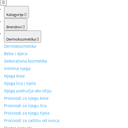
Kategorije
Brendovi
Dermokozmetika
Dermokozmetika
Bebe i djeca
Dekorativna kozmetika
Intimna njega
Njega kose
Njega lica i tijela
Njega područja oko očiju
Proizvodi za njegu kose
Proizvodi za njegu lica
Proizvodi za njegu tijela
Proizvodi za zaštitu od sunca
Promo ponude