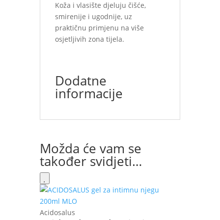
Koža i vlasište djeluju čišće,
smirenije i ugodnije, uz
praktičnu primjenu na više
osjetljivih zona tijela.
Dodatne
informacije
Možda će vam se
također svidjeti…
Acidosalus