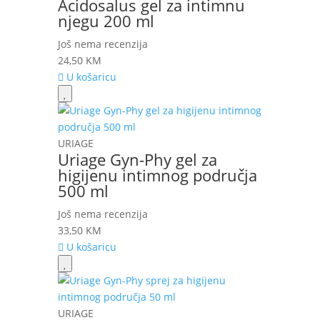
Acidosalus gel za intimnu
njegu 200 ml
Još nema recenzija
24,50
KM
U košaricu
URIAGE
Uriage Gyn-Phy gel za
higijenu intimnog područja
500 ml
Još nema recenzija
33,50
KM
U košaricu
URIAGE