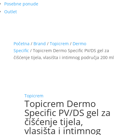
Posebne ponude
Outlet
Početna
/
Brand
/
Topicrem
/
Dermo
Specific
/ Topicrem Dermo Specific PV/DS gel za
čišćenje tijela, vlasišta i intimnog područja 200 ml
Topicrem
Topicrem Dermo
Specific PV/DS gel za
čišćenje tijela,
vlasišta i intimnog