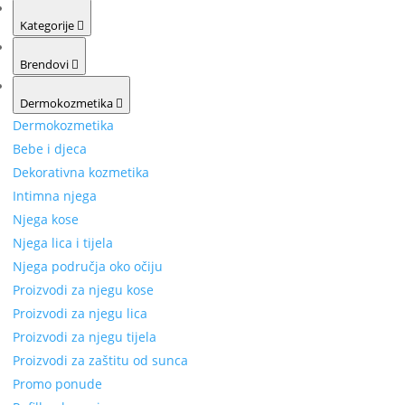
Kategorije
Brendovi
Dermokozmetika
Dermokozmetika
Bebe i djeca
Dekorativna kozmetika
Intimna njega
Njega kose
Njega lica i tijela
Njega područja oko očiju
Proizvodi za njegu kose
Proizvodi za njegu lica
Proizvodi za njegu tijela
Proizvodi za zaštitu od sunca
Promo ponude