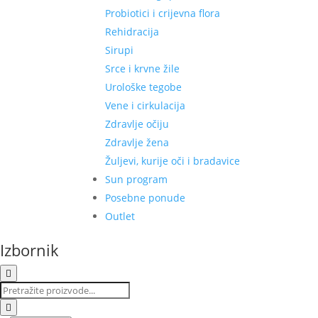
Probiotici i crijevna flora
Rehidracija
Sirupi
Srce i krvne žile
Urološke tegobe
Vene i cirkulacija
Zdravlje očiju
Zdravlje žena
Žuljevi, kurije oči i bradavice
Sun program
Posebne ponude
Outlet
Izbornik