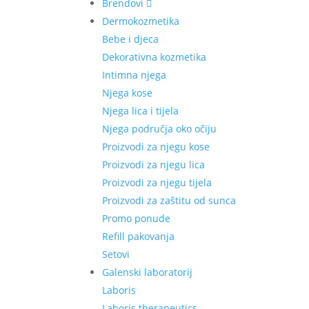
Brendovi
Dermokozmetika
Bebe i djeca
Dekorativna kozmetika
Intimna njega
Njega kose
Njega lica i tijela
Njega područja oko očiju
Proizvodi za njegu kose
Proizvodi za njegu lica
Proizvodi za njegu tijela
Proizvodi za zaštitu od sunca
Promo ponude
Refill pakovanja
Setovi
Galenski laboratorij
Laboris
Laboris therapeutics