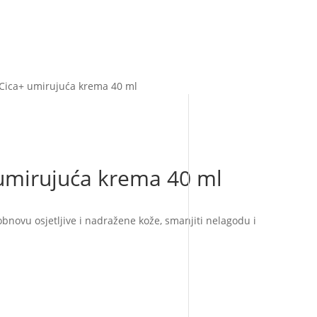
Cica+ umirujuća krema 40 ml
umirujuća krema 40 ml
novu osjetljive i nadražene kože, smanjiti nelagodu i