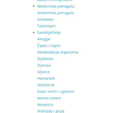
Medicinska pomagala
Anatomska pomagala
Inhalatori
Toplomjeri
Samoliječenje
Alergije
Čajevi i napici
Detoksikacija organizma
Dijabetes
Dijareja
Gljivice
Hemoroidi
Holesterol
Kosti, mišići i zglobovi
Nervni sistem
Nesanica
Prehlada i gripa