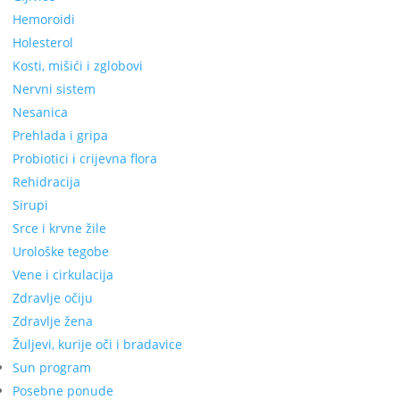
Hemoroidi
Holesterol
Kosti, mišići i zglobovi
Nervni sistem
Nesanica
Prehlada i gripa
Probiotici i crijevna flora
Rehidracija
Sirupi
Srce i krvne žile
Urološke tegobe
Vene i cirkulacija
Zdravlje očiju
Zdravlje žena
Žuljevi, kurije oči i bradavice
Sun program
Posebne ponude