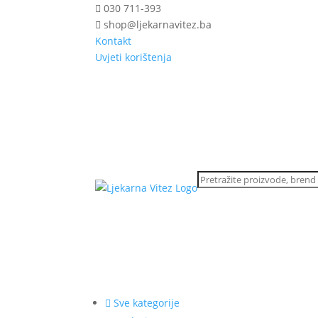
030 711-393
shop@ljekarnavitez.ba
Kontakt
Uvjeti korištenja
Sve kategorije