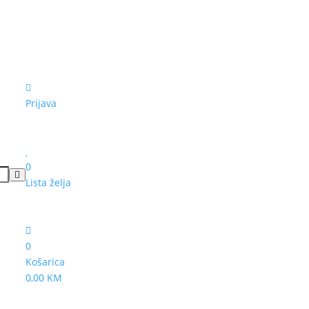
Prijava
0
Lista želja
0
Košarica
0,00 KM