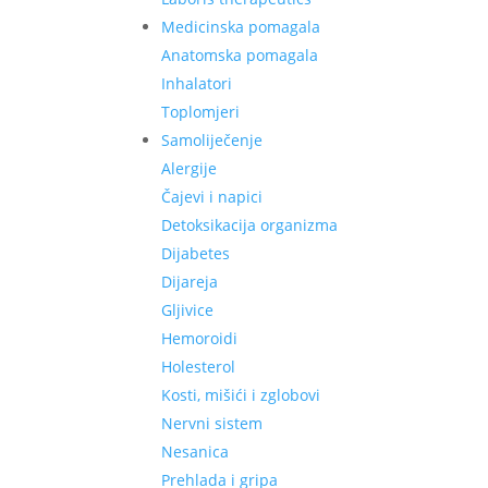
Medicinska pomagala
Anatomska pomagala
Inhalatori
Toplomjeri
Samoliječenje
Alergije
Čajevi i napici
Detoksikacija organizma
Dijabetes
Dijareja
Gljivice
Hemoroidi
Holesterol
Kosti, mišići i zglobovi
Nervni sistem
Nesanica
Prehlada i gripa