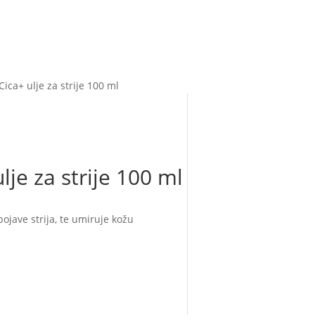
ica+ ulje za strije 100 ml
je za strije 100 ml
jave strija, te umiruje kožu