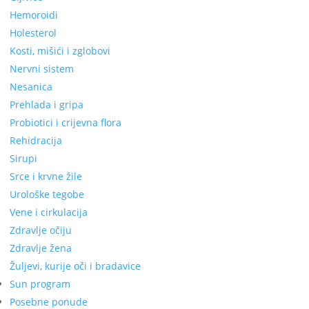
Hemoroidi
Holesterol
Kosti, mišići i zglobovi
Nervni sistem
Nesanica
Prehlada i gripa
Probiotici i crijevna flora
Rehidracija
Sirupi
Srce i krvne žile
Urološke tegobe
Vene i cirkulacija
Zdravlje očiju
Zdravlje žena
Žuljevi, kurije oči i bradavice
Sun program
Posebne ponude