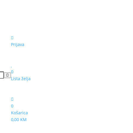
Prijava
0
Lista želja
0
Košarica
0,00 KM