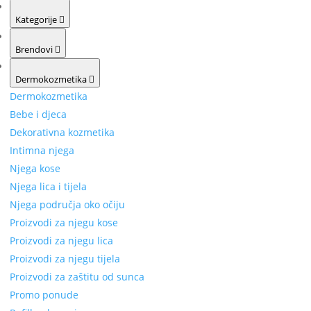
Kategorije
Brendovi
Dermokozmetika
Dermokozmetika
Bebe i djeca
Dekorativna kozmetika
Intimna njega
Njega kose
Njega lica i tijela
Njega područja oko očiju
Proizvodi za njegu kose
Proizvodi za njegu lica
Proizvodi za njegu tijela
Proizvodi za zaštitu od sunca
Promo ponude