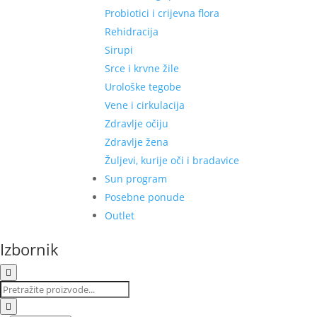
Probiotici i crijevna flora
Rehidracija
Sirupi
Srce i krvne žile
Urološke tegobe
Vene i cirkulacija
Zdravlje očiju
Zdravlje žena
Žuljevi, kurije oči i bradavice
Sun program
Posebne ponude
Outlet
Izbornik