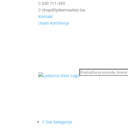
030 711-393
shop@ljekarnavitez.ba
Kontakt
Uvjeti korištenja
Sve kategorije