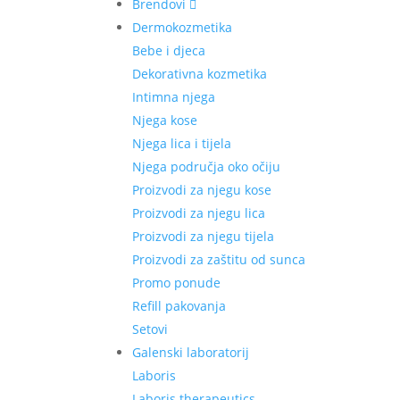
Brendovi
Dermokozmetika
Bebe i djeca
Dekorativna kozmetika
Intimna njega
Njega kose
Njega lica i tijela
Njega područja oko očiju
Proizvodi za njegu kose
Proizvodi za njegu lica
Proizvodi za njegu tijela
Proizvodi za zaštitu od sunca
Promo ponude
Refill pakovanja
Setovi
Galenski laboratorij
Laboris
Laboris therapeutics