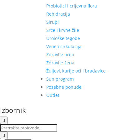
Probiotici i crijevna flora
Rehidracija
Sirupi
Srce i krvne žile
Urološke tegobe
Vene i cirkulacija
Zdravlje očiju
Zdravlje žena
Žuljevi, kurije oči i bradavice
Sun program
Posebne ponude
Outlet
Izbornik