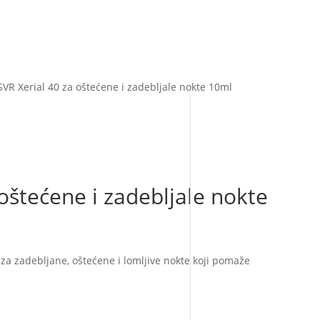
SVR Xerial 40 za oštećene i zadebljale nokte 10ml
 oštećene i zadebljale nokte
l za zadebljane, oštećene i lomljive nokte koji pomaže