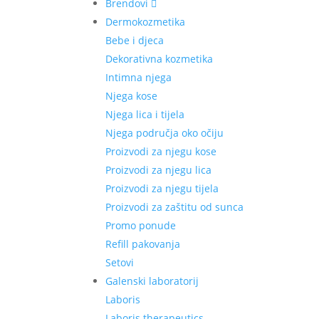
Brendovi
Dermokozmetika
Bebe i djeca
Dekorativna kozmetika
Intimna njega
Njega kose
Njega lica i tijela
Njega područja oko očiju
Proizvodi za njegu kose
Proizvodi za njegu lica
Proizvodi za njegu tijela
Proizvodi za zaštitu od sunca
Promo ponude
Refill pakovanja
Setovi
Galenski laboratorij
Laboris
Laboris therapeutics