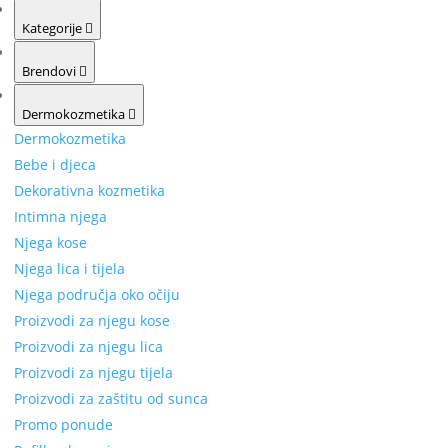
Kategorije
Brendovi
Dermokozmetika
Dermokozmetika
Bebe i djeca
Dekorativna kozmetika
Intimna njega
Njega kose
Njega lica i tijela
Njega područja oko očiju
Proizvodi za njegu kose
Proizvodi za njegu lica
Proizvodi za njegu tijela
Proizvodi za zaštitu od sunca
Promo ponude