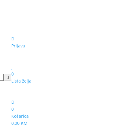
Prijava
0
Lista želja
0
Košarica
0,00 KM