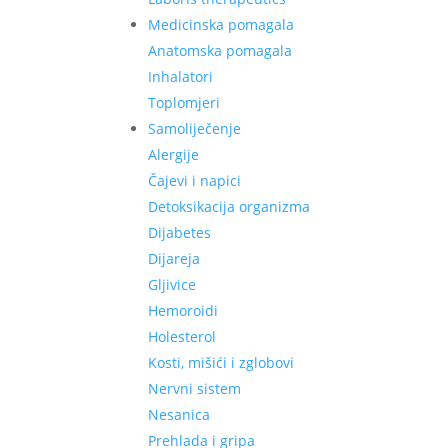
Medicinska pomagala
Anatomska pomagala
Inhalatori
Toplomjeri
Samoliječenje
Alergije
Čajevi i napici
Detoksikacija organizma
Dijabetes
Dijareja
Gljivice
Hemoroidi
Holesterol
Kosti, mišići i zglobovi
Nervni sistem
Nesanica
Prehlada i gripa