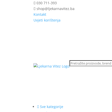
030 711-393
shop@ljekarnavitez.ba
Kontakt
Uvjeti korištenja
Sve kategorije