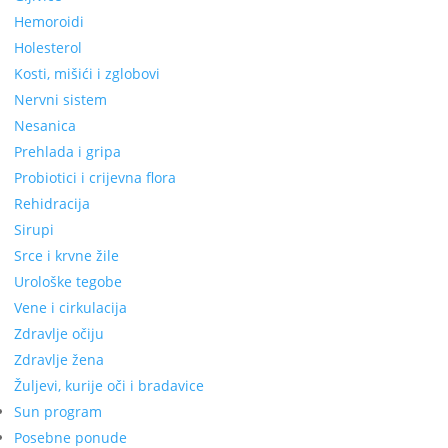
Hemoroidi
Holesterol
Kosti, mišići i zglobovi
Nervni sistem
Nesanica
Prehlada i gripa
Probiotici i crijevna flora
Rehidracija
Sirupi
Srce i krvne žile
Urološke tegobe
Vene i cirkulacija
Zdravlje očiju
Zdravlje žena
Žuljevi, kurije oči i bradavice
Sun program
Posebne ponude