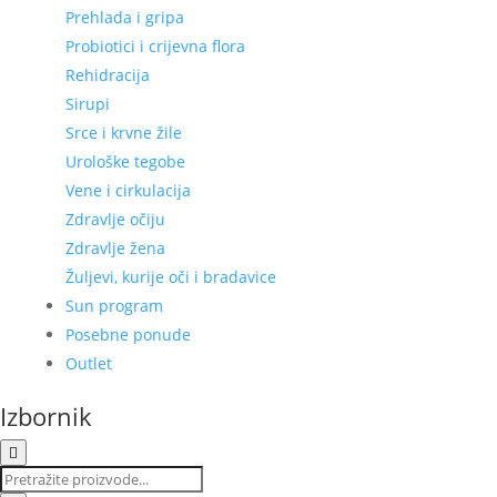
Prehlada i gripa
Probiotici i crijevna flora
Rehidracija
Sirupi
Srce i krvne žile
Urološke tegobe
Vene i cirkulacija
Zdravlje očiju
Zdravlje žena
Žuljevi, kurije oči i bradavice
Sun program
Posebne ponude
Outlet
Izbornik