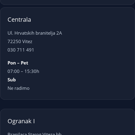
Centrala
Ul. Hrvatskih branitelja 2A
72250 Vitez
030 711 491
Pon – Pet
07:00 – 15:30h
Sub
Ne radimo
Ogranak I
Branilaca Starog Viteza bb