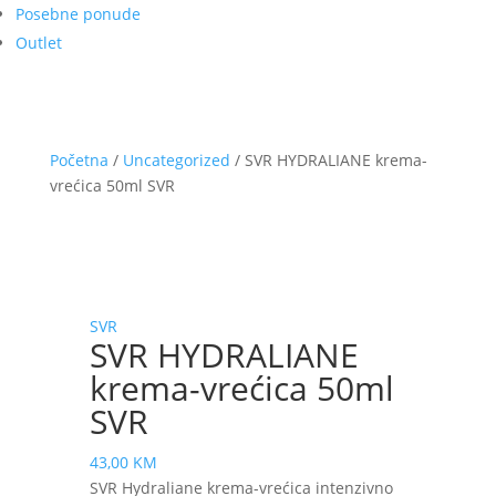
Posebne ponude
Outlet
Početna
/
Uncategorized
/ SVR HYDRALIANE krema-
vrećica 50ml SVR
SVR
SVR HYDRALIANE
krema-vrećica 50ml
SVR
43,00
KM
SVR Hydraliane krema-vrećica intenzivno