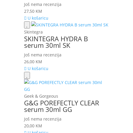
Još nema recenzija
27,50
KM
U košaricu
Skintegra
SKINTEGRA HYDRA B
serum 30ml SK
Još nema recenzija
26,00
KM
U košaricu
Geek & Gorgeous
G&G POREFECTLY CLEAR
serum 30ml GG
Još nema recenzija
20,00
KM
U košaricu