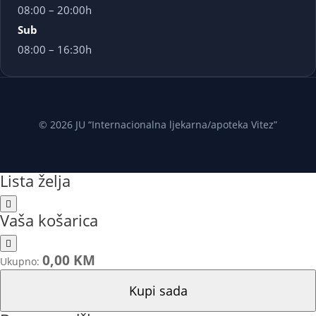
08:00 – 20:00h
Sub
08:00 – 16:30h
© 2026 JU “Internacionalna ljekarna/apoteka Vitez”
Lista želja
Vaša košarica
0,00 KM
Ukupno:
Kupi sada