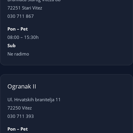
72251 Stari Vitez
030 711 867
Pon – Pet
08:00 – 15:30h
Sub
Ne radimo
Ogranak II
Ul. Hrvatskih branitelja 11
72250 Vitez
030 711 393
Pon – Pet