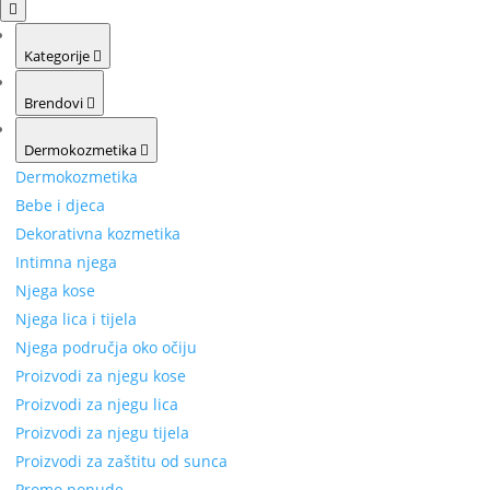
Kategorije
Brendovi
Dermokozmetika
Dermokozmetika
Bebe i djeca
Dekorativna kozmetika
Intimna njega
Njega kose
Njega lica i tijela
Njega područja oko očiju
Proizvodi za njegu kose
Proizvodi za njegu lica
Proizvodi za njegu tijela
Proizvodi za zaštitu od sunca
Promo ponude