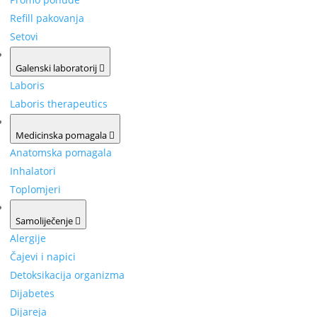
Refill pakovanja
Setovi
Galenski laboratorij
Laboris
Laboris therapeutics
Medicinska pomagala
Anatomska pomagala
Inhalatori
Toplomjeri
Samoliječenje
Alergije
Čajevi i napici
Detoksikacija organizma
Dijabetes
Dijareja