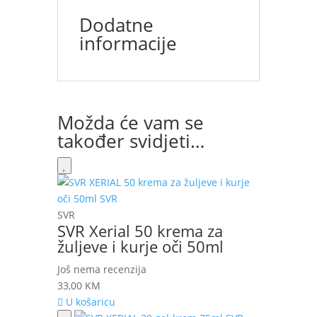
Dodatne
informacije
Možda će vam se
također svidjeti…
SVR
SVR Xerial 50 krema za
žuljeve i kurje oči 50ml
Još nema recenzija
33,00
KM
U košaricu