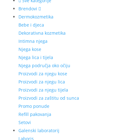
Sve kategorije
Brendovi
Dermokozmetika
Bebe i djeca
Dekorativna kozmetika
Intimna njega
Njega kose
Njega lica i tijela
Njega područja oko očiju
Proizvodi za njegu kose
Proizvodi za njegu lica
Proizvodi za njegu tijela
Proizvodi za zaštitu od sunca
Promo ponude
Refill pakovanja
Setovi
Galenski laboratorij
Laboris