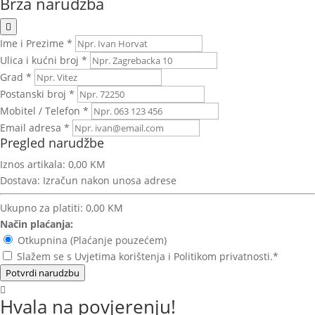
Brza narudžba
Ime i Prezime *
Ulica i kućni broj *
Grad *
Postanski broj *
Mobitel / Telefon *
Email adresa *
Pregled narudžbe
Iznos artikala:
0,00 KM
Dostava:
Izračun nakon unosa adrese
Ukupno za platiti:
0,00 KM
Način plaćanja:
Otkupnina (Plaćanje pouzećem)
Slažem se s Uvjetima korištenja i Politikom privatnosti.*
Potvrdi narudzbu
Hvala na povjerenju!