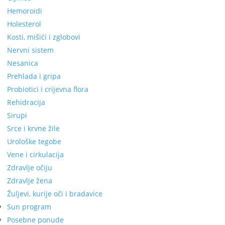
Hemoroidi
Holesterol
Kosti, mišići i zglobovi
Nervni sistem
Nesanica
Prehlada i gripa
Probiotici i crijevna flora
Rehidracija
Sirupi
Srce i krvne žile
Urološke tegobe
Vene i cirkulacija
Zdravlje očiju
Zdravlje žena
Žuljevi, kurije oči i bradavice
Sun program
Posebne ponude