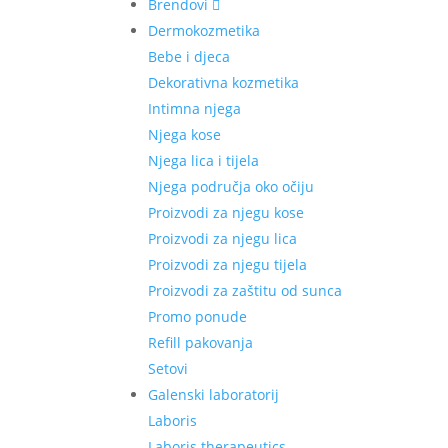
Brendovi
Dermokozmetika
Bebe i djeca
Dekorativna kozmetika
Intimna njega
Njega kose
Njega lica i tijela
Njega područja oko očiju
Proizvodi za njegu kose
Proizvodi za njegu lica
Proizvodi za njegu tijela
Proizvodi za zaštitu od sunca
Promo ponude
Refill pakovanja
Setovi
Galenski laboratorij
Laboris
Laboris therapeutics