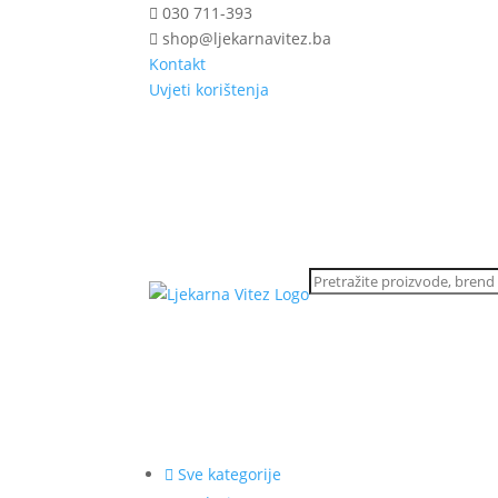
030 711-393
shop@ljekarnavitez.ba
Kontakt
Uvjeti korištenja
Sve kategorije