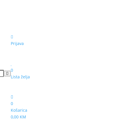
Prijava
0
Lista želja
0
Košarica
0,00 KM