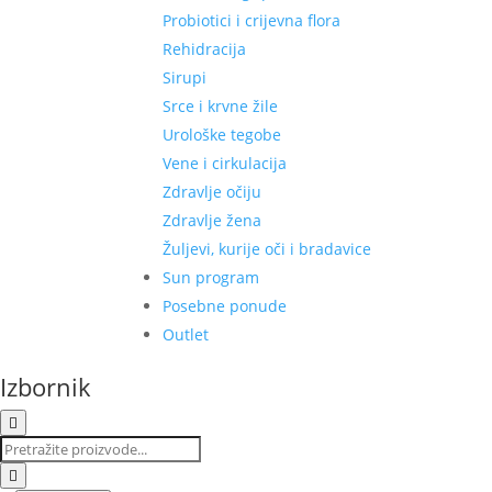
Probiotici i crijevna flora
Rehidracija
Sirupi
Srce i krvne žile
Urološke tegobe
Vene i cirkulacija
Zdravlje očiju
Zdravlje žena
Žuljevi, kurije oči i bradavice
Sun program
Posebne ponude
Outlet
Izbornik