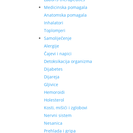
Medicinska pomagala
Anatomska pomagala
Inhalatori
Toplomjeri
Samoliječenje
Alergije
Čajevi i napici
Detoksikacija organizma
Dijabetes
Dijareja
Gljivice
Hemoroidi
Holesterol
Kosti, mišići i zglobovi
Nervni sistem
Nesanica
Prehlada i gripa