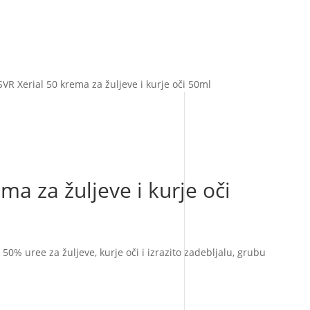
SVR Xerial 50 krema za žuljeve i kurje oči 50ml
ma za žuljeve i kurje oči
50% uree za žuljeve, kurje oči i izrazito zadebljalu, grubu