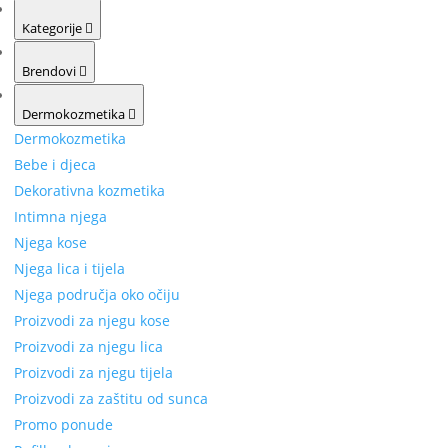
Kategorije
Brendovi
Dermokozmetika
Dermokozmetika
Bebe i djeca
Dekorativna kozmetika
Intimna njega
Njega kose
Njega lica i tijela
Njega područja oko očiju
Proizvodi za njegu kose
Proizvodi za njegu lica
Proizvodi za njegu tijela
Proizvodi za zaštitu od sunca
Promo ponude